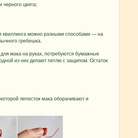
и черного цвета;
я квиллинга можно разными способами — на
бычного гребешка.
 для мака на руках, потребуются бумажные
одной из них делают петлю с защипом. Остаток
, которой лепесток мака оборачивают и