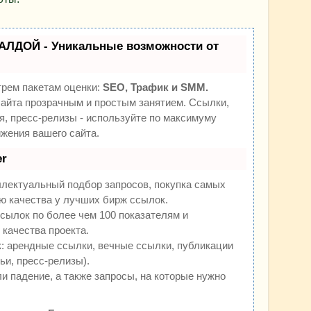
АЛДОЙ - Уникальные возможности от
трем пакетам оценки:
SEO, Трафик и SMM.
йта прозрачным и простым занятием. Ссылки,
я, пресс-релизы - используйте по максимуму
жения вашего сайта.
r
ллектуальный подбор запросов, покупка самых
ю качества у лучших бирж ссылок.
сылок по более чем 100 показателям и
качества проекта.
 арендные ссылки, вечные ссылки, публикации
ьи, пресс-релизы).
и падение, а также запросы, на которые нужно