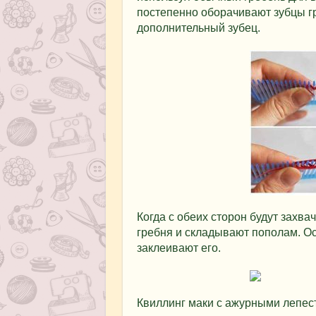
постепенно оборачивают зубцы г
дополнительный зубец.
Когда с обеих сторон будут захва
гребня и складывают пополам. Ос
заклеивают его.
Квиллинг маки с ажурными лепес