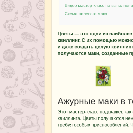
Видео мастер-класс по выполнени
Схема полевого мака
Цветы — это одни из наиболее
квиллинг. С их помощью можно
и даже создать целую квиллин
получаются маки, созданные п
Ажурные маки в т
Этот мастер-класс подскажет, как
квиллинга. Цветы получаются неж
требуя особых приспособлений. Ч