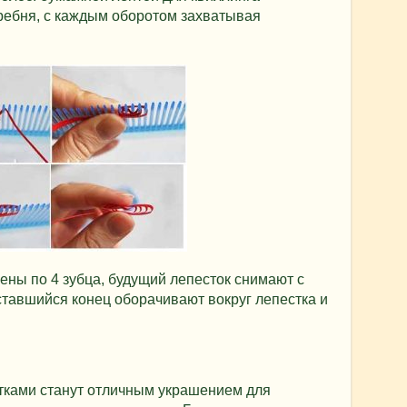
ребня, с каждым оборотом захватывая
чены по 4 зубца, будущий лепесток снимают с
тавшийся конец оборачивают вокруг лепестка и
тками станут отличным украшением для