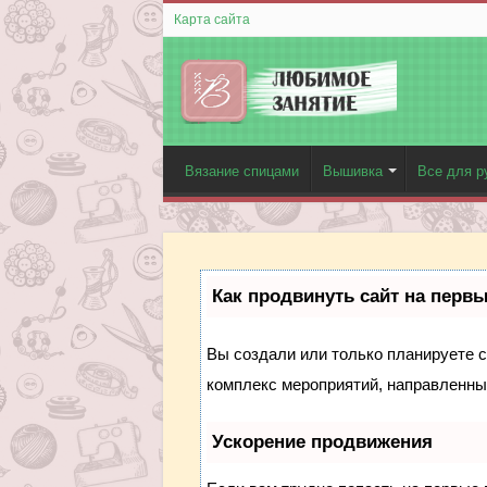
Карта сайта
Вязание спицами
Вышивка
Все для р
Как продвинуть сайт на перв
Вы создали или только планируете со
комплекс мероприятий, направленны
Ускорение продвижения