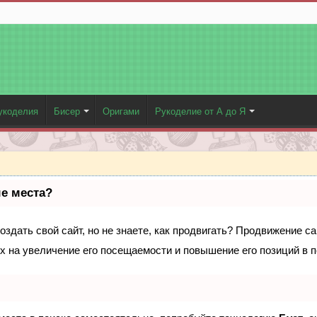
укоделия
Бисер
Оригами
Рукоделие от А до Я
ые места?
здать свой сайт, но не знаете, как продвигать? Продвижение са
х на увеличение его посещаемости и повышение его позиций в 