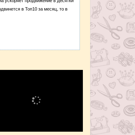
она ускоряет продвижение в десятки
двинется в Топ10 за месяц, то в