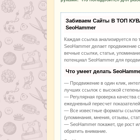
Забиваем Сайты В ТОП КУВ
SeoHammer
Каждая ссылка анализируется по 
SeoHammer делает продвижение са
вечные ссылки, статьи, упоминани
потенциал SeoHammer для продви
Что умеет делать SeoHamme
— Продвижение в один клик, инте
лучших ссылок с высокой степень
— Регулярная проверка качества с
ежедневный пересчет показателей 
— Все известные форматы ссылок:
(упоминания, мнения, отзывы, стат
— SeoHammer покажет, где рост ил
обратить внимание.