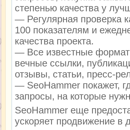
степенью качества у луч
— Регулярная проверка к
100 показателям и ежедн
качества проекта.
— Все известные формат
вечные ссылки, публикац
отзывы, статьи, пресс-ре
— SeoHammer покажет, гд
запросы, на которые нуж
SeoHammer еще предоста
ускоряет продвижение в д