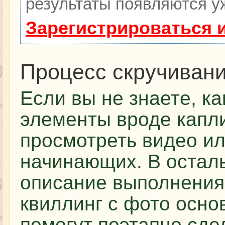
результаты появляются уж
Зарегистрироваться 
Процесс скручиван
Если вы не знаете, к
элементы вроде капл
просмотреть видео ил
начинающих. В остал
описание выполнения 
квиллинг с фото осно
помогут поэтапно сде