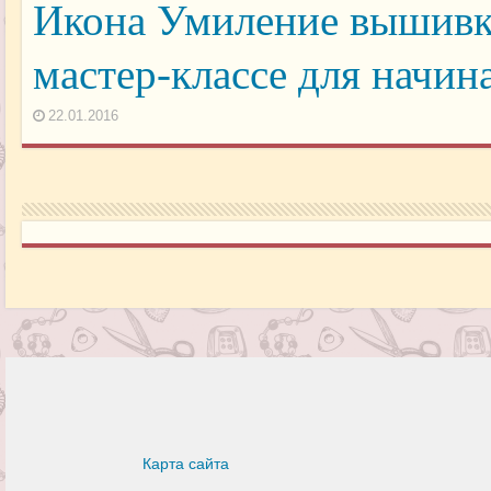
Икона Умиление вышивка
мастер-классе для начи
22.01.2016
Карта сайта