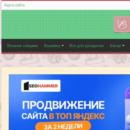
Карта сайта
Вязание спицами
Вышивка
Все для рукоделия
Бисер