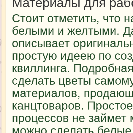
Материалы для раб
Стоит отметить, что 
белыми и желтыми. Д
описывает оригинальн
простую идеею по со
квиллинга. Подробная
сделать цветы самому
материалов, продающ
канцтоваров. Просто
процессов не займет 
можно сделать белые