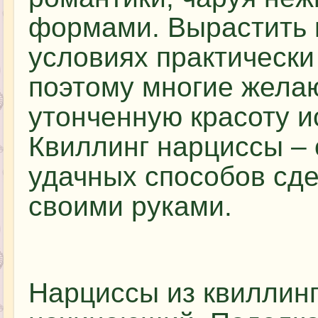
формами. Вырастить 
условиях практическ
поэтому многие желаю
утонченную красоту и
Квиллинг нарциссы – 
удачных способов сд
своими руками.
Нарциссы из квиллин