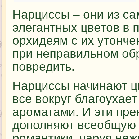
Нарциссы – они из с
элегантных цветов в 
орхидеям с их утонче
при неправильном об
повредить.
Нарциссы начинают цв
все вокруг благоухае
ароматами. И эти пре
дополняют всеобщую
романтики, чаруя не