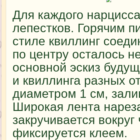
Для каждого нарцисса
лепестков. Горячим п
стиле квиллинг соедин
по центру осталось н
основной эскиз будущ
и квиллинга разных о
диаметром 1 см, зали
Широкая лента нарез
закручивается вокруг
фиксируется клеем.