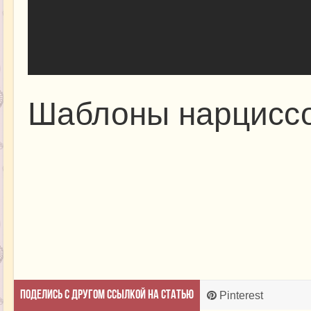
Шаблоны нарциссо
Поделись с другом ссылкой на статью
Pinterest