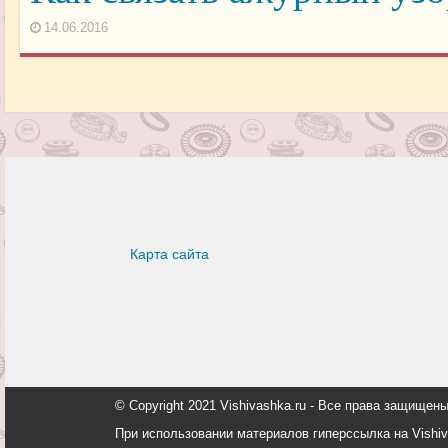
14.06.2016
Карта сайта
© Copyright 2021 Vishivashka.ru - Все права защи
При использовании материалов гиперссылка на Vishiv