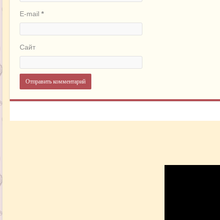
E-mail
*
Сайт