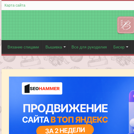
Карта сайта
Вязание спицами
Вышивка
Все для рукоделия
Бисер