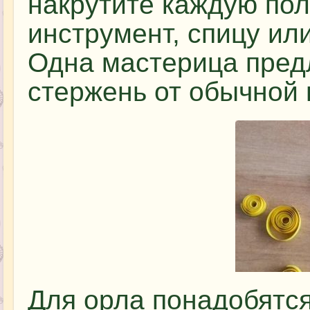
накрутите каждую по
инструмент, спицу или
Одна мастерица пред
стержень от обычной 
Для орла понадобятс