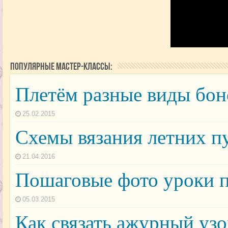
Популярные мастер-классы:
Плетём разные виды бон
25.02.2015
Схемы вязания летних п
21.04.2016
Пошаговые фото уроки п
05.03.2015
Как связать ажурный уз