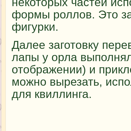
некоторых частей исп
формы роллов. Это за
фигурки.
Далее заготовку пере
лапы у орла выполня
отображении) и прикле
можно вырезать, испол
для квиллинга.