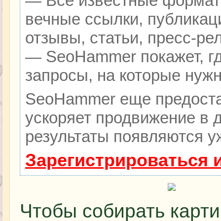
— Все известные формат
вечные ссылки, публикац
отзывы, статьи, пресс-ре
— SeoHammer покажет, гд
запросы, на которые нуж
SeoHammer еще предоста
ускоряет продвижение в д
результаты появляются уж
Зарегистрироваться 
Чтобы собирать карти