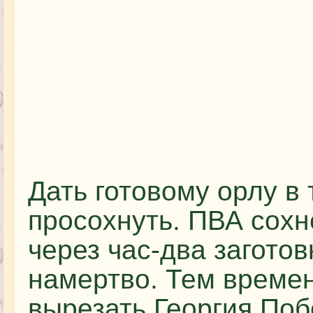
Дать готовому орлу в 
просохнуть. ПВА сохн
через час-два заготов
намертво. Тем времен
вырезать Георгия По