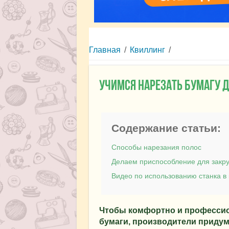
Главная
/
Квиллинг
/
Учимся нарезать бумагу 
Содержание статьи:
Способы нарезания полос
Делаем приспособление для закр
Видео по использованию станка в 
Чтобы комфортно и профессио
бумаги, производители приду