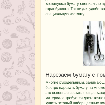
клеющуюся бумагу, специально п
скрапбукинга. Также для удобств
специальную кисточку:
Нарезаем бумагу с по
Многие рукодельницы, занимающи
быстро нарезать бумагу на множе
это основная составляющая каждо
материала требуется достаточно 
купить готовый набор цветных по