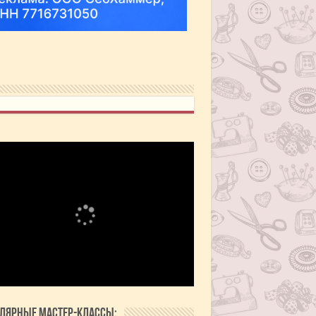
лярные мастер-классы: