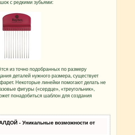
шок с редкими зубьями:
ётся из точно подобранных по размеру
ания деталей нужного размера, существует
фарет. Некоторые линейки помогают делать не
базовые фигуры («сердце», «треугольник»,
 может понадобиться шаблон для создания
АЛДОЙ - Уникальные возможности от