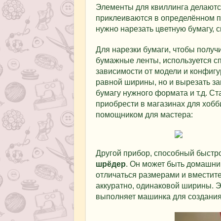
Элементы для квиллинга делаютс
приклеиваются в определённом по
нужно нарезать цветную бумагу, с
Для нарезки бумаги, чтобы получ
бумажные ленты, используется с
зависимости от модели и конфигу
равной ширины, но и вырезать за
бумагу нужного формата и т.д. 
приобрести в магазинах для хобб
помощником для мастера:
Другой прибор, способный быстро
шрёдер
. Он может быть домашни
отличаться размерами и вместите
аккуратно, одинаковой ширины. Э
выполняет машинка для создани