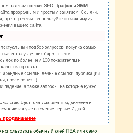
трем пакетам оценки:
SEO, Трафик и SMM.
йта прозрачным и простым занятием. Ссылки,
я, пресс-релизы - используйте по максимуму
жения вашего сайта.
r
ллектуальный подбор запросов, покупка самых
ю качества у лучших бирж ссылок.
сылок по более чем 100 показателям и
качества проекта.
 арендные ссылки, вечные ссылки, публикации
ьи, пресс-релизы).
и падение, а также запросы, на которые нужно
ехнологию
Буст
, она ускоряет продвижение в
 появляются уже в течение первых 7 дней.
ь продвижение
 использовать обычный клей ПВА или само