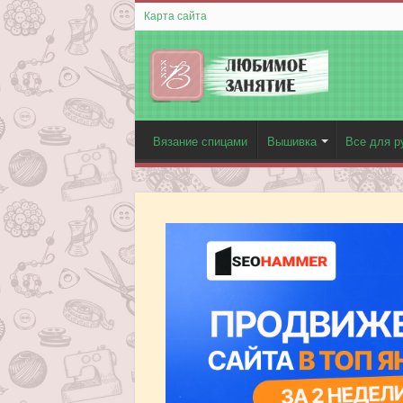
Карта сайта
Вязание спицами
Вышивка
Все для р