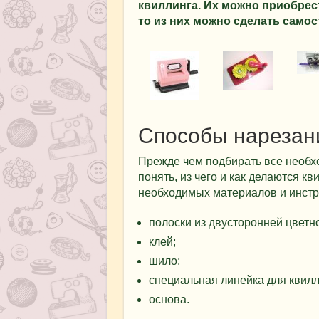
квиллинга. Их можно приобрест
то из них можно сделать самос
Способы нарезан
Прежде чем подбирать все необх
понять, из чего и как делаются к
необходимых материалов и инстр
полоски из двусторонней цветн
клей;
шило;
специальная линейка для квилл
основа.