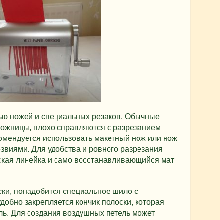
ью ножей и специальных резаков. Обычные
 ножницы, плохо справляются с разрезанием
омендуется использовать макетный нож или нож
звиями. Для удобства и ровного разрезания
кая линейка и само восстанавливающийся мат
ски, понадобится специальное шило с
добно закрепляется кончик полоски, которая
аль. Для создания воздушных петель может