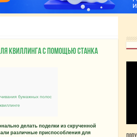
для квиллинга с помощью станка
учивания бумажных полос
квиллинге
нально делать поделки из скрученной
мали различные приспособления для
Попу