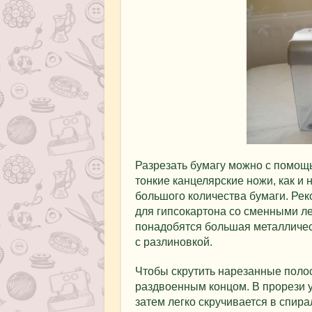
Разрезать бумагу можно с помощ
тонкие канцелярские ножи, как и
большого количества бумаги. Рек
для гипсокартона со сменными ле
понадобятся большая металличес
с разлиновкой.
Чтобы скрутить нарезанные поло
раздвоенным концом. В прорези у
затем легко скручивается в спир