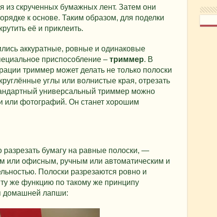
я из скрученных бумажных лент. Затем они
рядке к основе. Таким образом, для поделки
крутить её и приклеить.
ились аккуратные, ровные и одинаковые
пециальное приспособление –
триммер
. В
рации триммер может делать не только полоски
круглённые углы или волнистые края, отрезать
Стандартный универсальный триммер можно
и или фотографий. Он станет хорошим
 разрезать бумагу на равные полоски, —
м или офисным, ручным или автоматическим и
льностью. Полоски разрезаются ровно и
ту же функцию по такому же принципу
я домашней лапши: