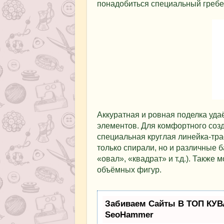
понадобиться специальный гребе
Аккуратная и ровная поделка уда
элементов. Для комфортного созд
специальная круглая линейка-тра
только спирали, но и различные 
«овал», «квадрат» и т.д.). Также
объёмных фигур.
Забиваем Сайты В ТОП КУВ
SeoHammer