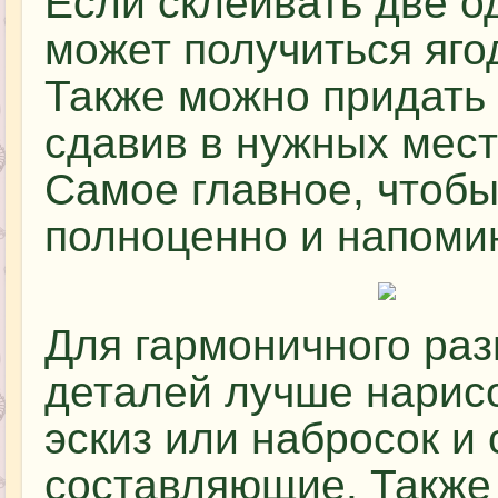
Если склеивать две о
может получиться яго
Также можно придать
сдавив в нужных мест
Самое главное, чтобы
полноценно и напоми
Для гармоничного ра
деталей лучше нарис
эскиз или набросок и 
составляющие. Также