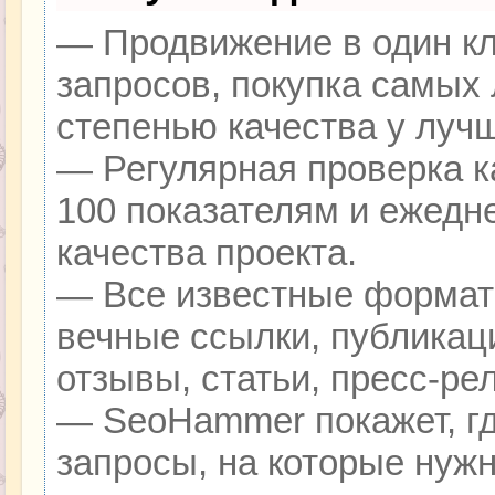
— Продвижение в один кл
запросов, покупка самых
степенью качества у луч
— Регулярная проверка к
100 показателям и ежедн
качества проекта.
— Все известные формат
вечные ссылки, публикац
отзывы, статьи, пресс-ре
— SeoHammer покажет, гд
запросы, на которые нуж