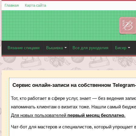
Главная
Карта сайта
Вязание спицами
Вышивка
Все для рукоделия
Бисер
Сервис онлайн-записи на собственном Telegram
Тот, кто работает в сфере услуг, знает — без ведения запи
напоминать клиентам о визитах тоже. Нашли самый бюдж
Для новых пользователей
первый месяц бесплатно
.
Чат-бот для мастеров и специалистов, который упрощает 