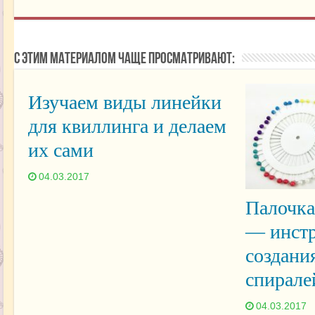
С этим материалом чаще просматривают:
Изучаем виды линейки
для квиллинга и делаем
их сами
04.03.2017
Палочка
— инстр
создани
спирале
04.03.2017