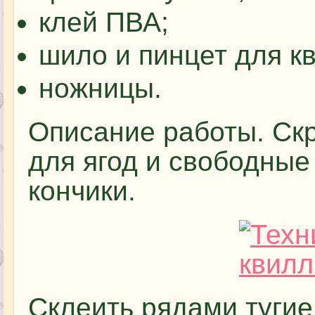
клей ПВА;
шило и пинцет для к
ножницы.
Описание работы. Ск
для ягод и свободные
кончики.
Склеить рядами тугие