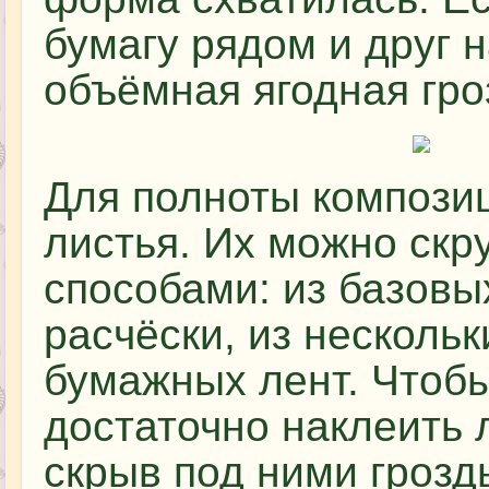
бумагу рядом и друг н
объёмная ягодная гро
Для полноты компози
листья. Их можно скр
способами: из базовы
расчёски, из несколь
бумажных лент. Чтобы
достаточно наклеить л
скрыв под ними грозд