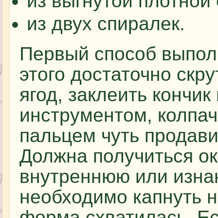
из выгнутой плотной
из двух спиралек.
Первый способ выполн
этого достаточно скр
ягод, заклеить кончи
инструментом, колпач
пальцем чуть продави
Должна получиться ок
внутреннюю или изна
необходимо капнуть н
форма схватилась. Ес