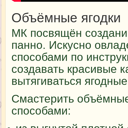
Объёмные ягодки
МК посвящён создани
панно. Искусно овла
способами по инстру
создавать красивые к
вытягиваться ягодные
Смастерить объёмные
способами: