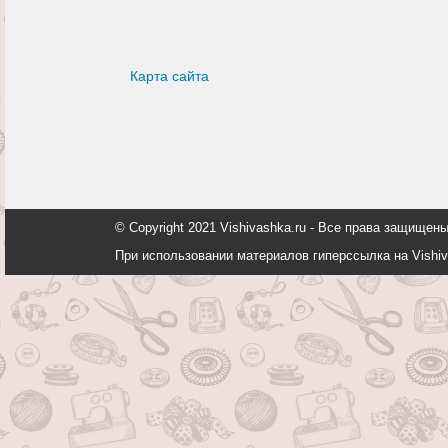
Карта сайта
© Copyright 2021 Vishivashka.ru - Все права защи
При использовании материалов гиперссылка на Vishiv