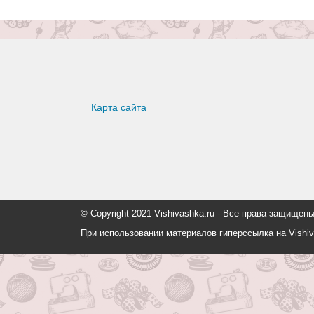
Карта сайта
© Copyright 2021 Vishivashka.ru - Все права защи
При использовании материалов гиперссылка на Vishiv