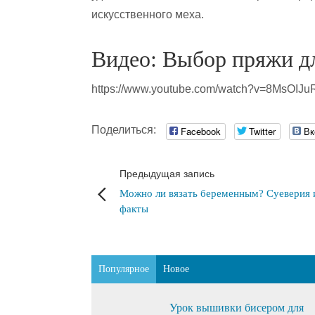
искусственного меха.
Видео: Выбор пряжи д
https://www.youtube.com/watch?v=8MsOIJu
Поделиться:
Facebook
Twitter
Вк
Предыдущая запись
Можно ли вязать беременным? Суеверия 
факты
Популярное
Новое
Урок вышивки бисером для