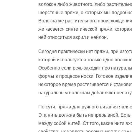
волокон либо животного, либо растительн
шерстяные пряжи, о которых мы подробне
Волокна же растительного происхождения п
же касается синтетической пряжи, которая
ней относиться акрил и нейлон.
Сегодня практически нет пряжи, при изго
которой используется только одно волокно
Особенно если речь заходит про натураль
формы в процессе носки. Готовое изделие
некоторое время растягивается и станови
натуральным волокнам добавляют ненату
По сути, пряжа для ручного вязания являе
Эта нить должна быть непрерывной. Есть 
между собой нитей. От того, какие нити вх
свойства. Добавлять волокна могут с са