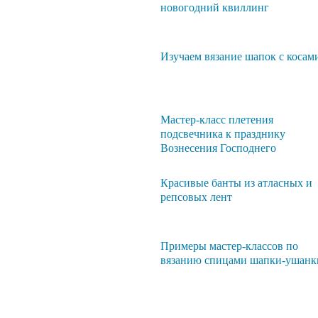
новогодний квиллинг
Изучаем вязание шапок с косам
Мастер-класс плетения
подсвечника к празднику
Вознесения Господнего
Красивые банты из атласных и
репсовых лент
Примеры мастер-классов по
вязанию спицами шапки-ушанк