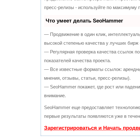
пресс-релизы - используйте по максимуму
Что умеет делать SeoHammer
— Продвижение в один клик, интеллектуал
высокой степенью качества у лучших бирж
— Регулярная проверка качества ссылок по
показателей качества проекта.
— Все известные форматы ссылок: арендны
мнения, отзывы, статьи, пресс-релизы).
— SeoHammer покажет, где рост или падение
внимание.
SeoHammer еще предоставляет технологи
первые результаты появляются уже в течен
Зарегистрироваться и Начать прод