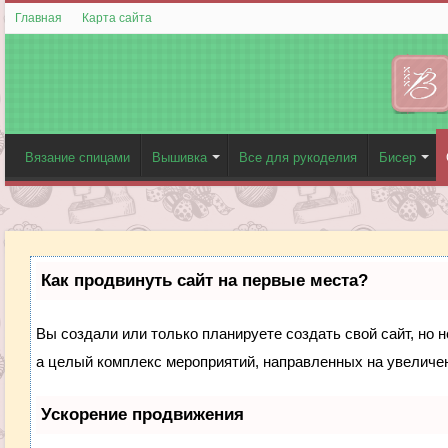
Главная
Карта сайта
Вязание спицами
Вышивка
Все для рукоделия
Бисер
Как продвинуть сайт на первые места?
Вы создали или только планируете создать свой сайт, но н
а целый комплекс мероприятий, направленных на увеличен
Ускорение продвижения