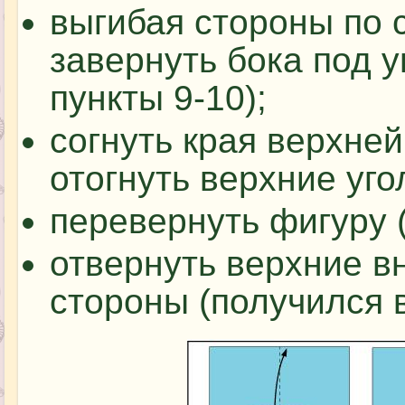
выгибая стороны по с
завернуть бока под у
пункты 9-10);
согнуть края верхней
отогнуть верхние уго
перевернуть фигуру 
отвернуть верхние в
стороны (получился в