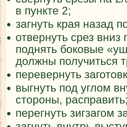
в пункте 2;
загнуть края назад п
отвернуть срез вниз 
поднять боковые «уш
должны получиться т
перевернуть заготовк
выгнуть под углом в
стороны, расправить
перегнуть зигзагом з
загнуть внутрь выст