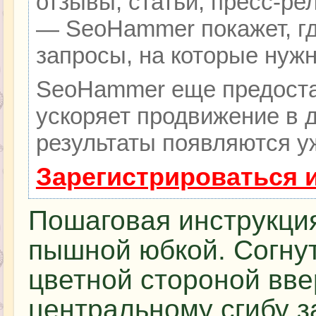
отзывы, статьи, пресс-ре
— SeoHammer покажет, гд
запросы, на которые нуж
SeoHammer еще предоста
ускоряет продвижение в д
результаты появляются уж
Зарегистрироваться 
Пошаговая инструкци
пышной юбкой. Согну
цветной стороной ввер
центральному сгибу з