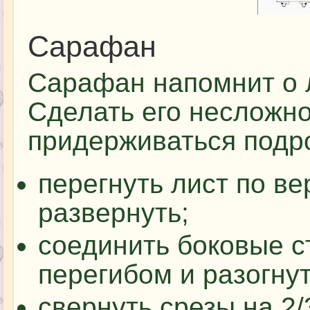
Сарафан
Сарафан напомнит о л
Сделать его несложно,
придерживаться подро
перегнуть лист по ве
развернуть;
соединить боковые 
перегибом и разогнут
свернуть срезы на 2/