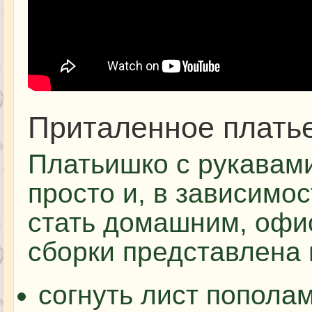
Приталенное плать
Платьишко с рукавами
просто и, в зависимо
стать домашним, офи
сборки представлена 
согнуть лист пополам