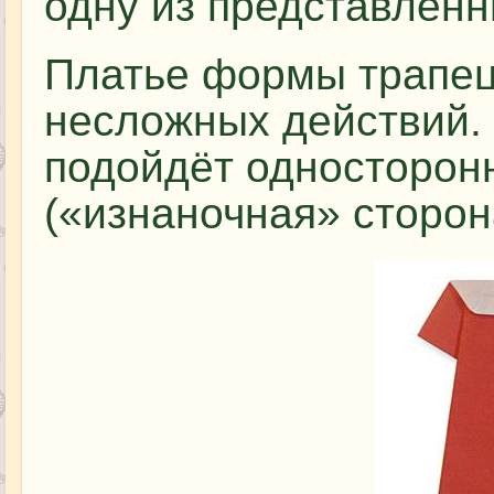
одну из представленн
Платье формы трапеци
несложных действий.
подойдёт односторон
(«изнаночная» сторон