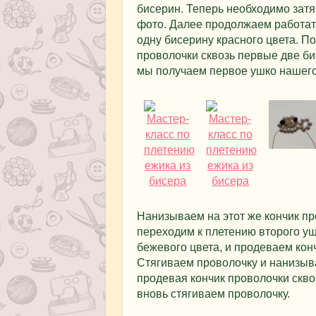
бисерин. Теперь необходимо затя
фото. Далее продолжаем работать
одну бисерину красного цвета. По
проволочки сквозь первые две би
мы получаем первое ушко нашего
Нанизываем на этот же кончик пр
переходим к плетению второго уш
бежевого цвета, и продеваем конч
Стягиваем проволочку и нанизыва
продевая кончик проволочки скво
вновь стягиваем проволочку.