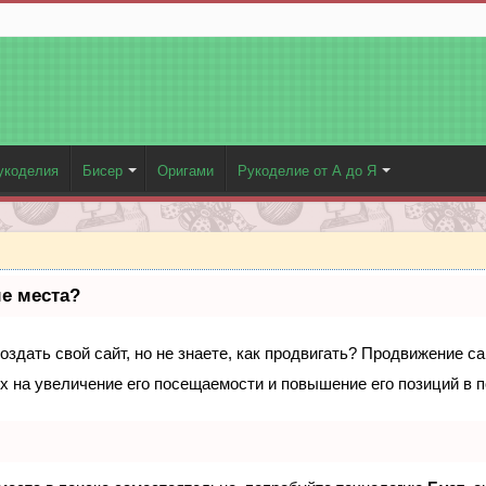
укоделия
Бисер
Оригами
Рукоделие от А до Я
ые места?
здать свой сайт, но не знаете, как продвигать? Продвижение са
х на увеличение его посещаемости и повышение его позиций в 