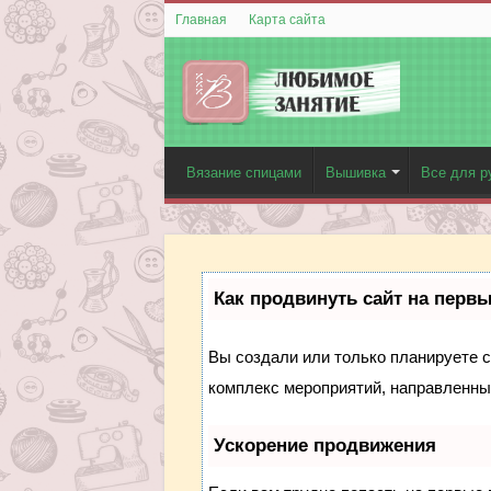
Главная
Карта сайта
Вязание спицами
Вышивка
Все для р
Как продвинуть сайт на перв
Вы создали или только планируете со
комплекс мероприятий, направленны
Ускорение продвижения