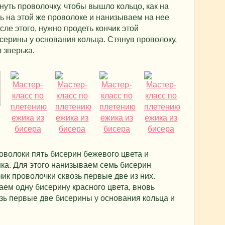
нуть проволочку, чтобы вышло кольцо, как на
 на этой же проволоке и нанизываем на нее
сле этого, нужно продеть кончик этой
серины у основания кольца. Стянув проволоку,
 зверька.
оволоки пять бисерин бежевого цвета и
ка. Для этого нанизываем семь бисерин
ик проволочки сквозь первые две из них.
ем одну бисерину красного цвета, вновь
зь первые две бисерины у основания кольца и