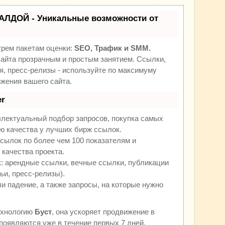
АЛДОЙ - Уникальные возможности от
трем пакетам оценки:
SEO, Трафик и SMM.
йта прозрачным и простым занятием. Ссылки,
я, пресс-релизы - используйте по максимуму
жения вашего сайта.
r
ллектуальный подбор запросов, покупка самых
ю качества у лучших бирж ссылок.
сылок по более чем 100 показателям и
качества проекта.
 арендные ссылки, вечные ссылки, публикации
ьи, пресс-релизы).
и падение, а также запросы, на которые нужно
ехнологию
Буст
, она ускоряет продвижение в
 появляются уже в течение первых 7 дней.