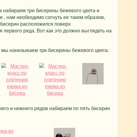
а набираем три бисерины бежевого цвета и
е , нам необходимо согнуть ее таким образом,
 бисерин расположился поверх
первого ряда. Вот как это должно выглядеть на
а мы нанизываем три бисерины бежевого цвета.
него и нижнего рядов набираем по пять бисерин