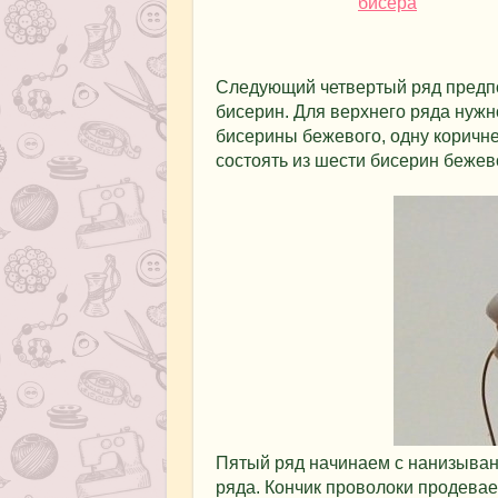
Следующий четвертый ряд предп
бисерин. Для верхнего ряда нужн
бисерины бежевого, одну коричне
состоять из шести бисерин бежево
Пятый ряд начинаем с нанизыван
ряда. Кончик проволоки продевае