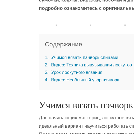
подробно ознакомитесь с оригинальны
Содержание
1
Учимся вязать пэчворк спицами
2
Видео: Техника вывязывания лоскутов
3
Урок лоскутного вязания
4
Видео: Необычный узор пэчворк
Учимся вязать пэчвор
Для начинающих мастериц, лоскутное вяз
идеальный вариант научиться работать с