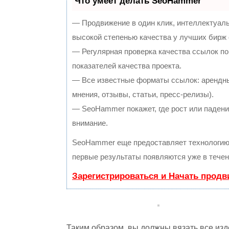
Что умеет делать SeoHammer
— Продвижение в один клик, интеллектуал
высокой степенью качества у лучших бирж
— Регулярная проверка качества ссылок по
показателей качества проекта.
— Все известные форматы ссылок: арендны
мнения, отзывы, статьи, пресс-релизы).
— SeoHammer покажет, где рост или падение
внимание.
SeoHammer еще предоставляет технологи
первые результаты появляются уже в течен
Зарегистрироваться и Начать прод
Таким образом, вы должны вязать все изд