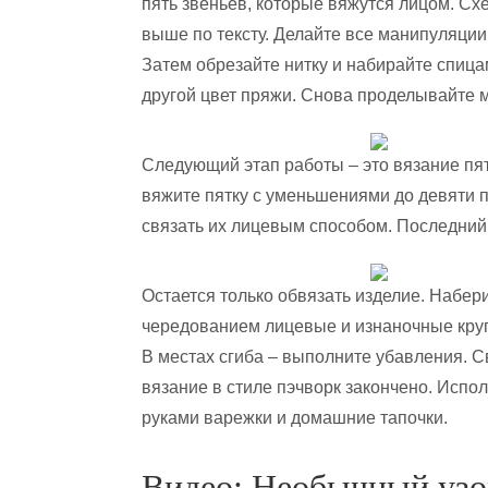
пять звеньев, которые вяжутся лицом. Сх
выше по тексту. Делайте все манипуляции 
Затем обрезайте нитку и набирайте спица
другой цвет пряжи. Снова проделывайте м
Следующий этап работы – это вязание пят
вяжите пятку с уменьшениями до девяти п
связать их лицевым способом. Последний 
Остается только обвязать изделие. Набер
чередованием лицевые и изнаночные круг
В местах сгиба – выполните убавления. С
вязание в стиле пэчворк закончено. Испо
руками варежки и домашние тапочки.
Видео: Необычный узо