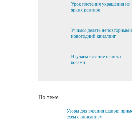
Урок плетения украшения из
ярких резинок
Учимся делать неповторимый
новогодний квиллинг
Изучаем вязание шапок с
косами
По теме
Узоры для вязания шапок: при
схем с описанием