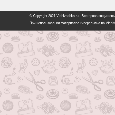
© Copyright 2021 Vishivashka.ru - Все права защи
При использовании материалов гиперссылка на Vishiv