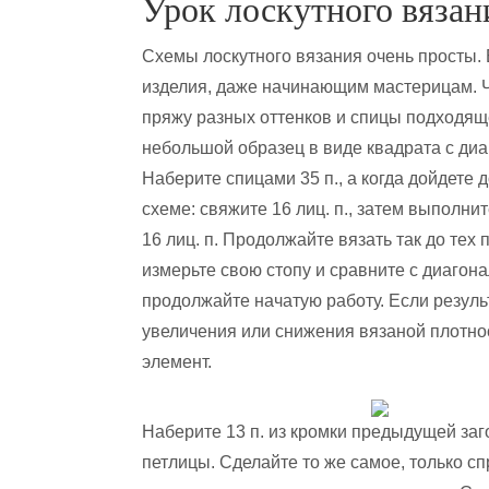
Урок лоскутного вязан
Схемы лоскутного вязания очень просты.
изделия, даже начинающим мастерицам. Ч
пряжу разных оттенков и спицы подходящ
небольшой образец в виде квадрата с диаг
Наберите спицами 35 п., а когда дойдете 
схеме: свяжите 16 лиц. п., затем выполн
16 лиц. п. Продолжайте вязать так до тех 
измерьте свою стопу и сравните с диагон
продолжайте начатую работу. Если резул
увеличения или снижения вязаной плотн
элемент.
Наберите 13 п. из кромки предыдущей заг
петлицы. Сделайте то же самое, только сп