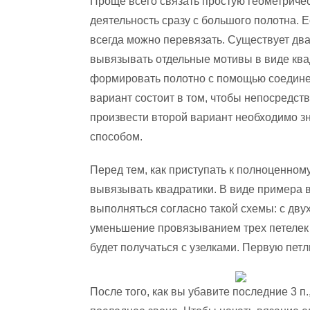
Проще всего связать простую геометричес
деятельность сразу с большого полотна. Е
всегда можно перевязать. Существует два
вывязывать отдельные мотивы в виде ква
формировать полотно с помощью соединен
вариант состоит в том, чтобы непосредст
произвести второй вариант необходимо зн
способом.
Перед тем, как приступать к полноценном
вывязывать квадратики. В виде примера в
выполняться согласно такой схемы: с двух
уменьшение провязыванием трех петелек 
будет получаться с узелками. Первую пет
После того, как вы убавите последние 3 п