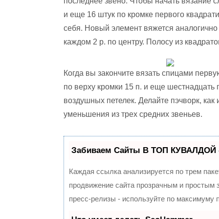
последнее звено. Чтобы начать вязание с
и еще 16 штук по кромке первого квадрати
себя. Новый элемент вяжется аналогично
каждом 2 р. по центру. Полосу из квадрат
Когда вы закончите вязать спицами перву
по верху кромки 15 п. и еще шестнадцать 
воздушных петелек. Делайте пэчворк, как и
уменьшения из трех средних звеньев.
Забиваем Сайты В ТОП КУВАЛДОЙ 
Каждая ссылка анализируется по трем паке
продвижение сайта прозрачным и простым з
пресс-релизы - используйте по максимуму