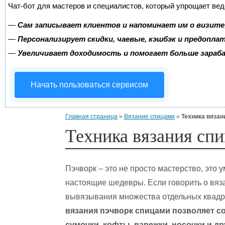
Чат-бот для мастеров и специалистов, который упрощает вед
—
Сам записывает клиентов и напоминает им о визите
—
Персонализирует скидки, чаевые, кэшбэк и предопла
—
Увеличивает доходимость и помогает больше зара
Начать пользоваться сервисом
Главная страница
»
Вязание спицами
»
Техника вязан
Техника вязания спи
Пэчворк – это не просто мастерство, это 
настоящие шедевры. Если говорить о вяза
вывязывания множества отдельных квадра
вязания пэчворк спицами позволяет со
сумочки, кофты, варежки, носочки и др