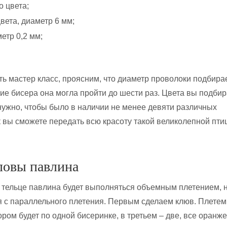
о цвета;
вета, диаметр 6 мм;
етр 0,2 мм;
ть мастер класс, проясним, что диаметр проволоки подбира
тие бисера она могла пройти до шести раз. Цвета вы подби
нужно, чтобы было в наличии не менее девяти различных
к вы сможете передать всю красоту такой великолепной птиц
ловы павлина
, тельце павлина будет выполняться объемным плетением, 
я с параллельного плетения. Первым сделаем клюв. Плетем
ором будет по одной бисеринке, в третьем – две, все оранж