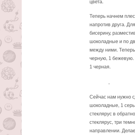
цвета.
Теперь начнем плес
напротив друга. Дл
бисерину, разместив
шоколадные и по дв
между ними. Теперь
черную, 1 бежевую.
1 черная.
Сейчас нам нужно с
шоколадные, 1 серы
стеклярус в обратн
стеклярус, три тем
направлении. Делае