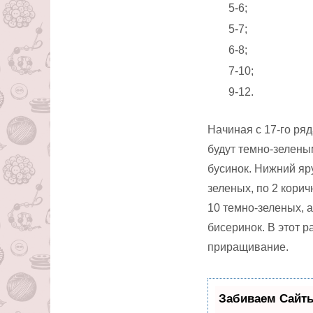
5-6;
5-7;
6-8;
7-10;
9-12.
Начиная с 17-го ряд
будут темно-зелены
бусинок. Нижний яр
зеленых, по 2 кори
10 темно-зеленых, а
бисеринок. В этот р
приращивание.
Забиваем Сайт