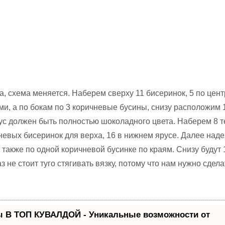
а, схема меняется. Наберем сверху 11 бисеринок, 5 по цент
ми, а по бокам по 3 коричневые бусины, снизу расположим 
ус должен быть полностью шоколадного цвета. Наберем 8 т
чневых бисеринок для верха, 16 в нижнем ярусе. Далее над
 также по одной коричневой бусинке по краям. Снизу будут 
аз не стоит туго стягивать вязку, потому что нам нужно сдела
ы В ТОП КУВАЛДОЙ - Уникальные возможности от