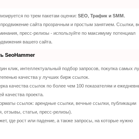
изируется по трем пакетам оценки:
SEO, Трафик и SMM.
продвижение сайта прозрачным и простым занятием. Ссылки, 
оминания, пресс-релизы - используйте по максимуму потенциал
движения вашего сайта.
ть SeoHammer
ин клик, интеллектуальный подбор запросов, покупка самых л
тепенью качества у лучших бирж ссылок.
рка качества ссылок по более чем 100 показателям и ежеднев
ей качества проекта.
орматы ссылок: арендные ссылки, вечные ссылки, публикации
, отзывы, статьи, пресс-релизы).
т, где рост или падение, а также запросы, на которые нужно