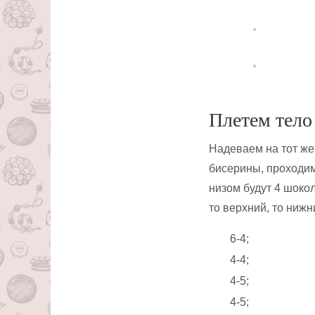
Плетем тело
Надеваем на тот же
бисерины, проходим
низом будут 4 шоко
то верхний, то нижн
6-4;
4-4;
4-5;
4-5;