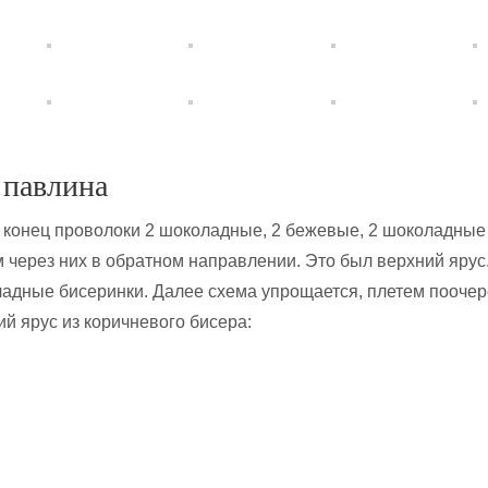
 павлина
 конец проволоки 2 шоколадные, 2 бежевые, 2 шоколадные
 через них в обратном направлении. Это был верхний ярус
ладные бисеринки. Далее схема упрощается, плетем поочер
ий ярус из коричневого бисера: