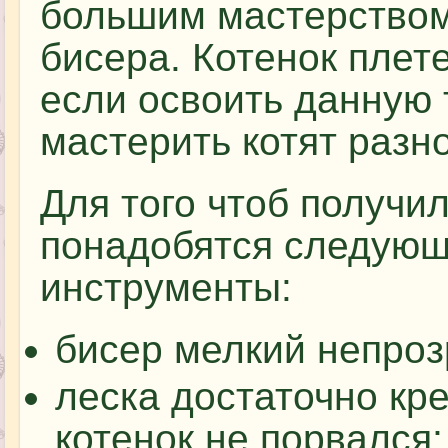
большим мастерством
бисера. Котенок плет
если освоить данную 
мастерить котят разн
Для того чтоб получил
понадобятся следующ
инструменты:
бисер мелкий непроз
леска достаточно кре
котенок не порвался;