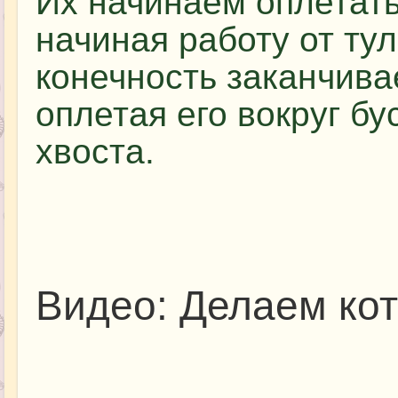
Их начинаем оплетать
начиная работу от ту
конечность заканчив
оплетая его вокруг бу
хвоста.
Видео: Делаем кот