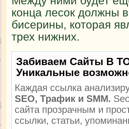
Между ними будет ещ
конца лесок должны в
бисерины, которая яв
трех нижних.
Забиваем Сайты В Т
Уникальные возможн
Каждая ссылка анализиру
SEO, Трафик и SMM.
Seo
сайта прозрачным и прос
ссылки, статьи, упоминан