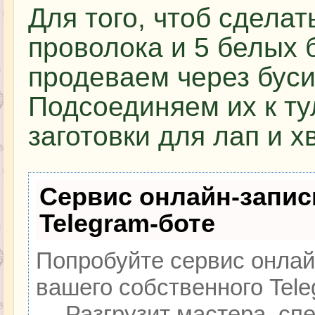
Для того, чтоб сделат
проволока и 5 белых 
продеваем через бус
Подсоединяем их к ту
заготовки для лап и х
Сервис онлайн-запис
Telegram-боте
Попробуйте сервис онлайн
вашего собственного Tele
— Разгрузит мастера, сп