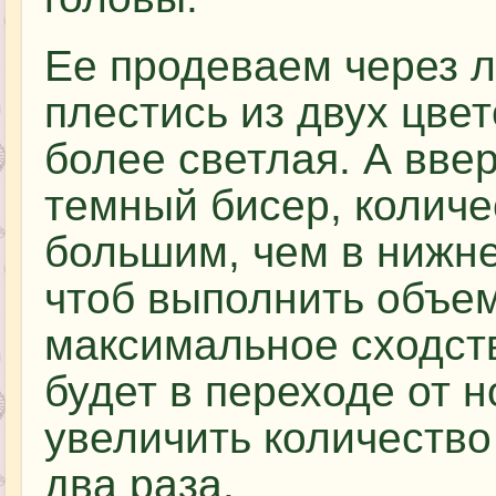
Ее продеваем через л
плестись из двух цве
более светлая. А вве
темный бисер, количе
большим, чем в нижне
чтоб выполнить объе
максимальное сходств
будет в переходе от н
увеличить количество
два раза.