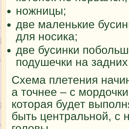
ножницы;
две маленькие бусинк
для носика;
две бусинки побольше
подушечки на задних
Схема плетения начин
а точнее – с мордочки
которая будет выполн
быть центральной, с 
головы.