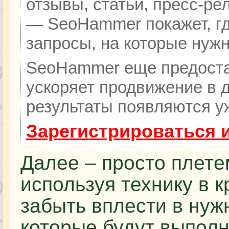
отзывы, статьи, пресс-ре
— SeoHammer покажет, гд
запросы, на которые нуж
SeoHammer еще предоста
ускоряет продвижение в д
результаты появляются уж
Зарегистрироваться 
Далее – просто плетем
используя технику в к
забыть вплести в нуж
которые будут выполн