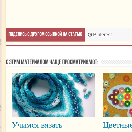
Поделись с другом ссылкой на статью
Pinterest
С этим материалом чаще просматривают:
Учимся вязать
Цветные