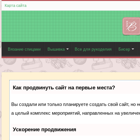
Карта сайта
Вязание спицами
Вышивка
Все для рукоделия
Бисер
Как продвинуть сайт на первые места?
Вы создали или только планируете создать свой сайт, но н
а целый комплекс мероприятий, направленных на увеличен
Ускорение продвижения