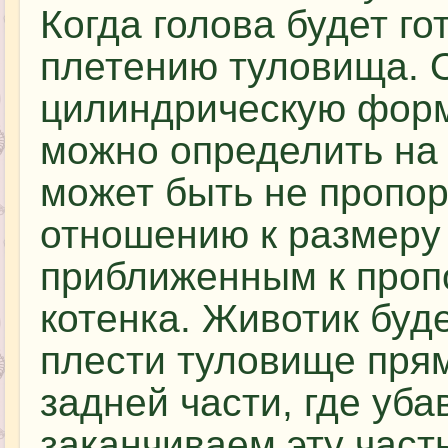
Когда голова будет го
плетению туловища. 
цилиндрическую форм
можно определить на
может быть не пропо
отношению к размеру 
приближенным к проп
котенка. Животик буд
плести туловище прям
задней части, где уба
заканчиваем эту часть