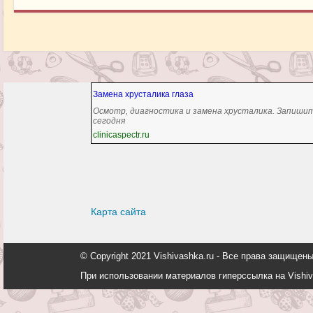
Замена хрусталика глаза
Осмотр, диагностика и замена хрусталика. Запиши
сегодня
clinicaspectr.ru
Карта сайта
© Copyright 2021 Vishivashka.ru - Все права защи
При использовании материалов гиперссылка на Vishiv