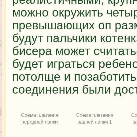
можно окружить четы
превышающих оп разм
будут пальчики котенк
бисера может считат
будет играться ребено
потолще и позаботить
соединения были дос
Схема плетения
Схема плетения
Сх
передней лапки
задней лапки 1
з