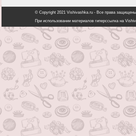
© Copyright 2021 Vishivashka.ru - Все права защи
При использовании материалов гиперссылка на Vishiv