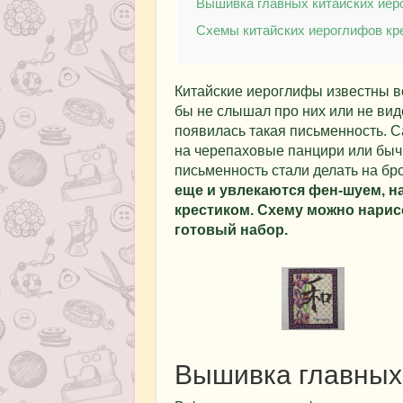
Вышивка главных китайских иер
Схемы китайских иероглифов кр
Китайские иероглифы известны во
бы не слышал про них или не виде
появилась такая письменность. 
на черепаховые панцири или бычь
письменность стали делать на бр
еще и увлекаются фен-шуем, 
крестиком. Схему можно нарис
готовый набор.
Вышивка главных