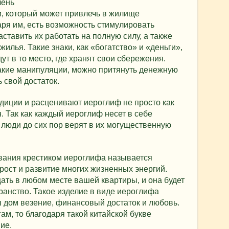
чень
, который может привлечь в жилище
ря им, есть возможность стимулировать
ставить их работать на полную силу, а также
жилья. Такие знаки, как «богатство» и «деньги»,
ут в то место, где хранят свои сбережения.
такие манипуляции, можно притянуть денежную
 свой достаток.
диции и расценивают иероглиф не просто как
ан. Так как каждый иероглиф несет в себе
люди до сих пор верят в их могущественную
ания крестиком иероглифа называется
рост и развитие многих жизненных энергий.
ть в любом месте вашей квартиры, и она будет
ранство. Такое изделие в виде иероглифа
ш дом везение, финансовый достаток и любовь.
гам, то благодаря такой китайской букве
ие.