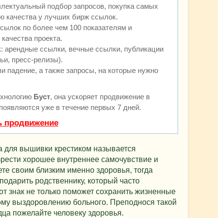
ллектуальный подбор запросов, покупка самых
ю качества у лучших бирж ссылок.
сылок по более чем 100 показателям и
качества проекта.
 арендные ссылки, вечные ссылки, публикации
ьи, пресс-релизы).
и падение, а также запросы, на которые нужно
ехнологию
Буст
, она ускоряет продвижение в
 появляются уже в течение первых 7 дней.
ь продвижение
а для вышивки крестиком называется
брести хорошее внутреннее самочувствие и
ете своим близким именно здоровья, тогда
 подарить родственнику, который часто
тот знак не только поможет сохранить жизненные
рому выздоровлению больного. Преподнося такой
дца пожелайте человеку здоровья.