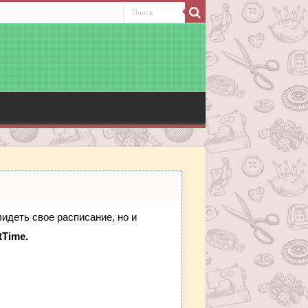
видеть свое расписание, но и
tTime.