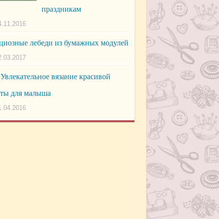
праздникам
4.11.2016
циозные лебеди из бумажных модулей
2.03.2017
Увлекательное вязание красивой
ты для малыша
1.04.2016