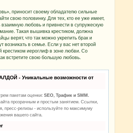
вь», приносит своему обладателю сильные
йти свою половинку. Для тех, кто ее уже имеет,
ь взаимную любовь и привнести в супружескую
мание. Такая вышивка крестиком, должна
йцы верят, что так можно укрепить брак и
т возникать в семье. Если у вас нет второй
 крестиком иероглиф в зоне любви. Со
как встретите свою большую любовь.
АЛДОЙ - Уникальные возможности от
трем пакетам оценки:
SEO, Трафик и SMM.
йта прозрачным и простым занятием. Ссылки,
я, пресс-релизы - используйте по максимуму
жения вашего сайта.
r