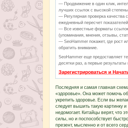
— Продвижение в один клик, инте
лучших ссылок с высокой степень
— Регулярная проверка качества с
ежедневный пересчет показателей 
— Все известные форматы ссылок:
(упоминания, мнения, отзывы, стат
— SeoHammer покажет, где рост ил
обратить внимание.
SeoHammer еще предоставляет т
десятки раз, а первые результаты
Зарегистрироваться и Начат
Последняя и самая главная схем
«здоровье». Она может помочь о
укрепить здоровье. Если вы жела
следует вышить такую картинку и
недомогает. Китайцы верят, что э
силы, но и поспособствует быст
презент, мысленно и от всего сер