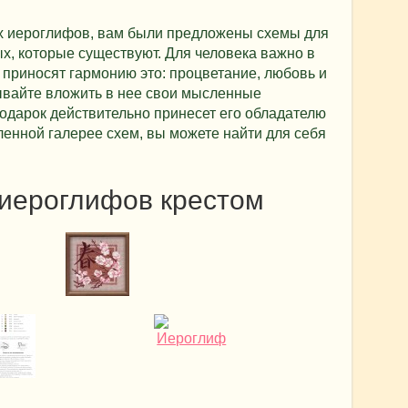
их иероглифов, вам были предложены схемы для
х, которые существуют. Для человека важно в
е приносят гармонию это: процветание, любовь и
ывайте вложить в нее свои мысленные
подарок действительно принесет его обладателю
вленной галерее схем, вы можете найти для себя
 иероглифов крестом