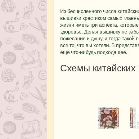
Из бесчисленного числа китайск
вышивки крестиком самых главны
жизни иметь три аспекта, которы
здоровье. Делая вышивку не заб
пожелания и душу, и тогда такой 
все то, что вы хотели. В предста
еще что-нибудь подходящее.
Схемы китайских