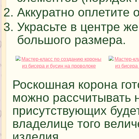
Аккуратно оплетите 
Украсьте в центре ж
большого размера.
Роскошная корона гото
можно рассчитывать н
присутствующих будет
владелице того велич
изделия.