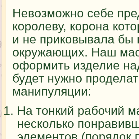
Невозможно себе пре
королеву, корона кот
и не приковывала бы 
окружающих. Наш мас
оформить изделие н
будет нужно продела
манипуляции:
На тонкий рабочий м
несколько понравивш
элементов (порядок 