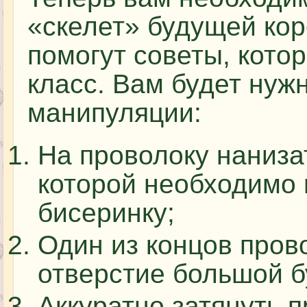
«скелет» будущей кор
помогут советы, кото
класс. Вам будет ну
манипуляции:
На проволоку нанизат
которой необходимо
бисеринку;
Один из концов пров
отверстие большой б
Аккуратно затянуть п