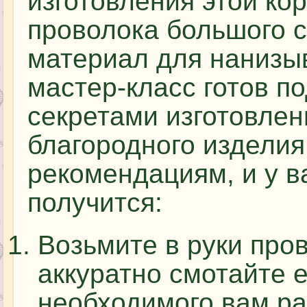
изготовления этой ко
проволока большого с
материал для нанизы
мастер-класс готов п
секретами изготовлен
благородного изделия
рекомендациям, и у в
получится:
Возьмите в руки пров
аккуратно смотайте 
необходимого вам ра