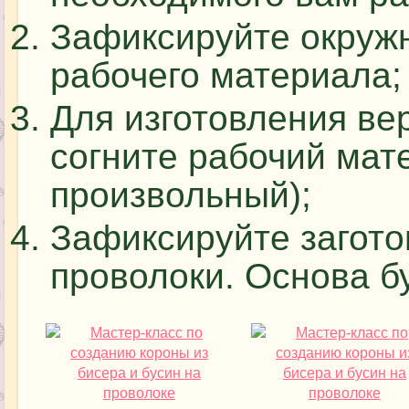
Зафиксируйте окружн
рабочего материала;
Для изготовления ве
согните рабочий мат
произвольный);
Зафиксируйте загото
проволоки. Основа б