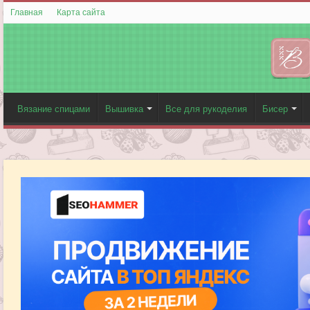
Главная
Карта сайта
Вязание спицами
Вышивка
Все для рукоделия
Бисер