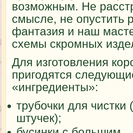
возможным. Не расстр
смысле, не опустить 
фантазия и наш масте
схемы скромных издел
Для изготовления кор
пригодятся следующи
«ингредиенты»:
трубочки для чистки 
штучек);
бусинки с большим