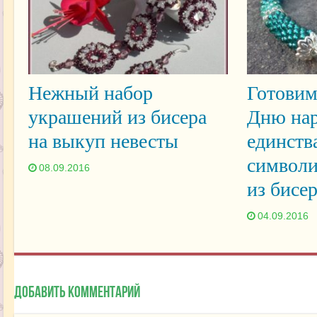
Нежный набор
Готовим
украшений из бисера
Дню нар
на выкуп невесты
единств
символи
08.09.2016
из бисе
04.09.2016
Добавить комментарий