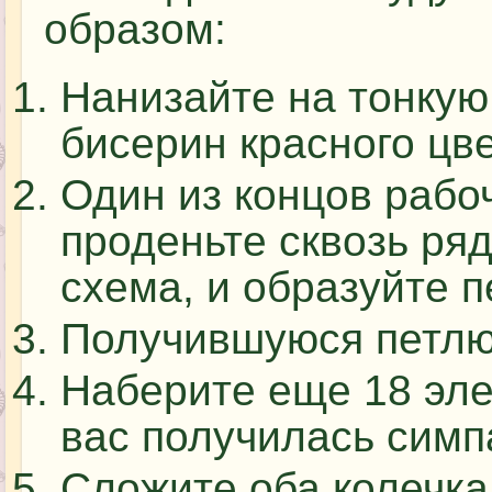
образом:
Нанизайте на тонкую
бисерин красного цве
Один из концов рабо
проденьте сквозь ряд
схема, и образуйте п
Получившуюся петлю 
Наберите еще 18 эле
вас получилась симп
Сложите оба колечка