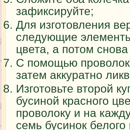
зафиксируйте;
Для изготовления ве
следующие элементы:
цвета, а потом снова
С помощью проволоки
затем аккуратно лик
Изготовьте второй ку
бусиной красного цв
проволоку и на кажд
семь бусинок белого 