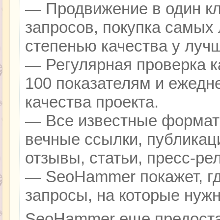
— Продвижение в один кл
запросов, покупка самых
степенью качества у луч
— Регулярная проверка к
100 показателям и ежедн
качества проекта.
— Все известные формат
вечные ссылки, публикац
отзывы, статьи, пресс-ре
— SeoHammer покажет, гд
запросы, на которые нуж
SeoHammer еще предоста