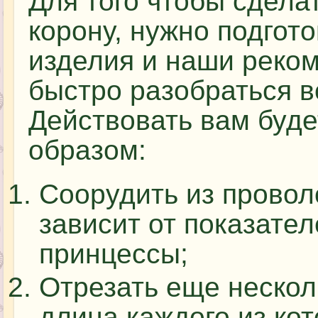
Для того чтобы сдела
корону, нужно подгото
изделия и наши реко
быстро разобраться в
Действовать вам буд
образом:
Соорудить из проволо
зависит от показате
принцессы;
Отрезать еще нескол
длина каждого из ко