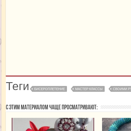
Теги
БИСЕРОПЛЕТЕНИЕ
МАСТЕР КЛАССЫ
СВОИМИ Р
С этим материалом чаще просматривают: