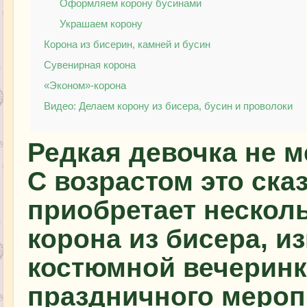
Оформляем корону бусинами
Украшаем корону
Корона из бисерин, камней и бусин
Сувенирная корона
«Эконом»-корона
Видео: Делаем корону из бисера, бусин и проволоки
Редкая девочка не м
С возрастом это ска
приобретает несколь
корона из бисера, и
костюмной вечеринк
праздничного мероп