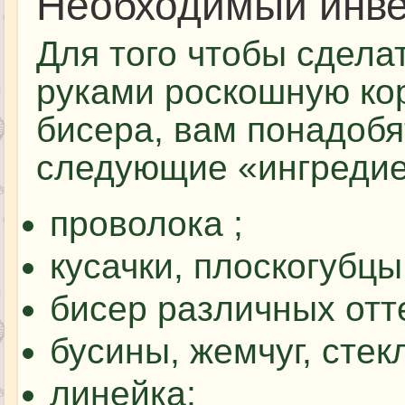
Необходимый инве
Для того чтобы сдела
руками роскошную ко
бисера, вам понадобя
следующие «ингредие
проволока ;
кусачки, плоскогубцы
бисер различных отт
бусины, жемчуг, стек
линейка;