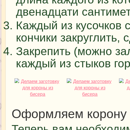
двенадцати сантимет
Каждый из кусочков 
кончики закруглить, 
Закрепить (можно за
каждый из стыков го
Оформляем корону
Теперь вам необходи