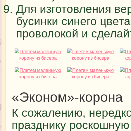
Для изготовления ве
бусинки синего цвет
проволокой и сделай
«Эконом»-корона
К сожалению, нередко 
празднику роскошную 