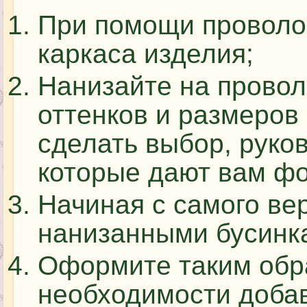
При помощи проволок
каркаса изделия;
Нанизайте на провол
оттенков и размеров
сделать выбор, руко
которые дают вам фо
Начиная с самого вер
нанизанными бусинк
Оформите таким обра
необходимости добав