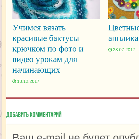
Учимся вязать
Цветные
красивые бактусы
апплика
крючком по фото и
23.07.2017
видео урокам для
начинающих
13.12.2017
Добавить комментарий
Ваш e-mail не будет опуб