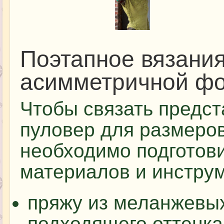
Поэтапное вязани
асимметричной ф
Чтобы связать предс
пуловер для размеров
необходимо подготов
материалов и инстру
пряжу из меланжевы
подходящего оттенка