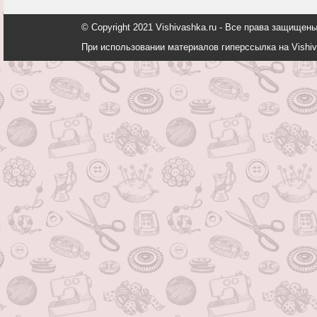
© Copyright 2021 Vishivashka.ru - Все права защи
При использовании материалов гиперссылка на Vishiv