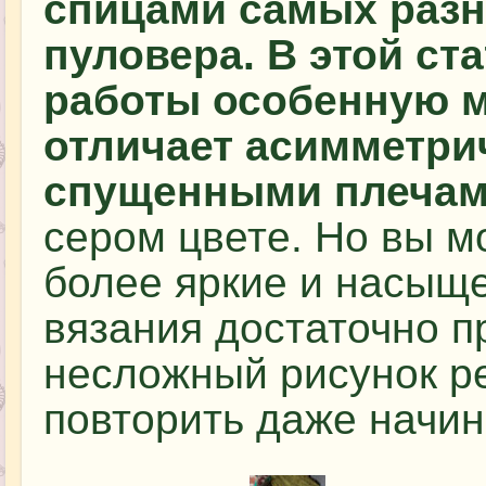
спицами самых раз
пуловера. В этой ст
работы особенную м
отличает асимметри
спущенными плечам
сером цвете. Но вы м
более яркие и насыщ
вязания достаточно п
несложный рисунок ре
повторить даже начи