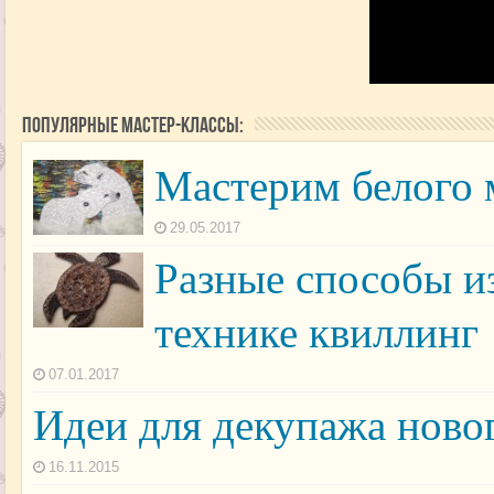
Популярные мастер-классы:
Мастерим белого 
29.05.2017
Разные способы и
технике квиллинг
07.01.2017
Идеи для декупажа ново
16.11.2015