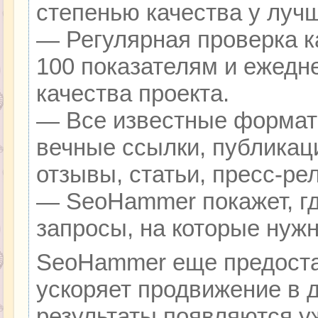
степенью качества у луч
— Регулярная проверка к
100 показателям и ежедн
качества проекта.
— Все известные формат
вечные ссылки, публикац
отзывы, статьи, пресс-ре
— SeoHammer покажет, гд
запросы, на которые нуж
SeoHammer еще предоста
ускоряет продвижение в д
результаты появляются уж