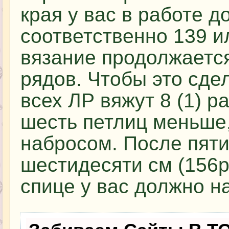
края у вас в работе 
соответственно 139 и
вязание продолжаетс
рядов. Чтобы это сдел
всех ЛР вяжут 8 (1) ра
шесть петлиц меньше,
набросом. После пяти
шестидесяти см (156р)
спице у вас должно н