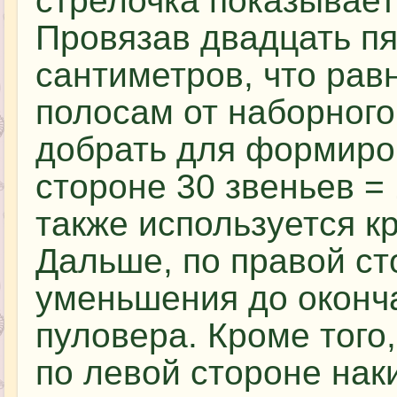
стрелочка показывает
Провязав двадцать пя
сантиметров, что рав
полосам от наборного
добрать для формиро
стороне 30 звеньев = 
также используется к
Дальше, по правой с
уменьшения до оконч
пуловера. Кроме того
по левой стороне нак