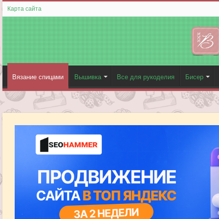
Карта сайта
Вязание спицами
Вышивка
Все для рукоделия
Бисер