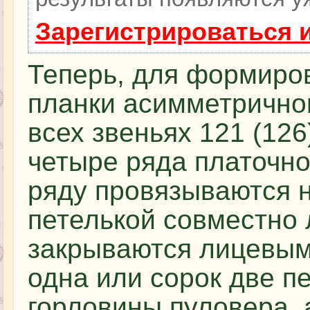
Зарегистрироваться 
Теперь, для формиро
планки асимметрично
всех звеньях 121 (126
четыре ряда платочно
ряду провязываются 
петелькой совместно л
закрываются лицевым
одна или сорок две 
горловины пуловера, 