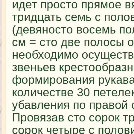
идет просто прямое в
тридцать семь с поло
(девяносто восемь по
см = сто две полосы о
необходимо осуществ
звеньев крестообраз
формирования рукава
количестве 30 петелек
убавления по правой 
Провязав сто сорок тр
сорок четыре с полови