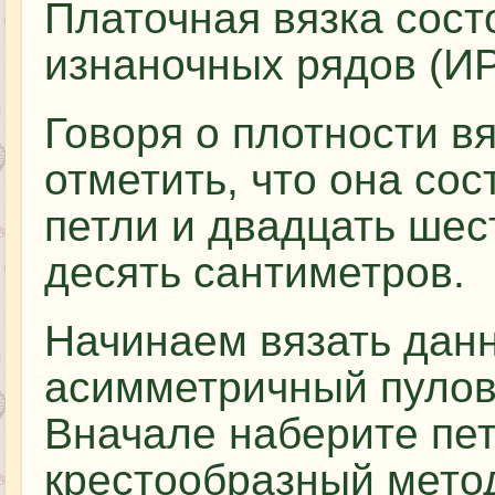
Платочная вязка сост
изнаночных рядов (ИР
Говоря о плотности в
отметить, что она сос
петли и двадцать шес
десять сантиметров.
Начинаем вязать дан
асимметричный пулове
Вначале наберите пет
крестообразный метод