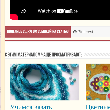
Поделись с другом ссылкой на статью
Pinterest
С этим материалом чаще просматривают:
Учимся вязать
Цветные