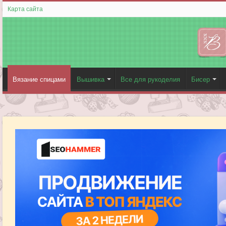
Карта сайта
Вязание спицами
Вышивка
Все для рукоделия
Бисер