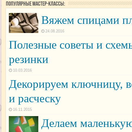
Популярные мастер-классы:
Вяжем спицами пл
24.08.2016
Полезные советы и схем
резинки
10.03.2016
Декорируем ключницу, в
и расческу
16.11.2015
Делаем маленьку