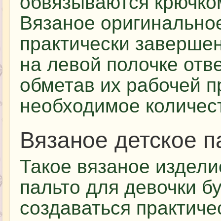
обвязываются крючком
Вязаное оригинальное
практически завершен
на левой полочке отв
обметав их рабочей 
необходимое количест
Вязаное детское п
Такое вязаное изделие
пальто для девочки б
создаваться практиче