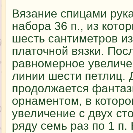
Вязание спицами рука
набора 36 п., из кот
шесть сантиметров и
платочной вязки. Пос
равномерное увеличе
линии шести петлиц. 
продолжается фанта
орнаментом, в котор
увеличение с двух ст
ряду семь раз по 1 п.