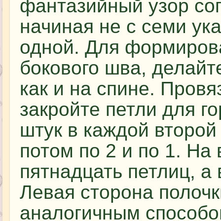
фантазийный узор сог
начиная не с семи ук
одной. Для формиров
бокового шва, делайт
как и на спине. Провя
закройте петли для г
штук в каждой второй 
потом по 2 и по 1. На
пятнадцать петлиц, а
Левая сторона полоч
аналогичным способом