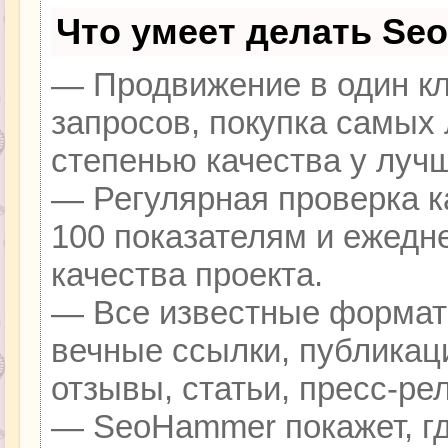
Что умеет делать Se
— Продвижение в один кл
запросов, покупка самых
степенью качества у луч
— Регулярная проверка к
100 показателям и ежедн
качества проекта.
— Все известные формат
вечные ссылки, публикац
отзывы, статьи, пресс-ре
— SeoHammer покажет, гд