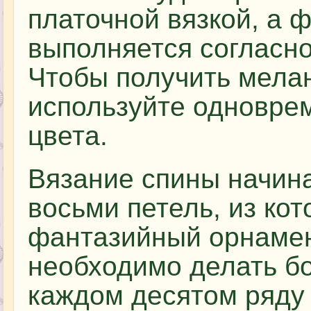
платочной вязкой, а 
выполняется согласно
Чтобы получить мела
используйте одноврем
цвета.
Вязание спины начина
восьми петель, из ко
фантазийный орнамент
необходимо делать б
каждом десятом ряду 