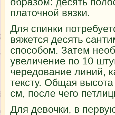
образом: десять поло
платочной вязки.
Для спинки потребуетс
вяжется десять сант
способом. Затем нео
увеличение по 10 шту
чередование линий, 
тексту. Общая высота
см, после чего петли
Для девочки, в перву