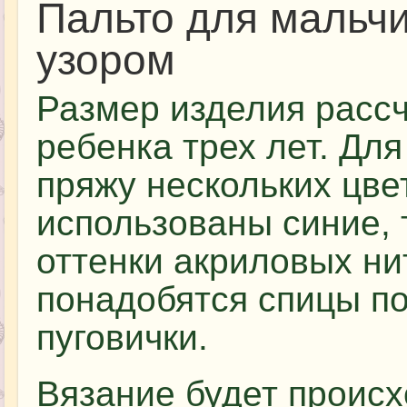
Пальто для мальч
узором
Размер изделия расс
ребенка трех лет. Дл
пряжу нескольких цве
использованы синие, 
оттенки акриловых ни
понадобятся спицы п
пуговички.
Вязание будет происх