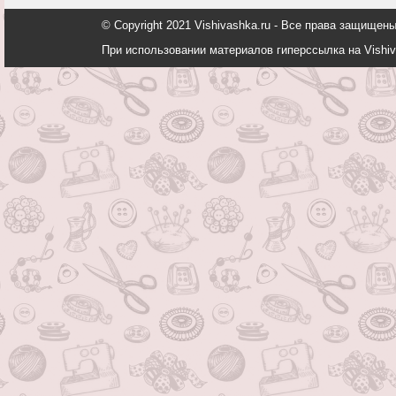
© Copyright 2021 Vishivashka.ru - Все права защи
При использовании материалов гиперссылка на Vishiv