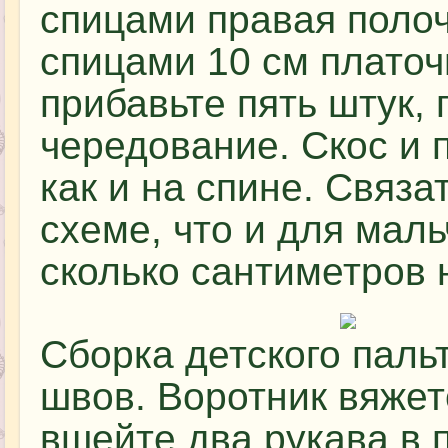
спицами правая полоч
спицами 10 см платоч
прибавьте пять штук,
чередование. Скос и 
как и на спине. Связа
схеме, что и для маль
сколько сантиметров 
Сборка детского паль
швов. Воротник вяжет
вшейте два рукава в