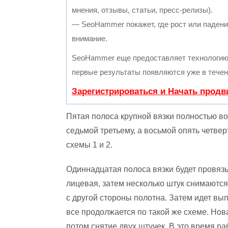
мнения, отзывы, статьи, пресс-релизы).
— SeoHammer покажет, где рост или падение
внимание.
SeoHammer еще предоставляет технологи
первые результаты появляются уже в течен
Зарегистрироваться и Начать прод
Пятая полоса крупной вязки полностью во
седьмой третьему, а восьмой опять четве
схемы 1 и 2.
Одиннадцатая полоса вязки будет провяз
лицевая, затем несколько штук снимаются 
с другой стороны полотна. Затем идет в
все продолжается по такой же схеме. Нов
потом снятие двух штучек. В это время р