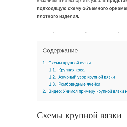
вязанием и не испортить узор.
В предста
подходящую схему объемного орнамен
плотного изделия.
Содержание
1
Схемы крупной вязки
1.1
Крупная коса
1.2
Ажурный узор крупной вязки
1.3
Ромбовидные ячейки
2
Видео: Учимся примеру крупной вязки 
Схемы крупной вязки