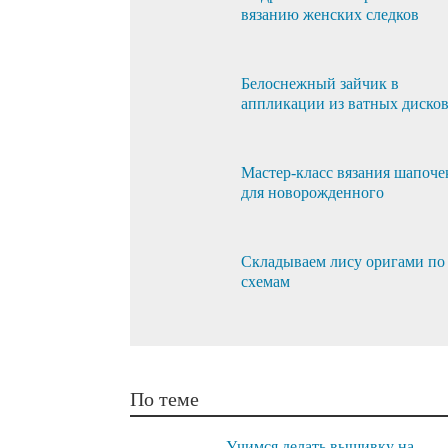
вязанию женских следков
Белоснежный зайчик в
аппликации из ватных диско
Мастер-класс вязания шапоче
для новорожденного
Складываем лису оригами по
схемам
По теме
Учимся делать вышивку на