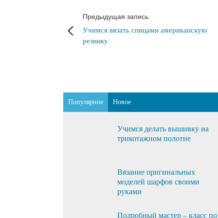
Предыдущая запись
Учимся вязать спицами американскую
резинку
Популярное
Новое
Учимся делать вышивку на
трикотажном полотне
Вязание оригинальных
моделей шарфов своими
руками
Подробный мастер – класс по