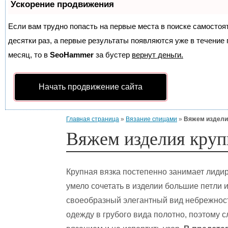
Ускорение продвижения
Если вам трудно попасть на первые места в поиске самосто
десятки раз, а первые результаты появляются уже в течение п
месяц, то в
SeoHammer
за бустер
вернут деньги.
Начать продвижение сайта
Главная страница
»
Вязание спицами
»
Вяжем изделия
Вяжем изделия круп
Крупная вязка постепенно занимает лиди
умело сочетать в изделии большие петли и
своеобразный элегантный вид небрежност
одежду в грубого вида полотно, поэтому 