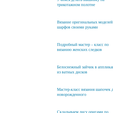
трикотажном полотне
Вязание оригинальных моделей
шарфов своими руками
Подробный мастер – класс по
вязанию женских следков
Белоснежный зайчик в апплик
из ватных дисков
Мастер-класс вязания шапочек 
новорожденного
Складываем лису оригами по