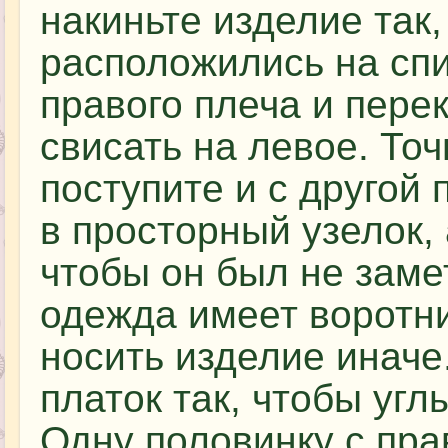
накиньте изделие так
расположились на сп
правого плеча и пере
свисать на левое. То
поступите и с другой
в просторный узелок, 
чтобы он был не заме
одежда имеет воротник
носить изделие иначе
платок так, чтобы угл
Одну половинку с пр