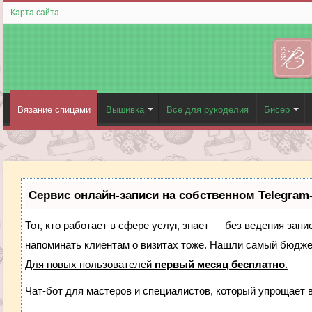
Карта сайта
Вязание спицами
Вышивка
Все для рукоделия
Бисер
Сервис онлайн-записи на собственном Telegram
Тот, кто работает в сфере услуг, знает — без ведения запи
напоминать клиентам о визитах тоже. Нашли самый бюдж
Для новых пользователей
первый месяц бесплатно
.
Чат-бот для мастеров и специалистов, который упрощает 