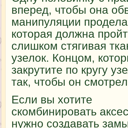
вперед, чтобы она обв
манипуляции проделай
которая должна пройт
слишком стягивая тка
узелок. Концом, кото
закрутите по кругу у
так, чтобы он смотре
Если вы хотите
скомбинировать аксес
нужно создавать зам