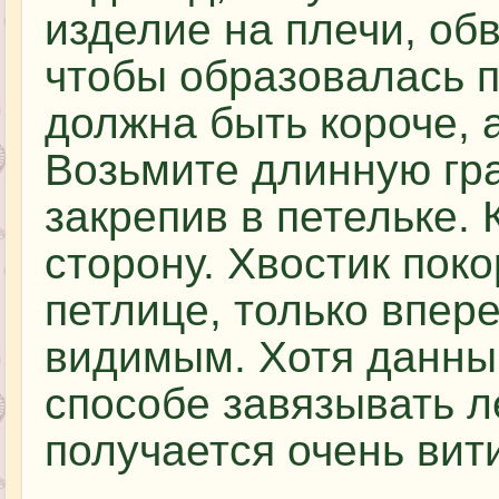
изделие на плечи, обв
чтобы образовалась п
должна быть короче, 
Возьмите длинную гра
закрепив в петельке. 
сторону. Хвостик поко
петлице, только впер
видимым. Хотя данный
способе завязывать л
получается очень вит