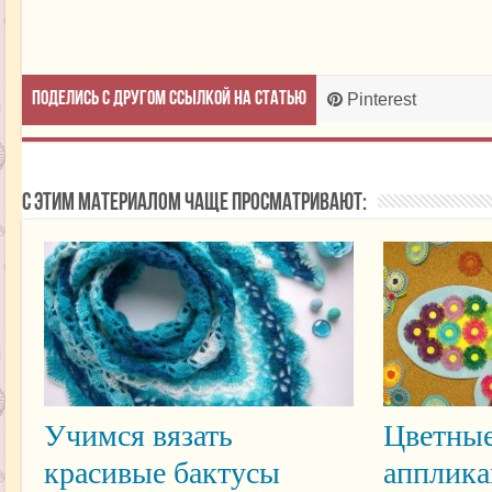
Поделись с другом ссылкой на статью
Pinterest
С этим материалом чаще просматривают:
Учимся вязать
Цветные
красивые бактусы
апплика