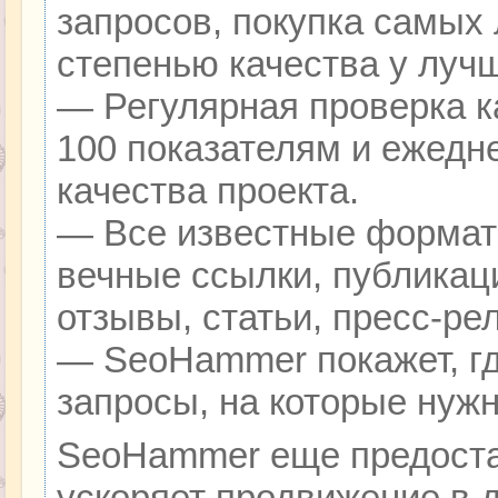
запросов, покупка самых
степенью качества у луч
— Регулярная проверка к
100 показателям и ежедн
качества проекта.
— Все известные формат
вечные ссылки, публикац
отзывы, статьи, пресс-ре
— SeoHammer покажет, гд
запросы, на которые нуж
SeoHammer еще предоста
ускоряет продвижение в д