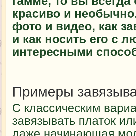
гамме, то вы всегда
красиво и необычно
фото и видео, как з
и как носить его с 
интересными спосо
Примеры завязыв
С классическим вариа
завязывать платок ил
даже начинающая модн