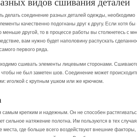
азных видов сшивания деталей
ь делать соединение разных деталей одежды, необходимо
элементы качественно подогнаны друг к другу. Если хотя бы
о меньше другой, то в процессе работы вы столкнетесь с м
ледствие, вам нужно будет наполовину распускать сделанно
самого первого ряда.
ходимо сшивать элементы лицевыми сторонами. Сшивают
о, чтобы не был заметен шов. Соединение может происходит
и: иголкой с крупным ушком или же крючком.
а
я самым крепким и надежным. Он не способен растягиватьс
ет сильное натяжение полотна. Им пользуются в тех случая
те места, где больше всего воздействуют внешние факторы,