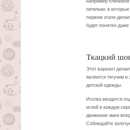
например плечевой 
петельки, в которые
первом этапе делае
будет понятен даже
Ткацкий шо
Этот вариант делае
является тягучим и
детской одежды.
Иголка вводится по
иглой в каждую сер
движение змеи впер
Соблюдайте золотую