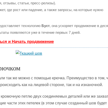
, отзывы, статьи, пресс-релизы).
т, где рост или падение, а также запросы, на которые нужно
доставляет технологию
Буст
, она ускоряет продвижение в деся
льтаты появляются уже в течение первых 7 дней.
ься и Начать продвижение
рючком
ли так же можно с помощью крючка. Преимущество в том, 
оисходить как на лицевой стороне, так и на изнаночной.
 кромочную петлю двух соединяемых деталей или же захва
ие части этих петелек (в этом случае созданный шов будет