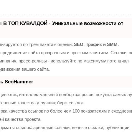
ы В ТОП КУВАЛДОЙ - Уникальные возможности от
изируется по трем пакетам оценки:
SEO, Трафик и SMM.
продвижение сайта прозрачным и простым занятием. Ссылки, 
оминания, пресс-релизы - используйте по максимуму потенциал
движения вашего сайта.
ть SeoHammer
ин клик, интеллектуальный подбор запросов, покупка самых л
тепенью качества у лучших бирж ссылок.
рка качества ссылок по более чем 100 показателям и ежеднев
ей качества проекта.
орматы ссылок: арендные ссылки, вечные ссылки, публикации