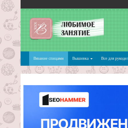
Вязание спицами
Вышивка
Все для рукоде