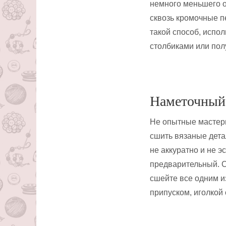
немного меньшего о
сквозь кромочные п
такой способ, испо
столбиками или пол
Наметочный
Не опытные мастери
сшить вязаные дета
не аккуратно и не 
предварительный. С
сшейте все одним и
припуском, иголкой