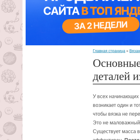
Главная страница
»
Вязан
Основные
деталей и
У всех начинающих 
возникает один и то
чтобы вязка не пере
Это не маловажный 
Существует масса в