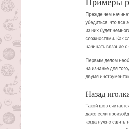
Примеры р
Прежде чем начинат
убедиться, что все 
из них будет немног
сложностями. Как с
начинать вязание с 
Первым делом необ
на изнанке для тог
двумя инструментам
Назад иголк
Такой шов считаетс
даже если произойд
когда нужно сшить 