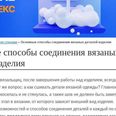
ие спицами
»
Основные способы соединения вязаных деталей изделия
 способы соединения вязаны
зделия
вязальщиц, после завершения работы над изделием, всегд
т же вопрос: а как сшивать детали вязаной одежды? Главно
косилась и не стянулась, а также шов не должен быть замет
этап в вязании, от которого зависит внешний вид изделия.
озможностей и способов соединения деталей и каждый по-