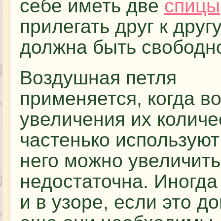
себе иметь две
спицы
прилегать друг к друг
должна быть свободн
Воздушная петля
применяется, когда в
увеличения их количе
частенько использую
него можно увеличить
недостаточна. Иногд
и в узоре, если это д