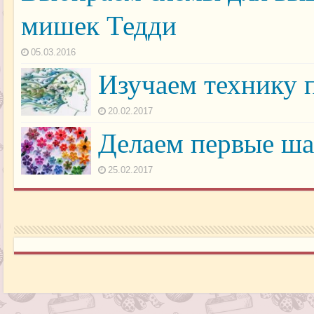
мишек Тедди
05.03.2016
Изучаем технику 
20.02.2017
Делаем первые ша
25.02.2017