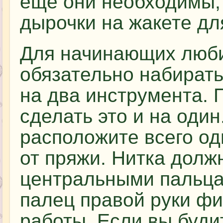
еще они необходимы, 
дырочки на жакете дл
Для начинающих люби
обязательно набирать
на два инструмента. 
сделать это и на один
расположите всего од
от пряжи. Нитка долж
центральными пальца
палец правой руки фи
работы. Если вы буд