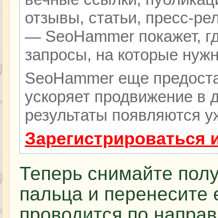
отзывы, статьи, пресс-ре
— SeoHammer покажет, гд
запросы, на которые нуж
SeoHammer еще предоста
ускоряет продвижение в д
результаты появляются уж
Зарегистрироваться 
Теперь снимайте полу
пальца и перенесите е
проводится по напра