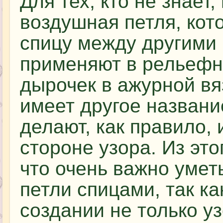
Для тех, кто не знает,
воздушная петля, ко
спицу между другими 
применяют в рельефн
дырочек в ажурной вя
имеет другое названи
делают, как правило,
стороне узора. Из это
что очень важно умет
петли спицами, так ка
создании не только уз