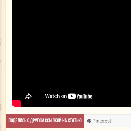
Поделись с другом ссылкой на статью
Pinterest