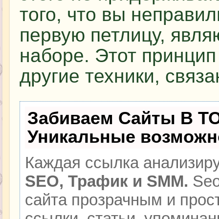
того, что вы неправи
первую петлицу, явля
наборе. Этот принцип
другие техники, связ
Забиваем Сайты В Т
Уникальные возможн
Каждая ссылка анализиру
SEO, Трафик и SMM.
Seo
сайта прозрачным и прос
ссылки, статьи, упоминан