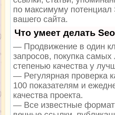
по максимуму потенциал
вашего сайта.
Что умеет делать Se
— Продвижение в один кл
запросов, покупка самых
степенью качества у луч
— Регулярная проверка к
100 показателям и ежедн
качества проекта.
— Все известные формат
вечные ссылки, публикац