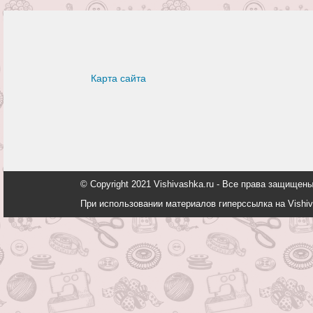
Карта сайта
© Copyright 2021 Vishivashka.ru - Все права защи
При использовании материалов гиперссылка на Vishiv