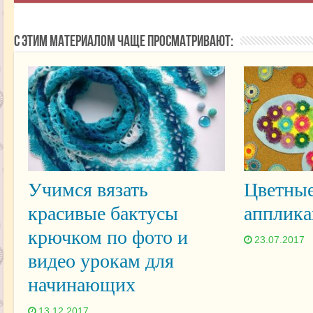
С этим материалом чаще просматривают:
Учимся вязать
Цветные
красивые бактусы
апплика
крючком по фото и
23.07.2017
видео урокам для
начинающих
13.12.2017