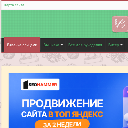
Карта сайта
Вязание спицами
Вышивка
Все для рукоделия
Бисер