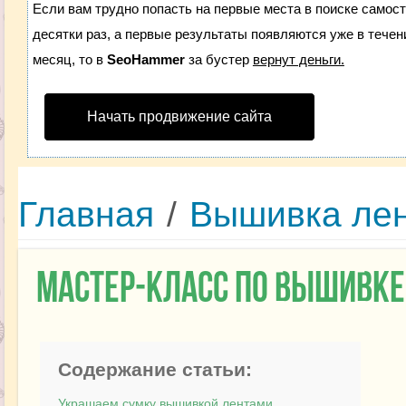
Если вам трудно попасть на первые места в поиске самос
десятки раз, а первые результаты появляются уже в течени
месяц, то в
SeoHammer
за бустер
вернут деньги.
Начать продвижение сайта
Главная
/
Вышивка ле
Мастер-класс по вышивке
Содержание статьи:
Украшаем сумку вышивкой лентами