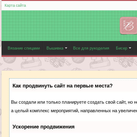
Карта сайта
Вязание спицами
Вышивка
Все для рукоделия
Бисер
Как продвинуть сайт на первые места?
Вы создали или только планируете создать свой сайт, но н
а целый комплекс мероприятий, направленных на увеличен
Ускорение продвижения