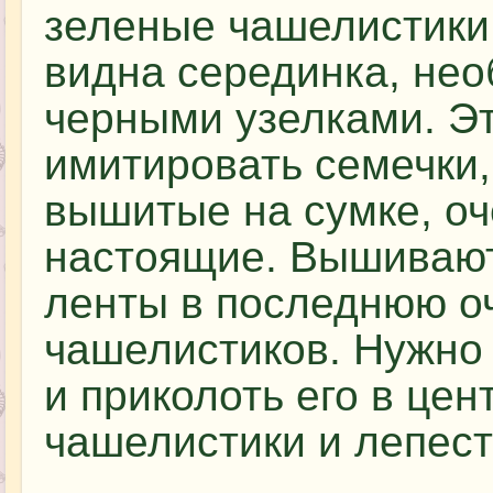
зеленые чашелистики.
видна серединка, не
черными узелками. Эт
имитировать семечки,
вышитые на сумке, о
настоящие. Вышивают
ленты в последнюю оч
чашелистиков. Нужно 
и приколоть его в цен
чашелистики и лепест