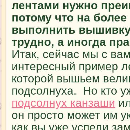
лентами нужно преи
потому что на более
выполнить вышивку
трудно, а иногда пр
Итак, сейчас мы с ва
интересный пример ле
которой вышьем вели
подсолнуха. Но кто у
подсолнух канзаши
ил
он просто может им у
как вы уже успели зам