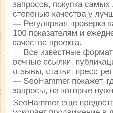
запросов, покупка самых
степенью качества у луч
— Регулярная проверка к
100 показателям и ежедн
качества проекта.
— Все известные формат
вечные ссылки, публикац
отзывы, статьи, пресс-ре
— SeoHammer покажет, гд
запросы, на которые нуж
SeoHammer еще предоста
ускоряет продвижение в д