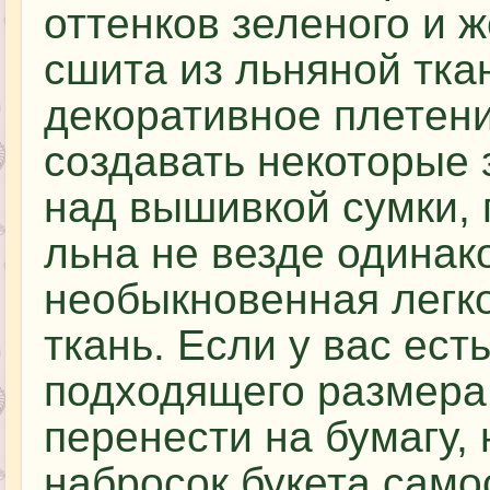
оттенков зеленого и 
сшита из льняной тк
декоративное плетени
создавать некоторые 
над вышивкой сумки, 
льна не везде одинако
необыкновенная легк
ткань. Если у вас ест
подходящего размера,
перенести на бумагу,
набросок букета само