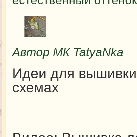
естественный оттенок
Автор МК TatyaNka
Идеи для вышивки 
схемах