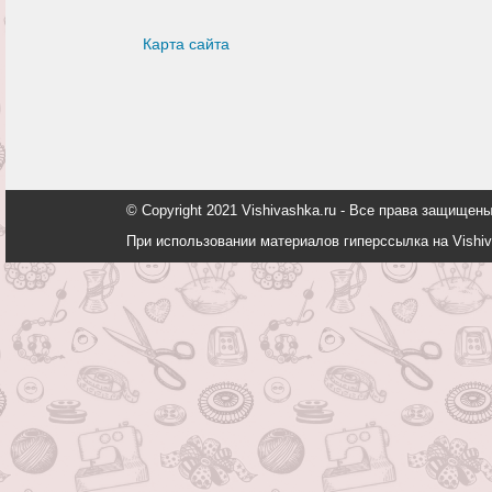
Карта сайта
© Copyright 2021 Vishivashka.ru - Все права защи
При использовании материалов гиперссылка на Vishiv