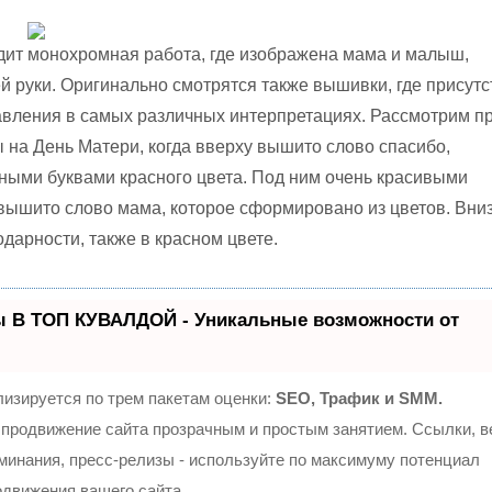
ит монохромная работа, где изображена мама и малыш,
й руки. Оригинально смотрятся также вышивки, где присут
авления в самых различных интерпретациях. Рассмотрим п
 на День Матери, когда вверху вышито слово спасибо,
ыми буквами красного цвета. Под ним очень красивыми
ышито слово мама, которое сформировано из цветов. Вни
дарности, также в красном цвете.
ы В ТОП КУВАЛДОЙ - Уникальные возможности от
изируется по трем пакетам оценки:
SEO, Трафик и SMM.
продвижение сайта прозрачным и простым занятием. Ссылки, 
оминания, пресс-релизы - используйте по максимуму потенциал
движения вашего сайта.