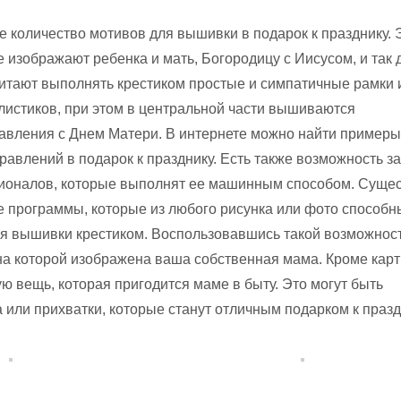
 количество мотивов для вышивки в подарок к празднику. 
е изображают ребенка и мать, Богородицу с Иисусом, и так 
тают выполнять крестиком простые и симпатичные рамки 
листиков, при этом в центральной части вышиваются
авления с Днем Матери. В интернете можно найти примеры
равлений в подарок к празднику. Есть также возможность за
ионалов, которые выполнят ее машинным способом. Суще
 программы, которые из любого рисунка или фото способн
я вышивки крестиком. Воспользовавшись такой возможнос
на которой изображена ваша собственная мама. Кроме кар
 вещь, которая пригодится маме в быту. Это могут быть
 или прихватки, которые станут отличным подарком к празд