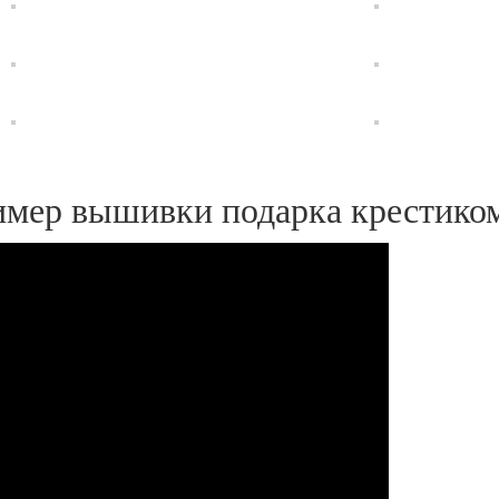
имер вышивки подарка крестико