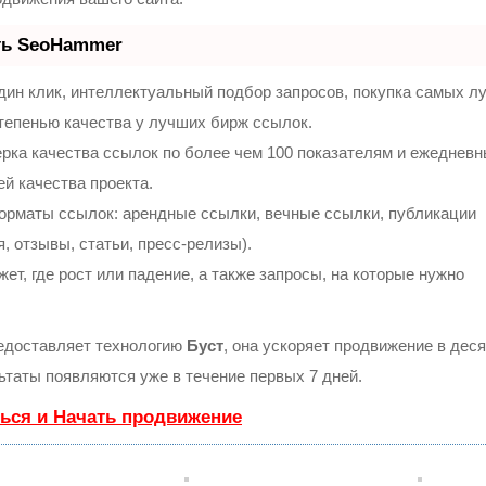
ть SeoHammer
ин клик, интеллектуальный подбор запросов, покупка самых л
тепенью качества у лучших бирж ссылок.
рка качества ссылок по более чем 100 показателям и ежеднев
ей качества проекта.
орматы ссылок: арендные ссылки, вечные ссылки, публикации
, отзывы, статьи, пресс-релизы).
т, где рост или падение, а также запросы, на которые нужно
доставляет технологию
Буст
, она ускоряет продвижение в деся
льтаты появляются уже в течение первых 7 дней.
ься и Начать продвижение