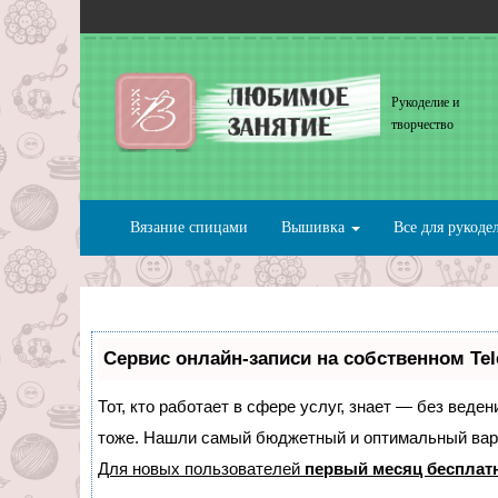
Рукоделие и
творчество
Вязание спицами
Вышивка
Все для рукоде
Сервис онлайн-записи на собственном Te
Тот, кто работает в сфере услуг, знает — без веде
тоже. Нашли самый бюджетный и оптимальный вар
Для новых пользователей
первый месяц бесплат