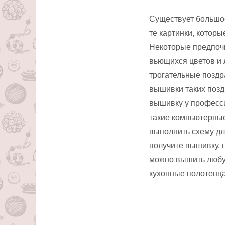
Существует большое
те картинки, которы
Некоторые предпочи
вьющихся цветов и 
трогательные поздр
вышивки таких позд
вышивку у професс
такие компьютерные
выполнить схему дл
получите вышивку, 
можно вышить любую
кухонные полотенца