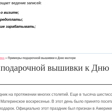
рощает ведение записей:
о визите;
 предоплаты;
ьше зарабатывать;
вка
»
Примеры подарочной вышивки к Дню матери
подарочной вышивки к Дню
дник на протяжении многих столетий. Еще в тысяча шестис
 Материнское воскресенье. В этот день было принято посет
подарок. Официально этот праздник был признан в Америке