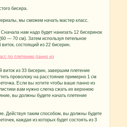
стого бисера.
ериалы, мы сможем начать мастер класс.
 Сначала нам надо будет нанизать 12 бисеринок
(60 — 70 см). Затем используя петельное
виток, состоящий из 22 бисерин.
й виток из 33 бисерин, завершим плетение
утить проволоку на расстояние примерно 1 см
веточка. Если вы хотите чтобы ваше панно из
листики вам нужно слегка сжать их верхнюю
ояние, вы должны будете начать плетение
. Действуя таким способом, вы должны будете
еточек, каждая из которых будет состоять из 3