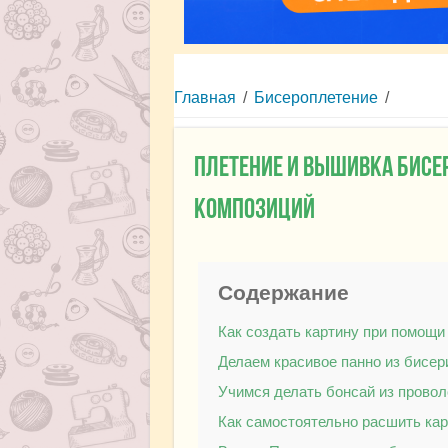
Главная
/
Бисероплетение
/
Плетение и вышивка бисе
композиций
Содержание
Как создать картину при помощи
Делаем красивое панно из бисер
Учимся делать бонсай из провол
Как самостоятельно расшить ка