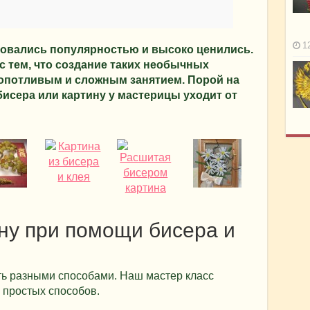
1
зовались популярностью и высоко ценились.
с тем, что создание таких необычных
ропотливым и сложным занятием. Порой на
бисера или картину у мастерицы уходит от
ину при помощи бисера и
ь разными способами. Наш мастер класс
 простых способов.