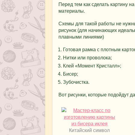
Перед тем как сделать картину н
материалы.
Схемы для такой работы не нужн
рисунок (для начинающих идеаль
плавными линиями)
Готовая рамка с плотным карт
Нитки или проволока;
Клей «Момент Кристалл»;
Бисер;
Зубочистка.
Вот рисунки, которые подойдут д
Китайский символ