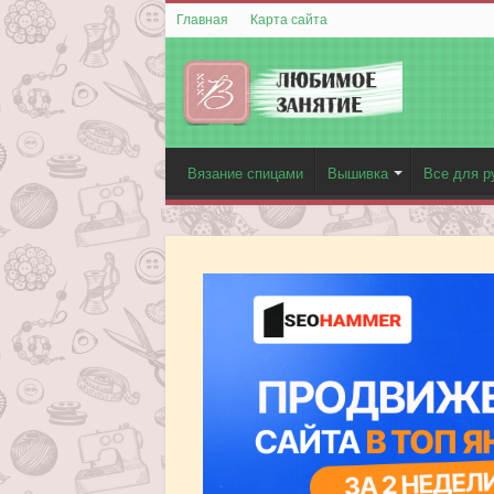
Главная
Карта сайта
Вязание спицами
Вышивка
Все для р