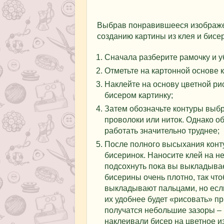
Выбрав понравившееся изображен
созданию картины из клея и бисер
Сначала разберите рамочку и уб
Отметьте на картонной основе 
Наклейте на основу цветной ри
бисером картинку;
Затем обозначьте контуры выбр
проволоки или ниток. Однако об
работать значительно труднее;
После полного высыхания конт
бисеринок. Наносите клей на не
подсохнуть пока вы выкладыва
бисерины очень плотно, так чт
выкладывают пальцами, но если
их удобнее будет «рисовать» пр
получатся небольшие зазоры – 
наклеивали бисер на цветное и