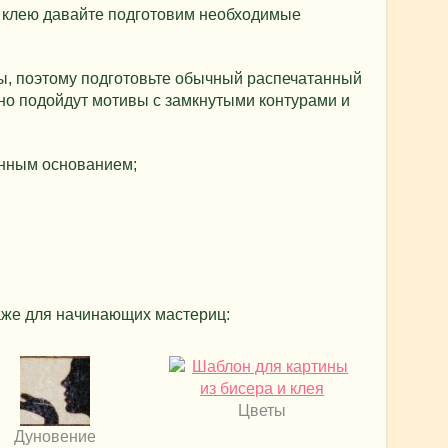
а клею давайте подготовим необходимые
ы, поэтому подготовьте обычный распечатанный
но подойдут мотивы с замкнутыми контурами и
онным основанием;
аже для начинающих мастериц:
Цветы
Дуновение