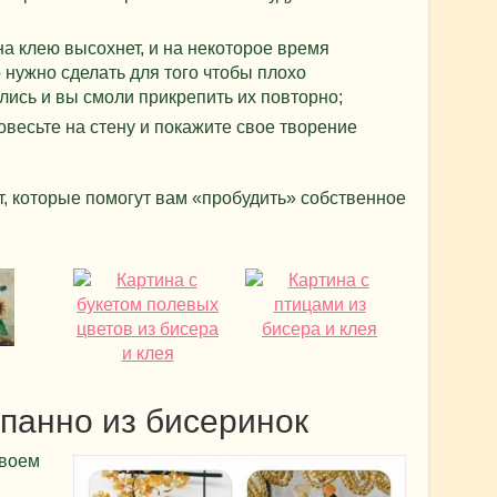
на клею высохнет, и на некоторое время
 нужно сделать для того чтобы плохо
ись и вы смоли прикрепить их повторно;
овесьте на стену и покажите свое творение
т, которые помогут вам «пробудить» собственное
панно из бисеринок
своем