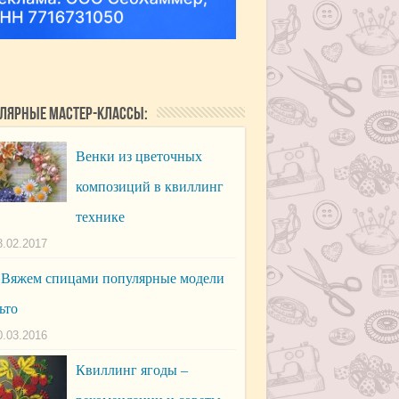
лярные мастер-классы:
Венки из цветочных
композиций в квиллинг
технике
3.02.2017
Вяжем спицами популярные модели
ьто
0.03.2016
Квиллинг ягоды –