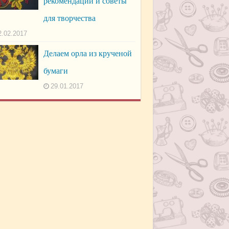
рекомендации и советы
для творчества
2.02.2017
Делаем орла из крученой
бумаги
29.01.2017