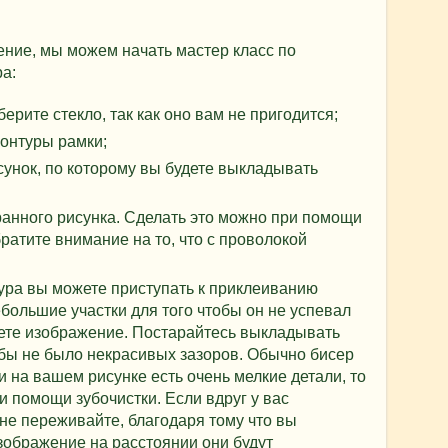
ие, мы можем начать мастер класс по
а:
ерите стекло, так как оно вам не пригодится;
контуры рамки;
сунок, по которому вы будете выкладывать
анного рисунка. Сделать это можно при помощи
ратите внимание на то, что с проволокой
ура вы можете приступать к приклеиванию
большие участки для того чтобы он не успевал
ете изображение. Постарайтесь выкладывать
обы не было некрасивых зазоров. Обычно бисер
 на вашем рисунке есть очень мелкие детали, то
и помощи зубочистки. Если вдруг у вас
не переживайте, благодаря тому что вы
зображение на расстоянии они будут