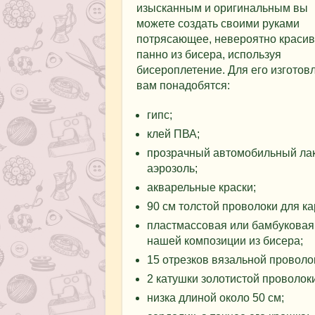
изысканным и оригинальным вы
можете создать своими руками
потрясающее, невероятно краси
панно из бисера, используя
бисероплетение. Для его изготов
вам понадобятся:
гипс;
клей ПВА;
прозрачный автомобильный лак
аэрозоль;
акварельные краски;
90 см толстой проволоки для ка
пластмассовая или бамбуковая 
нашей композиции из бисера;
15 отрезков вязальной проволок
2 катушки золотистой проволоки
низка длиной около 50 см;