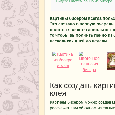
Видео: Плетем панно из бисера
Картины бисером всегда поль
Это связано в первую очередь 
полотен является довольно к
то чтобы выполнить панно из 
нескольких дней до недели.
Как создать карт
клея
Картины бисером можно создават
расскажет вам об одном из самых