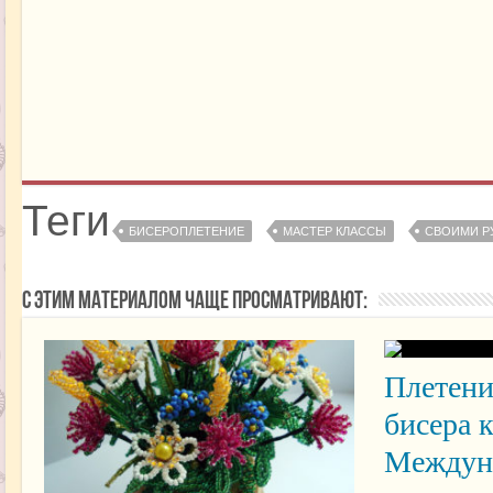
Теги
БИСЕРОПЛЕТЕНИЕ
МАСТЕР КЛАССЫ
СВОИМИ Р
С этим материалом чаще просматривают:
Плетени
бисера 
Междун