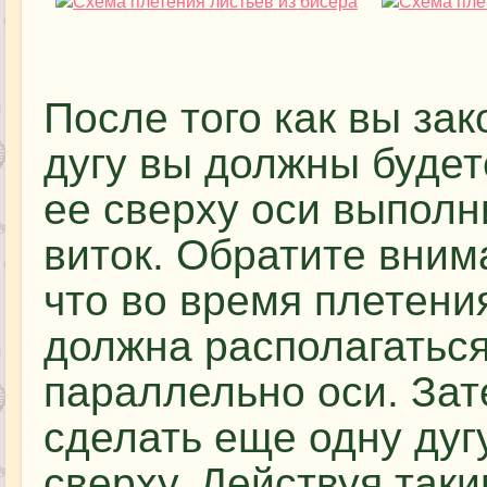
После того как вы зак
дугу вы должны будет
ее сверху оси выполн
виток. Обратите вним
что во время плетени
должна располагатьс
параллельно оси. За
сделать еще одну дугу
сверху. Действуя так