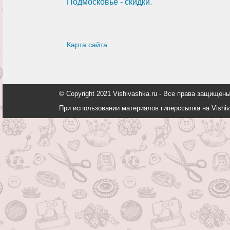
Подмосковье - скидки
.
Карта сайта
© Copyright 2021 Vishivashka.ru - Все права защи
При использовании материалов гиперссылка на Vishiv