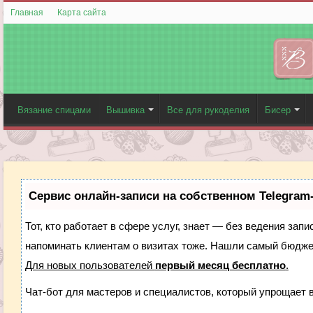
Главная
Карта сайта
Вязание спицами
Вышивка
Все для рукоделия
Бисер
Сервис онлайн-записи на собственном Telegram
Тот, кто работает в сфере услуг, знает — без ведения запи
напоминать клиентам о визитах тоже. Нашли самый бюдж
Для новых пользователей
первый месяц бесплатно
.
Чат-бот для мастеров и специалистов, который упрощает 