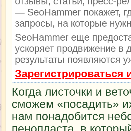
отзывы, статьи, пресс-ре
— SeoHammer покажет, гд
запросы, на которые нуж
SeoHammer еще предоста
ускоряет продвижение в д
результаты появляются уж
Зарегистрироваться 
Когда листочки и вето
сможем «посадить» их
нам понадобится неб
пенопласта, в которы