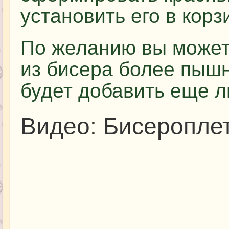
установить его в корз
По желанию вы может
из бисера более пышн
будет добавить еще л
Видео: Бисеропле