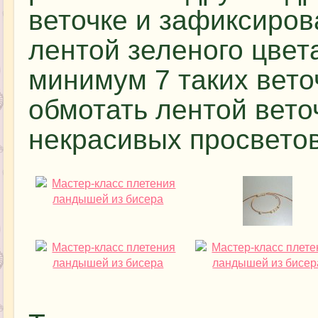
веточке и зафиксиров
лентой зеленого цвет
минимум 7 таких вето
обмотать лентой вето
некрасивых просветов