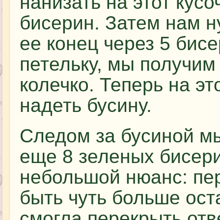
нанизать на этот кусо
бисерин. Затем нам н
ее конец через 5 бисе
петельку, мы получим
колечко. Теперь на эт
надеть бусину.
Следом за бусиной м
еще 8 зеленых бисери
небольшой нюанс: пе
быть чуть больше ост
смогла перекрыть отв