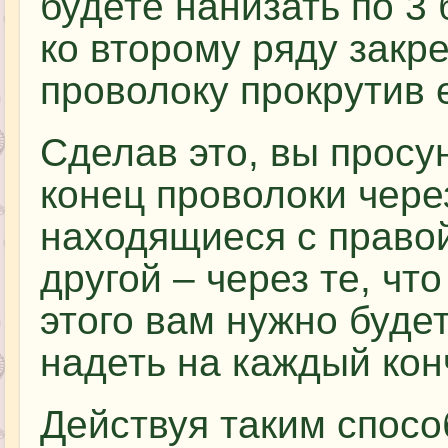
будете нанизать по 3
ко второму ряду закр
проволоку прокрутив е
Сделав это, вы просу
конец проволоки чере
находящиеся с правой
другой – через те, чт
этого вам нужно буде
надеть на каждый кон
Действуя таким спосо