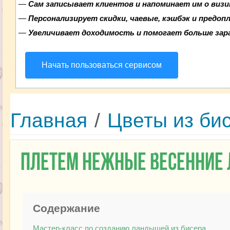
—
Сам записывает клиентов и напоминает им о визи
—
Персонализирует скидки, чаевые, кэшбэк и предоп
—
Увеличивает доходимость и помогает больше за
Начать пользоваться сервисом
Главная
/
Цветы из би
Плетем нежные весенние
Содержание
Мастер-класс по созданию ландышей из бисера