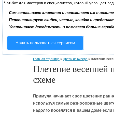
Чат-бот для мастеров и специалистов, который упрощает вед
—
Сам записывает клиентов и напоминает им о визите
—
Персонализирует скидки, чаевые, кэшбэк и предопла
—
Увеличивает доходимость и помогает больше зара
Начать пользоваться сервисом
Главная страница
»
Цветы из бисера
»
Плетение весе
Плетение весенней 
схеме
Примула начинает свое цветение ранне
используя самые разноооразные цвет
надолго поселятся в вашем доме есл