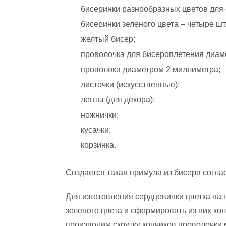
бисеринки разнообразных цветов для 
бисеринки зеленого цвета – четыре шт.
желтый бисер;
проволочка для бисероплетения диам
проволока диаметром 2 миллиметра;
листочки (искусственные);
ленты (для декора);
ножнички;
кусачки;
корзинка.
Создается такая примула из бисера согл
Для изготовления сердцевинки цветка на
зеленого цвета и сформировать из них кол
производим скрутку кончиков проволочки 