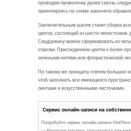
проводим проволочку далее сквозь следу
ориентируясь по схеме закончите обрамле
Заключительным шагом станет сборка все
цветок, состоящий из шести лепесточков,
Сердцевину можно сформировать из четы
отрезки. Присоединяем цветок к более пр
зелеными нитями или флористической лен
По такому же принципу плетем большое к
чтоб заполнить все имеющееся пространс
лентами и искусственными листочками.
Сервис онлайн-записи на собственн
Попробуйте сервис онлайн-записи VisitTime
— Разгрузит мастера, специалиста или ком