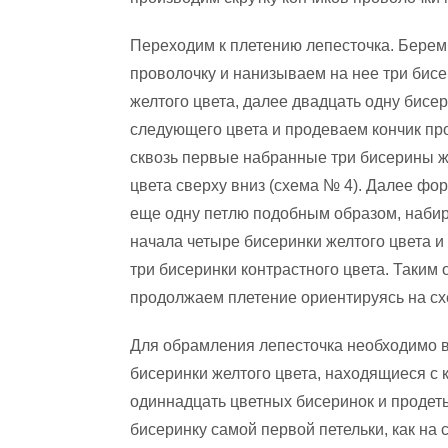
Переходим к плетению лепесточка. Берем
проволочку и нанизываем на нее три бис
желтого цвета, далее двадцать одну бисе
следующего цвета и продеваем кончик пр
сквозь первые набранные три бисерины ж
цвета сверху вниз (схема № 4). Далее фо
еще одну петлю подобным образом, наби
начала четыре бисеринки желтого цвета и
три бисеринки контрастного цвета. Таким
продолжаем плетение ориентируясь на сх
Для обрамления лепесточка необходимо вз
бисеринки желтого цвета, находящиеся с 
одиннадцать цветных бисеринок и продет
бисеринку самой первой петельки, как на