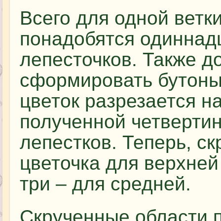
Всего для одной ветк
понадобятся одиннадц
лепесточков. Также 
сформировать бутоны.
цветок разрезается н
полученной четвертин
лепестков. Теперь, ск
цветочка для верхней
три – для средней.
Скрученные области 