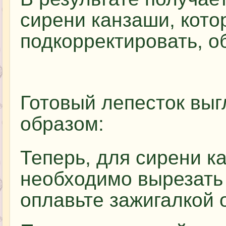
сирени канзаши, кот
подкорректировать, о
Готовый лепесток вы
образом:
Теперь, для сирени к
необходимо вырезать 
оплавьте зажигалкой 