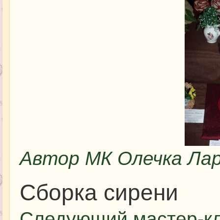
Автор МК Олечка Ла
Сборка сирени
Следующий мастер-кл