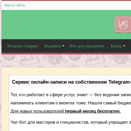
Карта сайта
Вязание спицами
Вышивка
Все для рукоделия
Бисер
Сервис онлайн-записи на собственном Telegram
Тот, кто работает в сфере услуг, знает — без ведения запи
напоминать клиентам о визитах тоже. Нашли самый бюдж
Для новых пользователей
первый месяц бесплатно
.
Чат-бот для мастеров и специалистов, который упрощает 