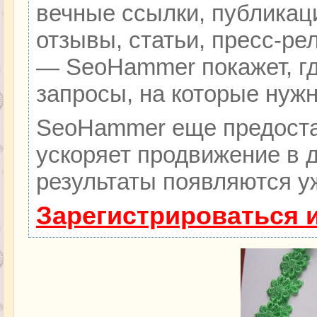
вечные ссылки, публикац
отзывы, статьи, пресс-ре
— SeoHammer покажет, гд
запросы, на которые нуж
SeoHammer еще предоста
ускоряет продвижение в д
результаты появляются уж
Зарегистрироваться 