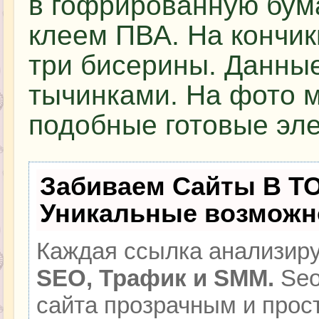
в гофрированную бум
клеем ПВА. На кончик
три бисерины. Данные
тычинками. На фото 
подобные готовые эл
Забиваем Сайты В Т
Уникальные возможн
Каждая ссылка анализиру
SEO, Трафик и SMM.
Seo
сайта прозрачным и прос