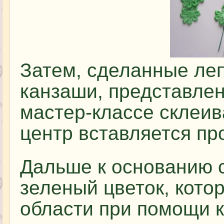
Затем, сделанные леп
канзаши, представле
мастер-классе склеива
центр вставляется пр
Дальше к основанию 
зеленый цветок, кото
области при помощи к