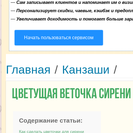
—
Сам записывает клиентов и напоминает им о визи
—
Персонализирует скидки, чаевые, кэшбэк и предоп
—
Увеличивает доходимость и помогает больше за
Начать пользоваться сервисом
Главная
/
Канзаши
/
Цветущая веточка сирени
Содержание статьи:
Как сделать цветочки для сирени