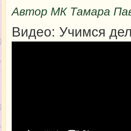
Автор МК Тамара Па
Видео: Учимся дел