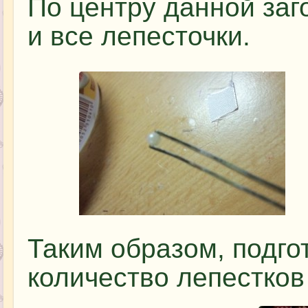
По центру данной заг
и все лепесточки.
Таким образом, подго
количество лепестков