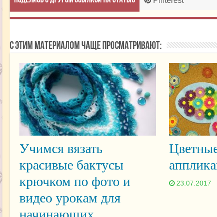
Поделись с другом ссылкой на статью
Pinterest
С этим материалом чаще просматривают:
Учимся вязать
Цветные
красивые бактусы
апплика
крючком по фото и
23.07.2017
видео урокам для
начинающих