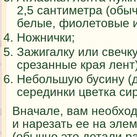
2,5 сантиметра (обы
белые, фиолетовые и
Ножнички;
Зажигалку или свечк
срезанные края лент)
Небольшую бусину (
серединки цветка сир
Вначале, вам необход
и нарезать ее на эл
(обычно это детали р