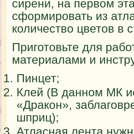
сирени, на первом эт
сформировать из атл
количество цветов в 
Приготовьте для раб
материалами и инстр
Пинцет;
Клей (В данном МК и
«Дракон», заблаговр
шприц);
Атласная лента нужн