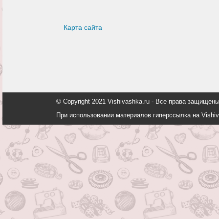
Карта сайта
© Copyright 2021 Vishivashka.ru - Все права защи
При использовании материалов гиперссылка на Vishiv