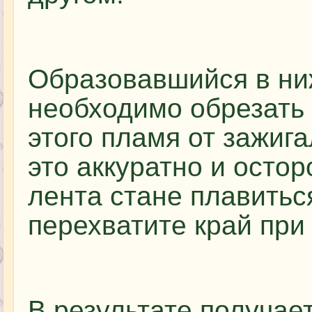
Образовавшийся в ни
необходимо обрезать 
этого пламя от зажига
это аккуратно и остор
лента стане плавиться
перехватите край при
В результате получае