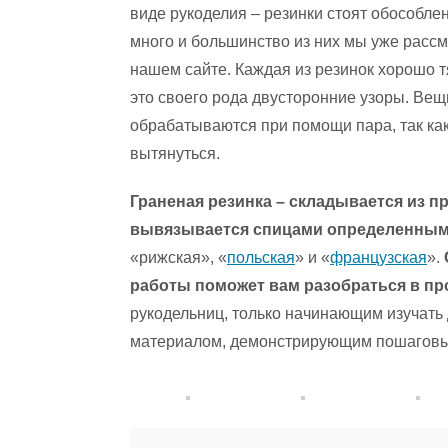
виде рукоделия – резинки стоят обособле
много и большинство из них мы уже рассм
нашем сайте. Каждая из резинок хорошо тя
это своего рода двусторонние узоры. Вещ
обрабатываются при помощи пара, так как 
вытянуться.
Граненая резинка – складывается из п
вывязывается спицами определенным
«рижская», «
польская
» и «
французская
».
работы поможет вам разобраться в пр
рукодельниц, только начинающим изучать 
материалом, демонстрирующим пошаговый