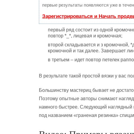
первые результаты появляются уже в течен
Зарегистрироваться и Начать прод
первый ряд состоит из одной кромочно
повтор *_*, лицевая и кромочная;
второй складывается и з кромочной, *
кромочной и так далее. Завершает ли
в третьем – идет повтор петелек раппо
В результате такой простой вязки у вас п
Большинству мастериц бывает не достато
Поэтому опытные авторы снимают наглядн
намного быстрее. Следующий наглядный 
под названием «граненая резинка» спиц