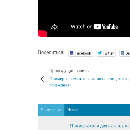
Поделиться:
Facebook
Twitter
Вк
Предыдущая запись
Примеры схем для вязания на спицах узо
“снежинка”
Популярное
Новое
Примеры схем для вязания на