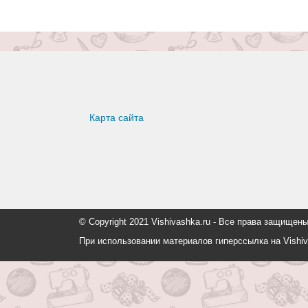
Карта сайта
© Copyright 2021 Vishivashka.ru - Все права защи
При использовании материалов гиперссылка на Vishiv