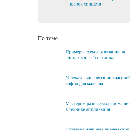
шапок спицами
По теме
Примеры схем для вязания на
спицах узора “снежинка”
Увлекательное вязание красиво
кофты для малыша
Мастерим разные модели маши
в технике аппликация
Создание изящных диадем сво