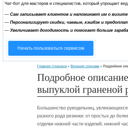
Чат-бот для мастеров и специалистов, который упрощает вед
—
Сам записывает клиентов и напоминает им о визите
—
Персонализирует скидки, чаевые, кэшбэк и предопла
—
Увеличивает доходимость и помогает больше зара
Начать пользоваться сервисом
Главная страница
»
Вязание спицами
»
Подробное опи
Подробное описание
выпуклой граненой 
Большинство рукодельниц, увлекающихся 
разного рода резинки: от простых до бол
отделки нижней части изделий, нижней ча