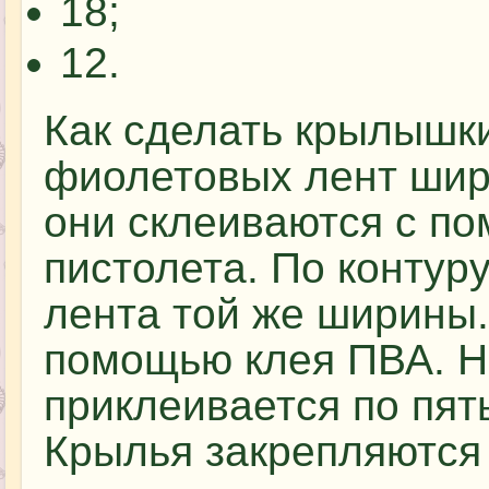
18;
12.
Как сделать крылышки
фиолетовых лент шир
они склеиваются с по
пистолета. По контур
лента той же ширины.
помощью клея ПВА. Н
приклеивается по пят
Крылья закрепляются