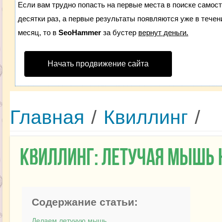
Если вам трудно попасть на первые места в поиске самос
десятки раз, а первые результаты появляются уже в течени
месяц, то в
SeoHammer
за бустер
вернут деньги.
Начать продвижение сайта
Главная
/
Квиллинг
/
Квиллинг: летучая мышь 
Содержание статьи:
Делаем летучую мышь