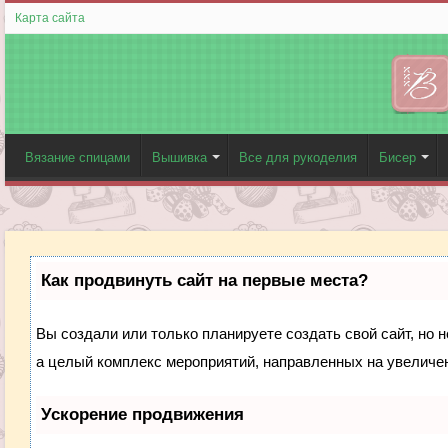
Карта сайта
Вязание спицами
Вышивка
Все для рукоделия
Бисер
Как продвинуть сайт на первые места?
Вы создали или только планируете создать свой сайт, но н
а целый комплекс мероприятий, направленных на увеличен
Ускорение продвижения