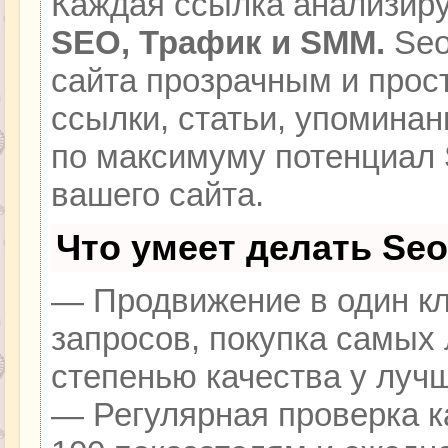
Каждая ссылка анализиру
SEO, Трафик и SMM.
Seo
сайта прозрачным и прос
ссылки, статьи, упоминан
по максимуму потенциал
вашего сайта.
Что умеет делать Se
— Продвижение в один кл
запросов, покупка самых
степенью качества у луч
— Регулярная проверка к