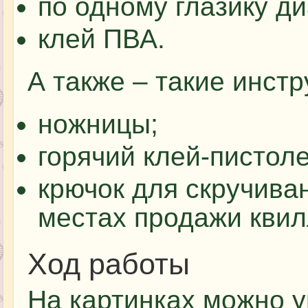
по одному глазику д
клей ПВА.
А также – такие инст
ножницы;
горячий клей-пистоле
крючок для скручиван
местах продажи квил
Ход работы
На картинках можно у