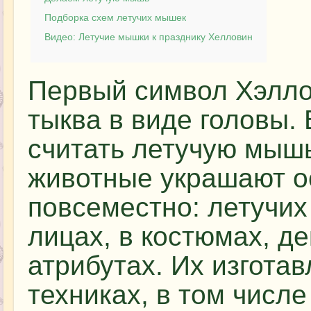
Подборка схем летучих мышек
Видео: Летучие мышки к празднику Хелловин
Первый символ Хэллоу
тыква в виде головы.
считать летучую мыш
животные украшают о
повсеместно: летучи
лицах, в костюмах, д
атрибутах. Их изгота
техниках, в том числ