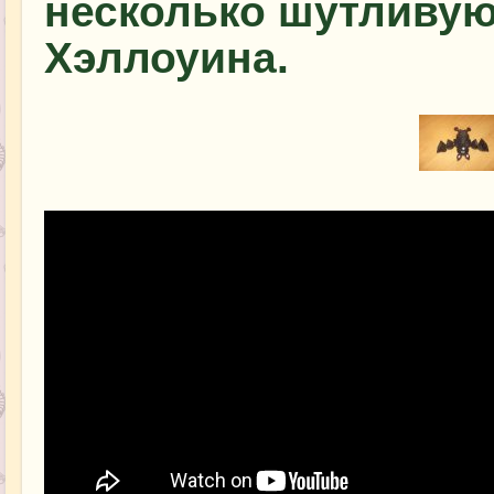
несколько шутливую
Хэллоуина.