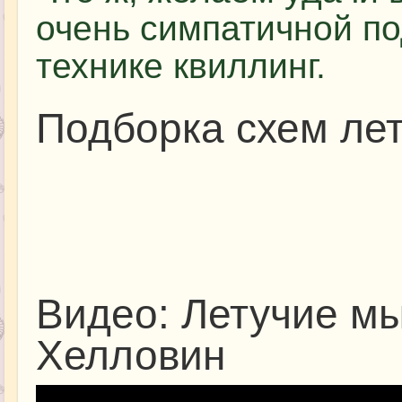
очень симпатичной по
технике квиллинг.
Подборка схем ле
Видео: Летучие мы
Хелловин