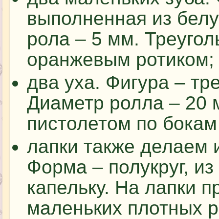
выполненная из белу
рола – 5 мм. Треуго
оранжевым ротиком;
два уха. Фигура – тр
Диаметр ролла – 20 
пистолетом по бокам
лапки также делаем 
Форма – полукруг, из
капельку. На лапки 
маленьких плотных ро