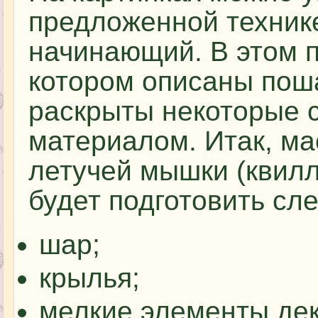
предложенной техник
начинающий. В этом 
котором описаны пош
раскрыты некоторые 
материалом. Итак, ма
летучей мышки (квилл
будет подготовить с
шар;
крылья;
мелкие элементы дек