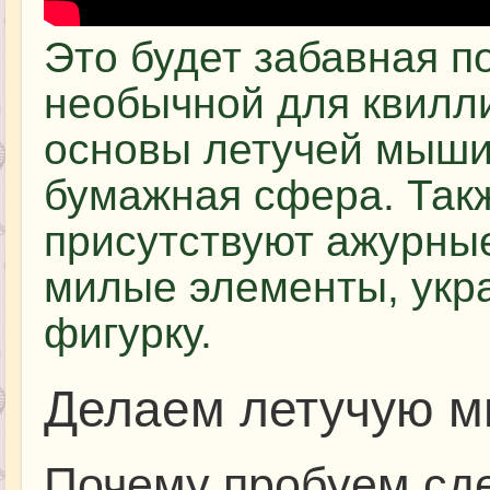
Это будет забавная п
необычной для квилли
основы летучей мыши
бумажная сфера. Так
присутствуют ажурны
милые элементы, ук
фигурку.
Делаем летучую 
Почему пробуем сд