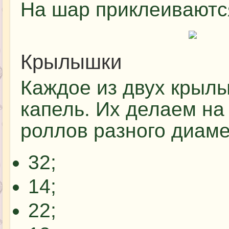
На шар приклеиваются
Крылышки
Каждое из двух крылы
капель. Их делаем н
роллов разного диаме
32;
14;
22;