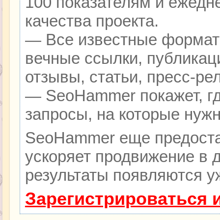
100 показателям и ежедн
качества проекта.
— Все известные формат
вечные ссылки, публикац
отзывы, статьи, пресс-ре
— SeoHammer покажет, гд
запросы, на которые нуж
SeoHammer еще предоста
ускоряет продвижение в д
результаты появляются уж
Зарегистрироваться 