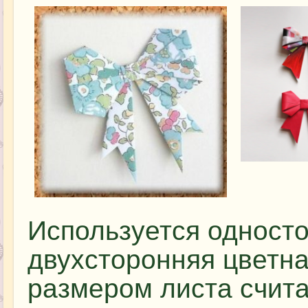
Используется одност
двухсторонняя цветна
размером листа считае