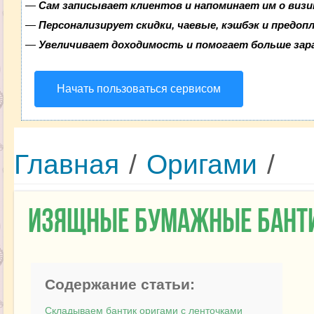
—
Сам записывает клиентов и напоминает им о визи
—
Персонализирует скидки, чаевые, кэшбэк и предоп
—
Увеличивает доходимость и помогает больше за
Начать пользоваться сервисом
Главная
/
Оригами
/
Изящные бумажные банти
Содержание статьи:
Складываем бантик оригами с ленточками