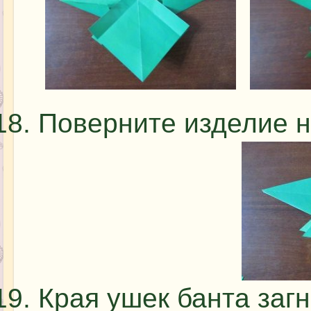
Поверните изделие н
Края ушек банта загн