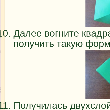
Далее вогните квадра
получить такую форму
Получилась двухслой