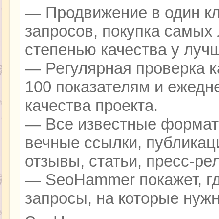
— Продвижение в один кл
запросов, покупка самых
степенью качества у луч
— Регулярная проверка к
100 показателям и ежедн
качества проекта.
— Все известные формат
вечные ссылки, публикац
отзывы, статьи, пресс-ре
— SeoHammer покажет, гд
запросы, на которые нуж