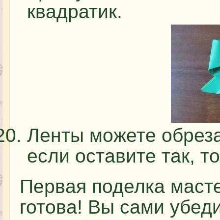
квадратик.
Ленты можете обреза
если оставите так, т
Первая поделка масте
готова! Вы сами убед