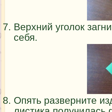
Верхний уголок загни
себя.
Опять разверните из
листика получилась 