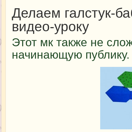
Делаем галстук-ба
видео-уроку
Этот мк также не сло
начинающую публику.