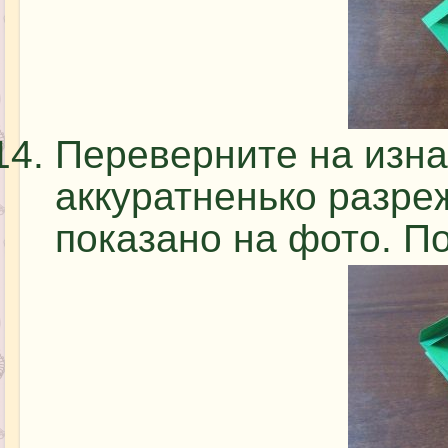
Переверните на изна
аккуратненько разреж
показано на фото. П