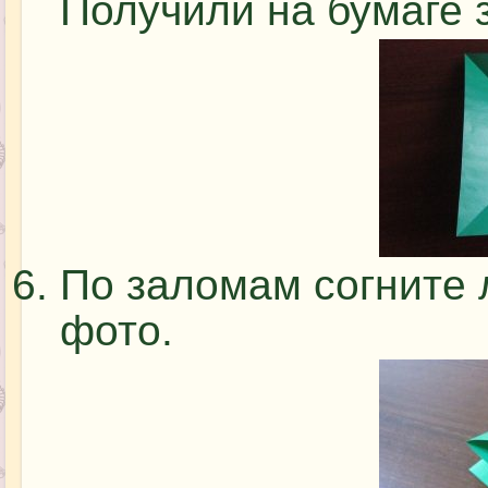
Получили на бумаге з
По заломам согните л
фото.