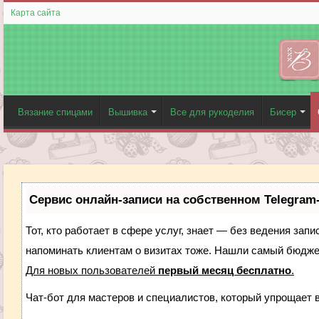
Карта сайта
Вязание спицами
Вышивка
Все для рукоделия
Бисер
Сервис онлайн-записи на собственном Telegram
Тот, кто работает в сфере услуг, знает — без ведения запи
напоминать клиентам о визитах тоже. Нашли самый бюдж
Для новых пользователей
первый месяц бесплатно
.
Чат-бот для мастеров и специалистов, который упрощает 