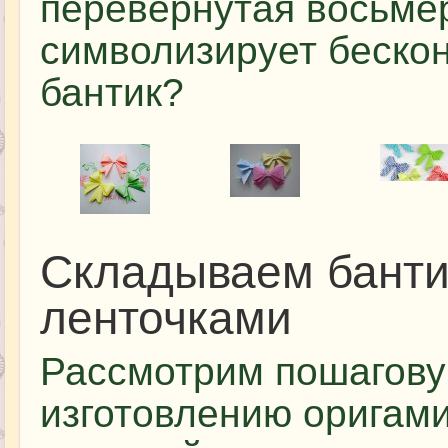
перевернутая восьмер
символизирует бескон
бантик?
Складываем банти
ленточками
Рассмотрим пошагову
изготовлению оригами