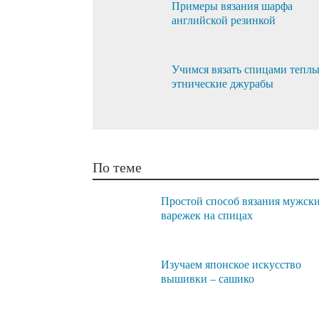
Примеры вязания шарфа
английской резинкой
Учимся вязать спицами тепл
этнические джурабы
По теме
Простой способ вязания мужск
варежек на спицах
Изучаем японское искусство
вышивки – сашико