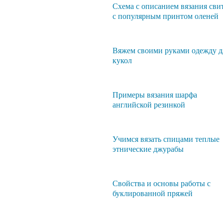
Схема с описанием вязания сви
с популярным принтом оленей
Вяжем своими руками одежду д
кукол
Примеры вязания шарфа
английской резинкой
Учимся вязать спицами теплые
этнические джурабы
Свойства и основы работы с
буклированной пряжей