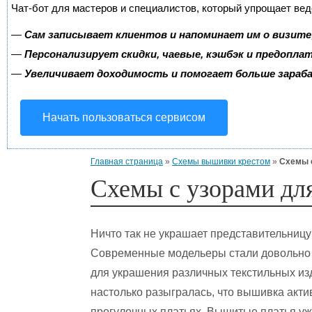
Чат-бот для мастеров и специалистов, который упрощает вед
—
Сам записывает клиентов и напоминает им о визите
—
Персонализирует скидки, чаевые, кэшбэк и предопла
—
Увеличивает доходимость и помогает больше зара
Начать пользоваться сервисом
Главная страница
»
Схемы вышивки крестом
»
Схемы 
Схемы с узорами дл
Ничто так не украшает представительницу
Современные модельеры стали довольно 
для украшения различных текстильных из
настолько разыгралась, что вышивка акти
прогулочных платьях. Вышитые платья уж