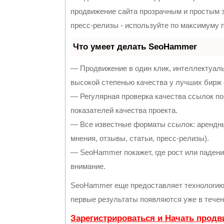
продвижение сайта прозрачным и простым з
пресс-релизы - используйте по максимуму
Что умеет делать SeoHammer
— Продвижение в один клик, интеллектуал
высокой степенью качества у лучших бирж
— Регулярная проверка качества ссылок по
показателей качества проекта.
— Все известные форматы ссылок: арендны
мнения, отзывы, статьи, пресс-релизы).
— SeoHammer покажет, где рост или падение
внимание.
SeoHammer еще предоставляет технологи
первые результаты появляются уже в течен
Зарегистрироваться и Начать прод