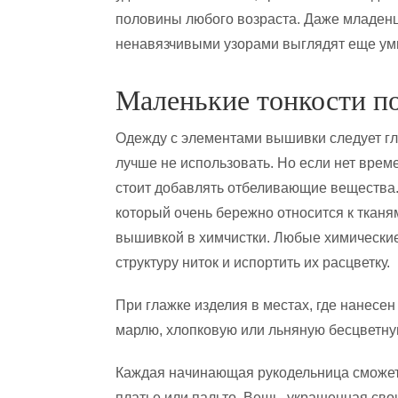
половины любого возраста. Даже младенц
ненавязчивыми узорами выглядят еще ум
Маленькие тонкости п
Одежду с элементами вышивки следует гл
лучше не использовать. Но если нет време
стоит добавлять отбеливающие вещества.
который очень бережно относится к тканям
вышивкой в химчистки. Любые химически
структуру ниток и испортить их расцветку.
При глажке изделия в местах, где нанесе
марлю, хлопковую или льняную бесцветну
Каждая начинающая рукодельница сможет 
платье или пальто. Вещь, украшенная сво