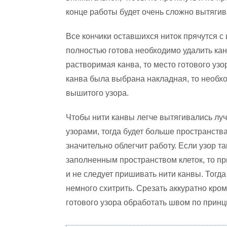
конце работы будет очень сложно вытягив
Все кончики оставшихся ниток прячутся с 
полностью готова необходимо удалить кан
растворимая канва, то место готового уз
канва была выбрана накладная, то необхо
вышитого узора.
Чтобы нити канвы легче вытягивались л
узорами, тогда будет больше пространств
значительно облегчит работу. Если узор т
заполненным пространством клеток, то п
и не следует пришивать нити канвы. Тогда
немного схитрить. Срезать аккуратно кромк
готового узора обработать швом по принц