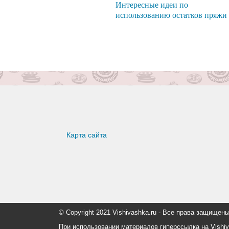
Интересные идеи по
использованию остатков пряжи
Карта сайта
© Copyright 2021 Vishivashka.ru - Все права защи
При использовании материалов гиперссылка на Vishiv