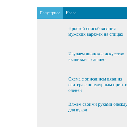
Популярное
Новое
Простой способ вязания
мужских варежек на спицах
Изучаем японское искусство
вышивки – сашико
Схема с описанием вязания
свитера с популярным принт
оленей
Вяжем своими руками одежд
для кукол