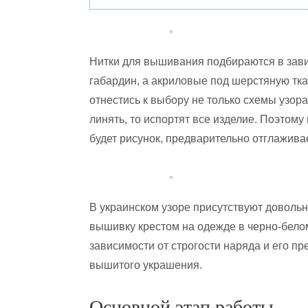
Нитки для вышивания подбираются в завис
габардин, а акриловые под шерстяную тк
отнестись к выбору не только схемы узора,
линять, то испортят все изделие. Поэтому
будет рисунок, предварительно отглажива
В украинском узоре присутствуют довольн
вышивку крестом на одежде в черно-белом
зависимости от строгости наряда и его п
вышитого украшения.
Основной этап работы