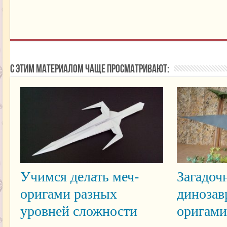
С этим материалом чаще просматривают:
Учимся делать меч-
Загадоч
оригами разных
динозав
уровней сложности
оригами