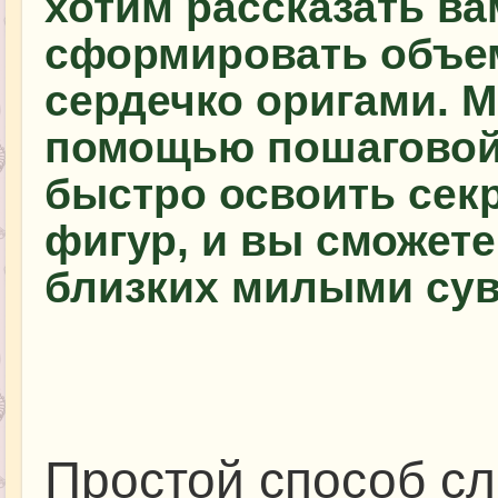
хотим рассказать вам
сформировать объем
сердечко оригами. М
помощью пошаговой 
быстро освоить сек
фигур, и вы сможете
близких милыми су
Простой способ сл