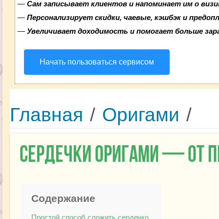
—
Сам записывает клиентов и напоминает им о визи
—
Персонализирует скидки, чаевые, кэшбэк и предоп
—
Увеличивает доходимость и помогает больше за
Начать пользоваться сервисом
Главная
/
Оригами
/
Сердечки оригами — от п
Содержание
Простой способ сложить сердечко