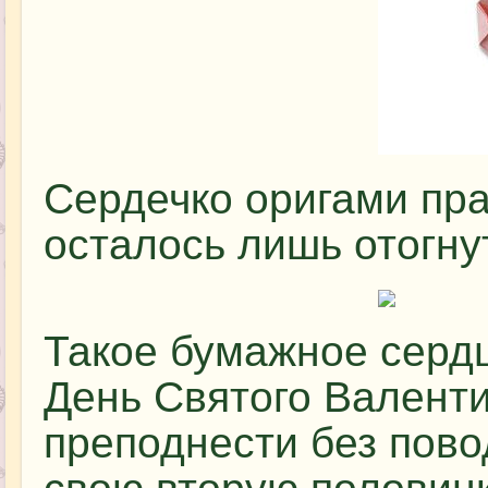
Сердечко оригами пра
осталось лишь отогну
Такое бумажное серд
День Святого Валенти
преподнести без пов