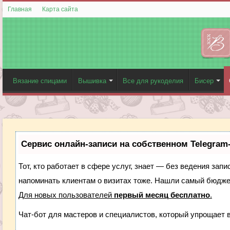
Главная
Карта сайта
Вязание спицами
Вышивка
Все для рукоделия
Бисер
Сервис онлайн-записи на собственном Telegram
Тот, кто работает в сфере услуг, знает — без ведения запи
напоминать клиентам о визитах тоже. Нашли самый бюдж
Для новых пользователей
первый месяц бесплатно
.
Чат-бот для мастеров и специалистов, который упрощает 