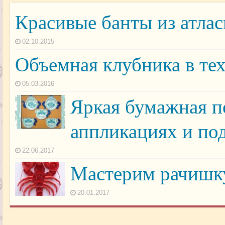
Красивые банты из атла
02.10.2015
Объемная клубника в те
05.03.2016
Яркая бумажная по
аппликациях и по
22.06.2017
Мастерим рачишку
20.01.2017