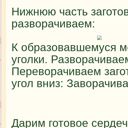
Нижнюю часть заготов
разворачиваем:
К образовавшемуся м
уголки. Разворачивае
Переворачиваем загот
угол вниз: Заворачив
Дарим готовое сердеч