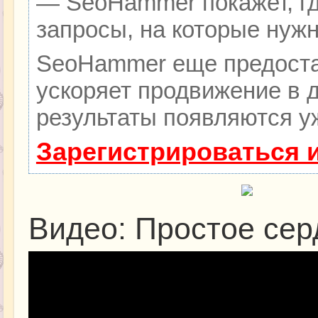
— SeoHammer покажет, гд
запросы, на которые нуж
SeoHammer еще предоста
ускоряет продвижение в д
результаты появляются уж
Зарегистрироваться 
Видео: Простое сер