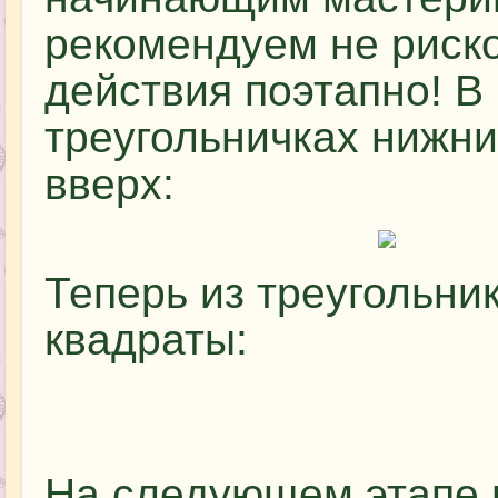
рекомендуем не риско
действия поэтапно! В
треугольничках нижни
вверх:
Теперь из треугольни
квадраты:
На следующем этапе 