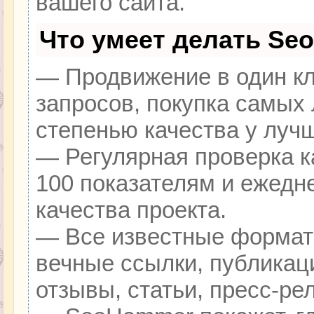
вашего сайта.
Что умеет делать Se
— Продвижение в один кл
запросов, покупка самых
степенью качества у луч
— Регулярная проверка к
100 показателям и ежедн
качества проекта.
— Все известные формат
вечные ссылки, публикац
отзывы, статьи, пресс-ре