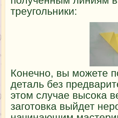
полученным линиям в
треугольники:
Конечно, вы можете п
деталь без предварит
этом случае высока в
заготовка выйдет нер
начинающим мастери