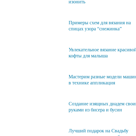
изонить
Примеры схем для вязания на
спицах узора “снежинка”
Увлекательное вязание красиво
кофты для малыша
Мастерим разные модели маши
в технике аппликация
Создание изящных диадем сво
руками из бисера и бусин
Лучший подарок на Свадьбу