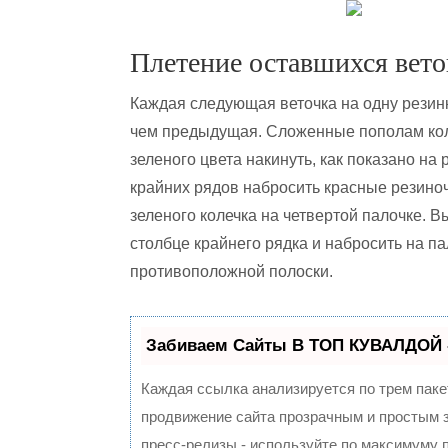
Плетение оставшихся вето
Каждая следующая веточка на одну резин
чем предыдущая. Сложенные пополам ко
зеленого цвета накинуть, как показано на
крайних рядов набросить красные резиноч
зеленого колечка на четвертой палочке. В
столбце крайнего рядка и набросить на па
противоположной полоски.
Забиваем Сайты В ТОП КУВАЛДОЙ 
Каждая ссылка анализируется по трем паке
продвижение сайта прозрачным и простым з
пресс-релизы - используйте по максимуму