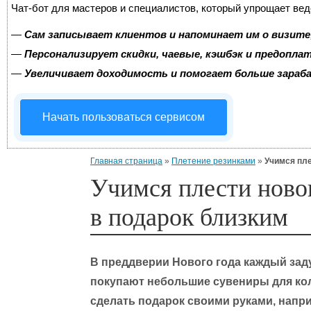
Чат-бот для мастеров и специалистов, который упрощает вед
—
Сам записывает клиентов и напоминает им о визите
—
Персонализирует скидки, чаевые, кэшбэк и предопла
—
Увеличивает доходимость и помогает больше зара
Начать пользоваться сервисом
Главная страница
»
Плетение резинками
»
Учимся пле
Учимся плести ново
в подарок близким
В преддверии Нового года каждый зад
покупают небольшие сувениры для колл
сделать подарок своими руками, напри