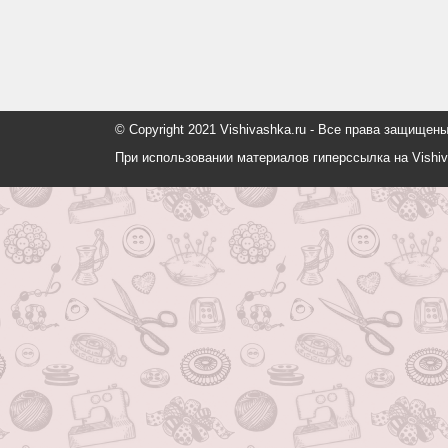
© Copyright 2021 Vishivashka.ru - Все права защи
При использовании материалов гиперссылка на Vishiv