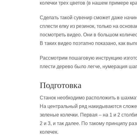
колечки трех цветов (в нашем примере кр
Сделать такой сувенир сможет даже начин
сплести елку из резинок, только на основ
посмотреть видео. Они в большом количес
В таких видео поэтапно показано, как вып
Рассмотрим пошаговую инструкцию изготов
плести дерево было легче, нумерация шаг
Подготовка
Станок необходимо расположить в шахма
На центральный ряд накидываются слож
зеленые колечки. Первая – на 1 и 2 столби
2 и 3, и так далее. По такому принципу ра
колечек.