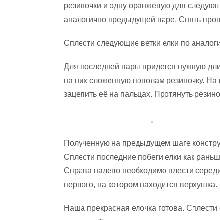
резиночки и одну оранжевую для следующи
аналогично предыдущей паре. Снять проп
Сплести следующие ветки елки по аналог
Для последней пары придется нужную длин
на них сложенную пополам резиночку. На 
зацепить её на пальцах. Протянуть резино
Полученную на предыдущем шаге конструк
Сплести последние побеги елки как раньш
Справа налево необходимо плести середин
первого, на котором находится верхушка. 
Наша прекрасная елочка готова. Сплести 