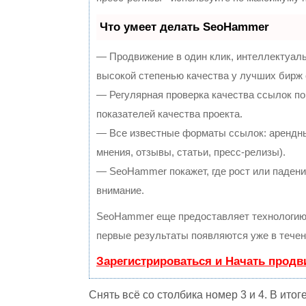
Что умеет делать SeoHammer
— Продвижение в один клик, интеллектуал
высокой степенью качества у лучших бирж
— Регулярная проверка качества ссылок по
показателей качества проекта.
— Все известные форматы ссылок: арендны
мнения, отзывы, статьи, пресс-релизы).
— SeoHammer покажет, где рост или падение
внимание.
SeoHammer еще предоставляет технологи
первые результаты появляются уже в течен
Зарегистрироваться и Начать прод
Снять всё со столбика номер 3 и 4. В итог