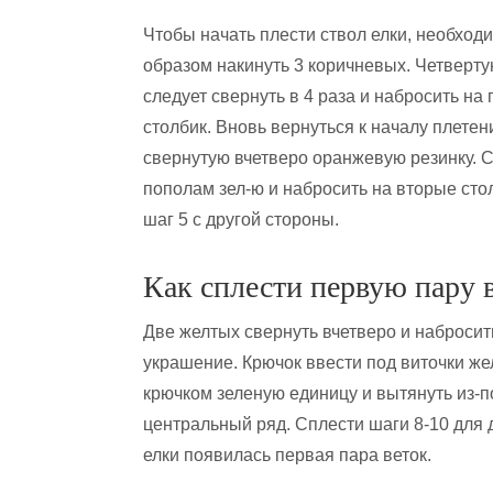
Чтобы начать плести ствол елки, необход
образом накинуть 3 коричневых. Четверт
следует свернуть в 4 раза и набросить на
столбик. Вновь вернуться к началу плетен
свернутую вчетверо оранжевую резинку. 
пополам зел-ю и набросить на вторые сто
шаг 5 с другой стороны.
Как сплести первую пару 
Две желтых свернуть вчетверо и набросит
украшение. Крючок ввести под виточки же
крючком зеленую единицу и вытянуть из-
центральный ряд. Сплести шаги 8-10 для 
елки появилась первая пара веток.