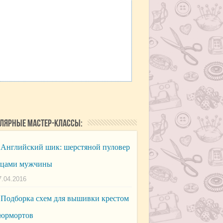
лярные мастер-классы:
Английский шик: шерстяной пуловер
ицами мужчины
7.04.2016
Подборка схем для вышивки крестом
юрмортов