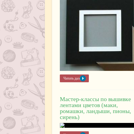
Читать далее »
Мастер-классы по вышивке
лентами цветов (маки,
ромашки, ландыши, пионы,
сирень)