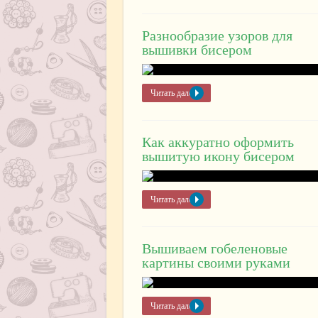
Разнообразие узоров для
вышивки бисером
Читать далее »
Как аккуратно оформить
вышитую икону бисером
Читать далее »
Вышиваем гобеленовые
картины своими руками
Читать далее »