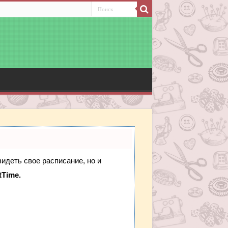
видеть свое расписание, но и
tTime.