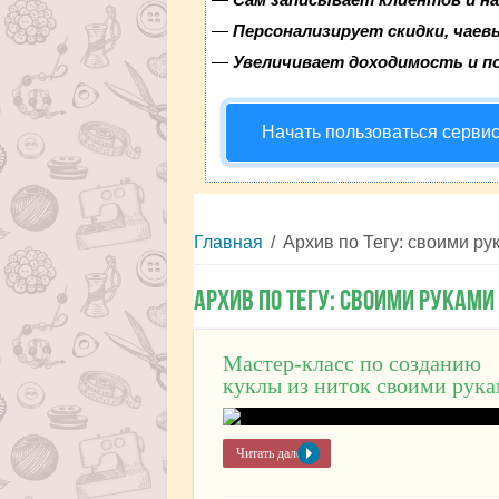
—
Персонализирует скидки, чаев
—
Увеличивает доходимость и п
Начать пользоваться серви
Главная
/
Архив по Тегу: своими ру
Архив по Тегу:
своими руками
Мастер-класс по созданию
куклы из ниток своими рук
Читать далее »