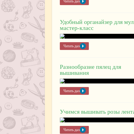
Читать далее »
Удобный органайзер для му
мастер-класс
Читать далее »
Разнообразие пялец для
вышивания
Читать далее »
Учимся вышивать розы лент
Читать далее »