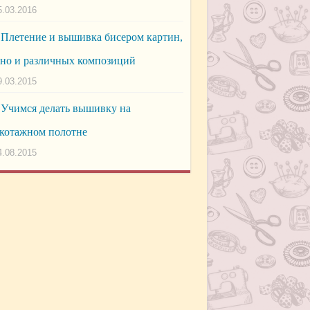
5.03.2016
Плетение и вышивка бисером картин,
но и различных композиций
9.03.2015
Учимся делать вышивку на
котажном полотне
4.08.2015