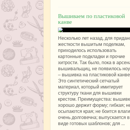
Вышиваем по пластиковой
канве
Несколько лет назад, для придан
жесткости вышитым поделкам,
приходилось использовать
картонные подкладки и прочие
хитрости. Так было, пока в арсе
вышивальщиц, не появилось ноу
– вышивка на пластиковой канве
Это синтетический сетчатый
материал, который имитирует
структуру ткани для вышивки
крестом. Преимущества: вышив
хорошо держит форму; гибкая; н
осыпаются края; не боится влаги
очень долговечна; выпускается в
виде готовых шаблонов; для ...