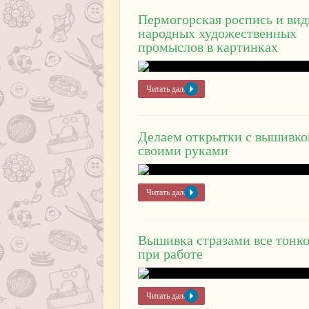
Пермогорская роспись и ви
народных художественных
промыслов в картинках
Читать далее »
Делаем открытки с вышивко
своими руками
Читать далее »
Вышивка стразами все тонк
при работе
Читать далее »