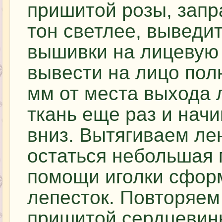
пришитой розы, запра
тон светлее, выведи
вышивки на лицевую 
вывести на лицо пол
мм от места выхода 
ткань еще раз и нач
вниз. Вытягиваем ле
остаться небольшая п
помощи иголки сфор
лепесток. Повторяем 
пришитой сердцевинк