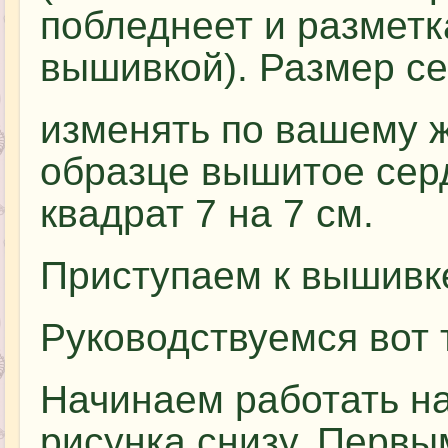
побледнеет и разметк
вышивкой). Размер с
изменять по вашему 
образце вышитое сер
квадрат 7 на 7 см.
Приступаем к вышивке
Руководствуемся вот 
Начинаем работать н
рисунка снизу. Перв