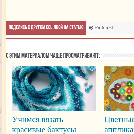
Поделись с другом ссылкой на статью
Pinterest
С этим материалом чаще просматривают:
Учимся вязать
Цветные
красивые бактусы
апплика