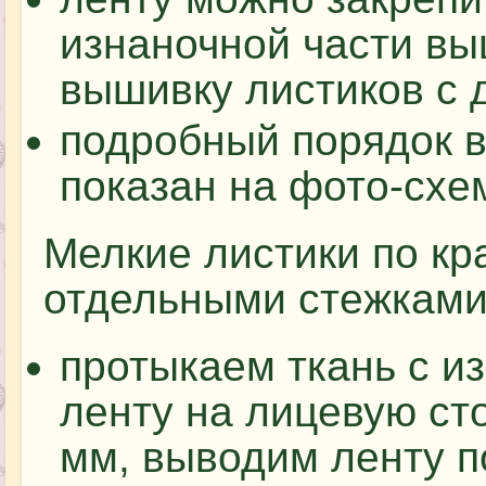
изнаночной части вы
вышивку листиков с 
подробный порядок 
показан на фото-схе
Мелкие листики по к
отдельными стежками.
протыкаем ткань с и
ленту на лицевую ст
мм, выводим ленту п