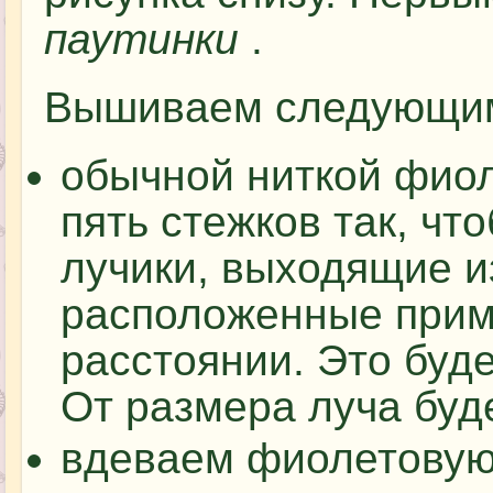
паутинки
.
Вышиваем следующим
обычной ниткой фиол
пять стежков так, ч
лучики, выходящие и
расположенные прим
расстоянии. Это буде
От размера луча буд
вдеваем фиолетовую 