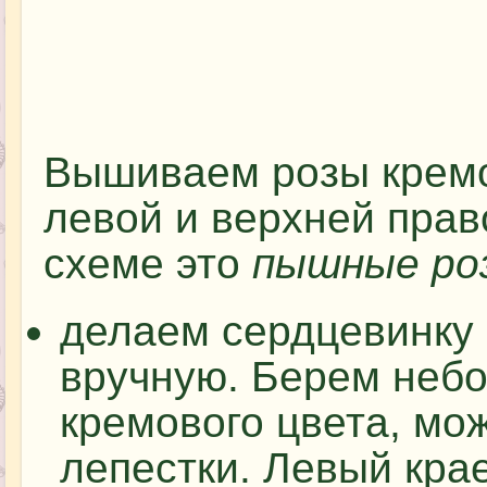
Вышиваем розы кремо
левой и верхней прав
схеме это
пышные ро
делаем сердцевинку 
вручную. Берем небо
кремового цвета, мо
лепестки. Левый кра