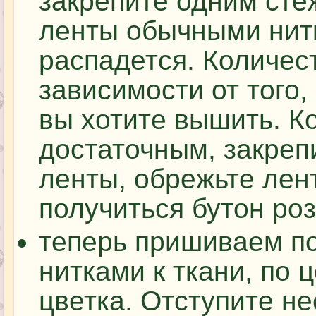
закрепите одним сте
ленты обычными нитк
распадется. Количест
зависимости от того,
вы хотите вышить. К
достаточным, закреп
ленты, обрежьте лен
получиться бутон роз
теперь пришиваем п
нитками к ткани, по 
цветка. Отступите н