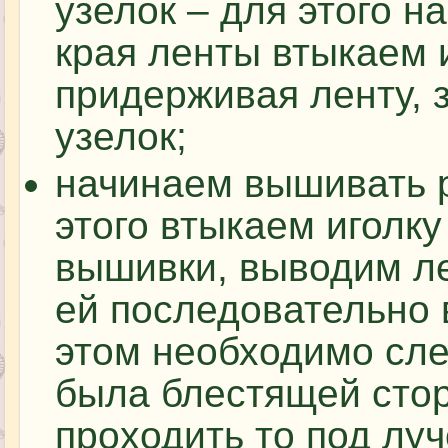
узелок – для этого 
края ленты втыкаем и
придерживая ленту, 
узелок;
начинаем вышивать р
этого втыкаем иголку
вышивки, выводим ле
ей последовательно 
этом необходимо сле
была блестящей стор
проходить то под луч