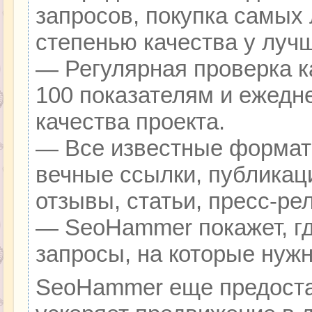
запросов, покупка самых
степенью качества у луч
— Регулярная проверка к
100 показателям и ежедн
качества проекта.
— Все известные формат
вечные ссылки, публикац
отзывы, статьи, пресс-ре
— SeoHammer покажет, гд
запросы, на которые нуж
SeoHammer еще предоста