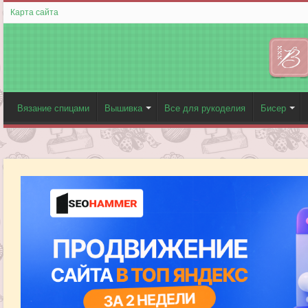
Карта сайта
Вязание спицами
Вышивка
Все для рукоделия
Бисер