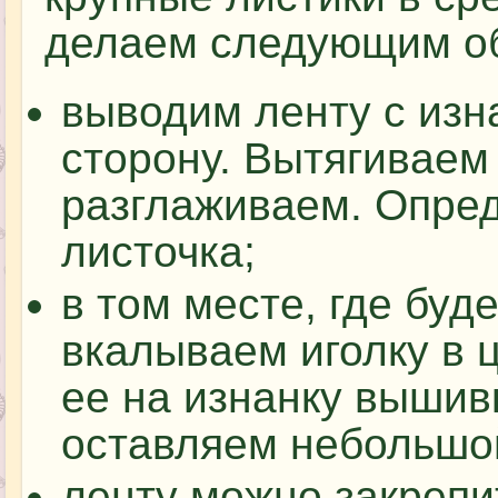
делаем следующим о
выводим ленту с изн
сторону. Вытягиваем
разглаживаем. Опре
листочка;
в том месте, где буде
вкалываем иголку в 
ее на изнанку вышив
оставляем небольшой
ленту можно закрепи