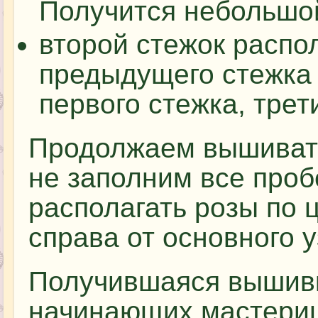
Получится небольшой
второй стежок распо
предыдущего стежка 
первого стежка, трет
Продолжаем вышивать 
не заполним все проб
располагать розы по ц
справа от основного 
Получившаяся вышивк
начинающих мастериц