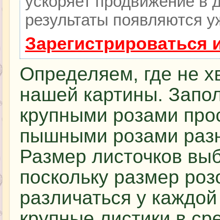
ускоряет продвижение в д
результаты появляются уж
Зарегистрироваться 
Определяем, где не х
нашей картины. Запо
крупными розами про
пышными розами разн
Размер листочков вы
поскольку размер роз
различаться у каждой
крупные листики в ср