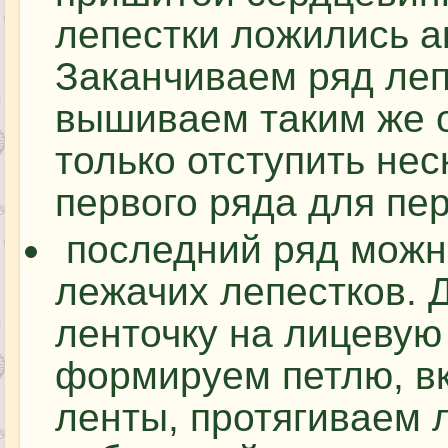
лепестки ложились а
Заканчиваем ряд ле
вышиваем таким же 
только отступить не
первого ряда для пер
последний ряд можн
лежачих лепестков. 
ленточку на лицевую
формируем петлю, вк
ленты, протягиваем 