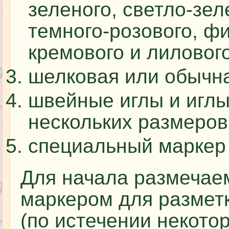
зеленого, светло-зел
темного-розового, фи
кремового и лилового
шелковая или обычна
швейные иглы и игл
нескольких размеров
специальный маркер 
Для начала размечае
маркером для разметк
(по истечении некото