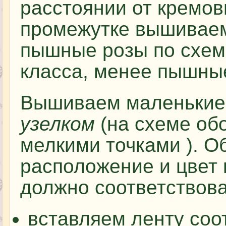
расстоянии от кремов
промежутке вышиваем
пышные розы по схем
класса, менее пышны
Вышиваем маленькие
узелком
(на схеме об
мелкими точками ). О
расположение и цвет 
должно соответствова
вставляем ленту соо