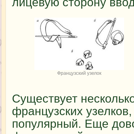
лицевую сторону ввод
Французский узелок
Существует нескольк
французских узелков,
популярный. Еще дово