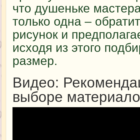
что душеньке мастера
только одна – обрати
рисунок и предполаг
исходя из этого подб
размер.
Видео: Рекоменда
выборе материало