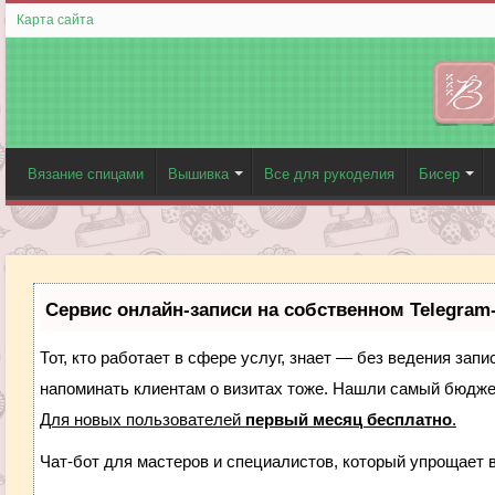
Карта сайта
Вязание спицами
Вышивка
Все для рукоделия
Бисер
Сервис онлайн-записи на собственном Telegram
Тот, кто работает в сфере услуг, знает — без ведения запи
напоминать клиентам о визитах тоже. Нашли самый бюдж
Для новых пользователей
первый месяц бесплатно
.
Чат-бот для мастеров и специалистов, который упрощает 