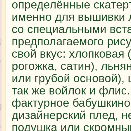
определённые скатер
именно для вышивки 
со специальными вст
предполагаемого рису
свой вкус: хлопковая 
рогожка, сатин), льня
или грубой основой), 
так же войлок и флис.
фактурное бабушкино
дизайнерский плед, 
подушка или скромный