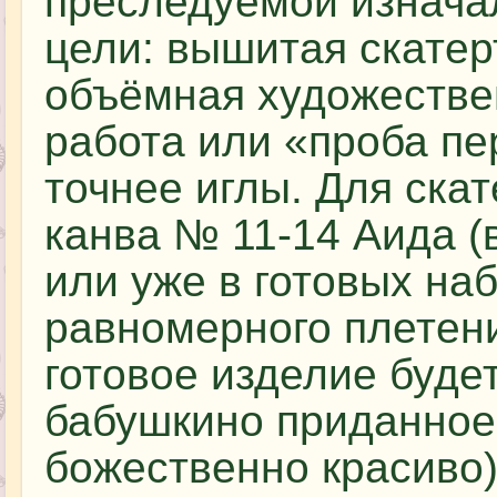
преследуемой изнача
цели: вышитая скатер
объёмная художестве
работа или «проба пе
точнее иглы. Для ска
канва № 11-14 Аида (
или уже в готовых на
равномерного плетени
готовое изделие будет
бабушкино приданное
божественно красиво)