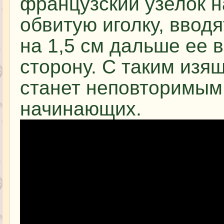
французский узелок н
обвитую иголку, ввод
на 1,5 см дальше ее 
сторону. С таким из
станет неповторимым
начинающих.