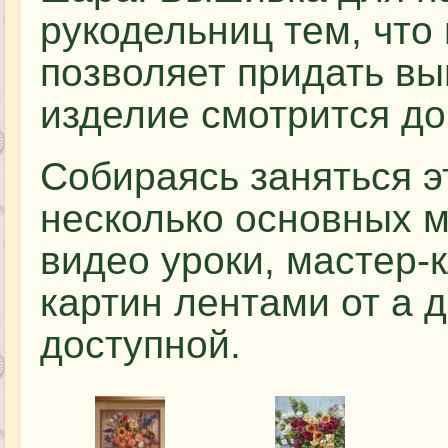
рукодельниц тем, что
позволяет придать в
изделие смотрится д
Собираясь заняться э
несколько основных м
видео уроки, мастер-
картин лентами от а д
доступной.