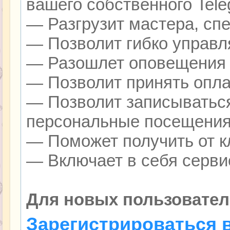
вашего собственного Tele
— Разгрузит мастера, сп
— Позволит гибко управля
— Разошлет оповещения о
— Позволит принять оплат
— Позволит записываться
персональные посещения
— Поможет получить от кл
— Включает в себя серви
Для новых пользовател
Зарегистрироваться 