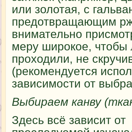
или золотая, с гальв
предотвращающим ржа
внимательно присмотр
меру широкое, чтобы 
проходили, не скручи
(рекомендуется испол
зависимости от выбр
Выбираем канву (тка
Здесь всё зависит от