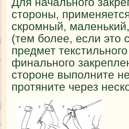
Для начального закре
стороны, применяется
скромный, маленький,
(тем более, если это 
предмет текстильного
финального закреплен
стороне выполните н
протяните через неско