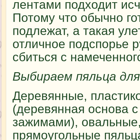
лентами подходит ис
Потому что обычно го
подлежат, а такая ул
отличное подспорье р
сбиться с намеченног
Выбираем пяльца дл
Деревянные, пластик
(деревянная основа 
зажимами), овальные,
прямоугольные пяльца