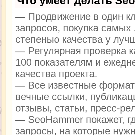
Что умеет делать Se
— Продвижение в один кл
запросов, покупка самых
степенью качества у луч
— Регулярная проверка к
100 показателям и ежедн
качества проекта.
— Все известные формат
вечные ссылки, публикац
отзывы, статьи, пресс-ре
— SeoHammer покажет, гд
запросы, на которые нуж