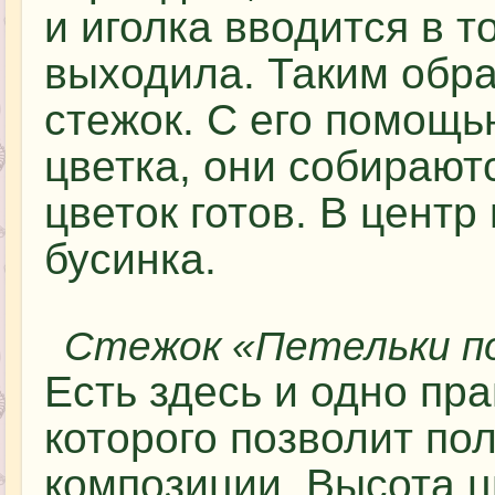
и иголка вводится в т
выходила. Таким обр
стежок. С его помощ
цветка, они собираютс
цветок готов. В центр
бусинка.
Стежок «Петельки по
Есть здесь и одно пр
которого позволит по
композиции. Высота ц