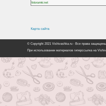
fotoramki.net
Карта сайта
© Copyright 2021 Vishivashka.ru - Все права защи
При использовании материалов гиперссылка на Vishiv