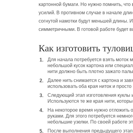
картонной бумаги. Но нужно помнить, что
усилий. В противном случае в начале длин
согнутой намотки будут меньшей длины. Иг
симметричными. В готовой работе будет в
Как изготовить тулови
Для начала потребуется взять моток 
небольшой кусок картона или специа
нити должно быть плотно зажато паль
Далее нить снимается с картона и зав
использовать оба края ниток и просто 
Следующий этап изготовления куклы и
Используются те же края нити, которы
На некоторое время нужно отложить о
руками. Для этого потребуется немног
небольшие узелки. По своей работе э
После выполнения предыдущего этапа