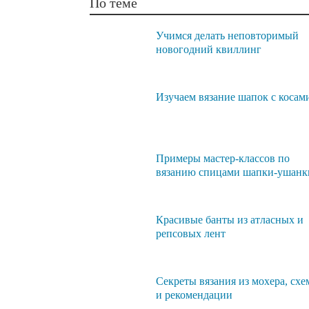
По теме
Учимся делать неповторимый
новогодний квиллинг
Изучаем вязание шапок с косам
Примеры мастер-классов по
вязанию спицами шапки-ушанк
Красивые банты из атласных и
репсовых лент
Секреты вязания из мохера, сх
и рекомендации