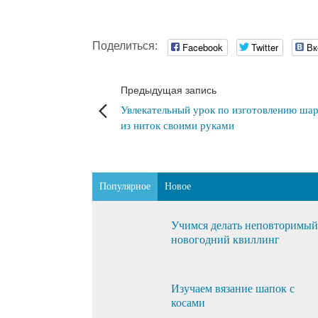
Поделиться:
Facebook
Twitter
Вк
Предыдущая запись
Увлекательный урок по изготовлению ша
из ниток своими руками
Популярное
Новое
Учимся делать неповторимый
новогодний квиллинг
Изучаем вязание шапок с
косами