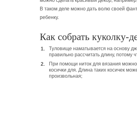
можно сделать красивый декор, например,
В таком деле можно дать волю своей фант
ребенку.
Как собрать куколку-д
Туловище наматывается на основу дж
правильно рассчитать длину, потому ч
При помощи ниток для вязания можно
косички для. Длина таких косичек мож
произвольная;