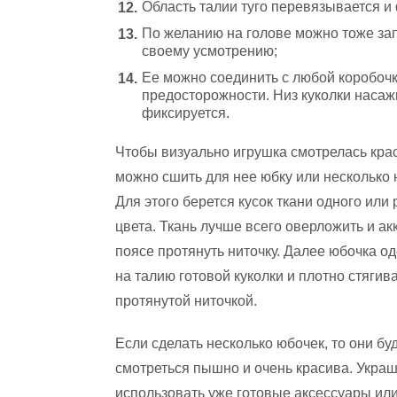
Область талии туго перевязывается и 
По желанию на голове можно тоже зап
своему усмотрению;
Ее можно соединить с любой коробоч
предосторожности. Низ куколки насаж
фиксируется.
Чтобы визуально игрушка смотрелась кра
можно сшить для нее юбку или несколько 
Для этого берется кусок ткани одного или 
цвета. Ткань лучше всего оверложить и ак
поясе протянуть ниточку. Далее юбочка о
на талию готовой куколки и плотно стягив
протянутой ниточкой.
Если сделать несколько юбочек, то они бу
смотреться пышно и очень красива. Укра
использовать уже готовые аксессуары или 