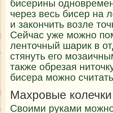
бисерины одновремен
через весь бисер на 
и закончить возле точ
Сейчас уже можно по
ленточный шарик в от
стянуть его мозаичны
также обрезая ниточк
бисера можно считат
Махровые колечки
Своими руками можн