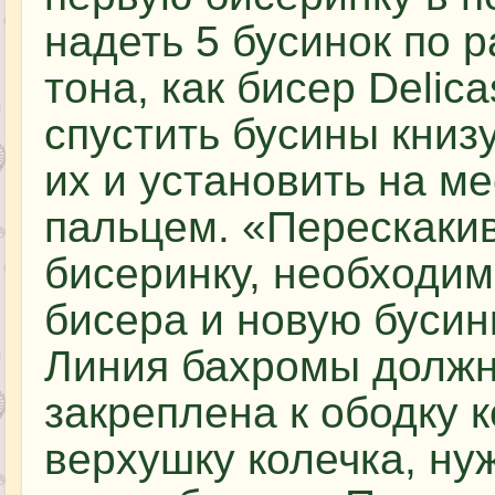
надеть 5 бусинок по 
тона, как бисер Delic
спустить бусины книз
их и установить на м
пальцем. «Перескаки
бисеринку, необходим
бисера и новую бусин
Линия бахромы должн
закреплена к ободку 
верхушку колечка, ну