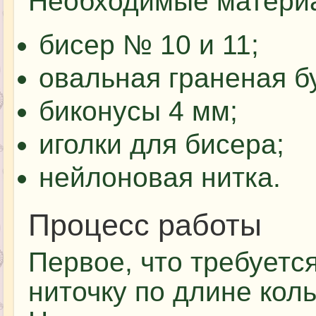
Необходимые матери
бисер № 10 и 11;
овальная граненая б
биконусы 4 мм;
иголки для бисера;
нейлоновая нитка.
Процесс работы
Первое, что требуетс
ниточку по длине коль