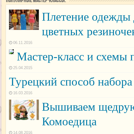
Популярные мастер-классы:
Плетение одежды 
цветных резиноче
06.11.2016
Мастер-класс и схемы п
25.04.2015
Турецкий способ набора
16.03.2016
Вышиваем щедрую
Комоедица
14.08.2016