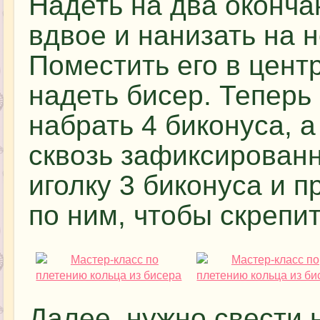
Надеть на два оконча
вдвое и нанизать на н
Поместить его в центр
надеть бисер. Теперь 
набрать 4 биконуса, а
сквозь зафиксированн
иголку 3 биконуса и п
по ним, чтобы скрепит
Далее, нужно свести 