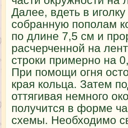
части окружности на 
Далее, вдеть в иголку
собранную пополам к
по длине 7,5 см и пр
расчерченной на лент
строки примерно на 0,
При помощи огня ост
края кольца. Затем по
оттягивая немного ок
получится в форме ча
схемы. Необходимо св