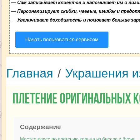
—
Сам записывает клиентов и напоминает им о визи
—
Персонализирует скидки, чаевые, кэшбэк и предоп
—
Увеличивает доходимость и помогает больше за
Начать пользоваться сервисом
Главная
/
Украшения и
Плетение оригинальных к
Содержание
Мастер-класс по плетению кольца из бисера и бусин