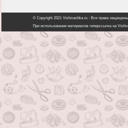
© Copyright 2021 Vishivashka.ru - Все права защи
При использовании материалов гиперссылка на Vishiv