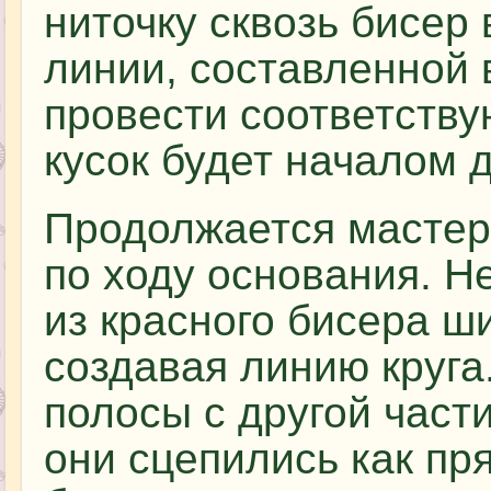
ниточку сквозь бисер
линии, составленной в
провести соответств
кусок будет началом 
Продолжается мастер
по ходу основания. Н
из красного бисера ш
создавая линию круга.
полосы с другой части
они сцепились как пр