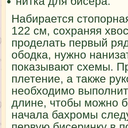
нитка для бисера.
Набирается стопорная
122 см, сохраняя хвос
проделать первый ря
ободка, нужно нанизат
показывают схемы. П
плетение, а также ру
необходимо выполнить
длине, чтобы можно б
начала бахромы следу
первую бисеринку в п