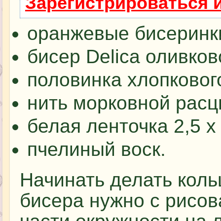
Зарегистрироваться 
оранжевые бисеринки
бисер Delica оливков
половинка хлопковог
нить морковной расц
белая ленточка 2,5 х 
пчелиный воск.
Начинать делать коль
бисера нужно с рисов