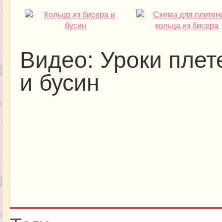
Видео: Уроки плет
и бусин