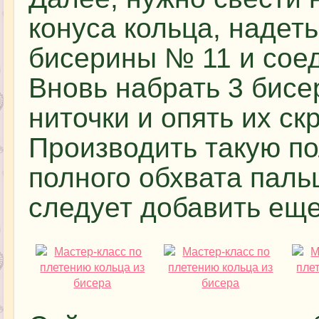
конуса кольца, надеть
бисерины № 11 и соед
Вновь набрать 3 бисе
ниточки и опять их ск
Производить такую п
полного обхвата паль
следует добавить еще