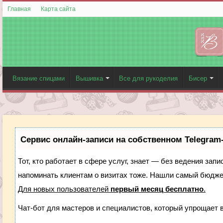
Главная
Карта сайта
Вязание спицами
Вышивка
Все для рукоделия
Бисер
Сервис онлайн-записи на собственном Telegram
Тот, кто работает в сфере услуг, знает — без ведения запи
напоминать клиентам о визитах тоже. Нашли самый бюдж
Для новых пользователей
первый месяц бесплатно
.
Чат-бот для мастеров и специалистов, который упрощает 