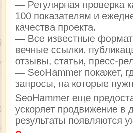
— Регулярная проверка к
100 показателям и ежедн
качества проекта.
— Все известные формат
вечные ссылки, публикац
отзывы, статьи, пресс-ре
— SeoHammer покажет, гд
запросы, на которые нуж
SeoHammer еще предоста
ускоряет продвижение в д
результаты появляются уж