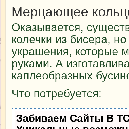
Мерцающее кольц
Оказывается, сущест
колечки из бисера, н
украшения, которые 
руками. А изготавлив
каплеобразных бусин
Что потребуется:
Забиваем Сайты В Т