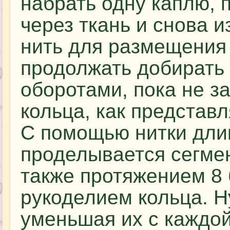
набрать одну каплю, 
через ткань и снова и
нить для размещения 
продолжать добирать
оборотами, пока не з
кольца, как представ
С помощью нитки дли
проделывается сегмен
также протяжением 8
рукоделием кольца. Н
уменьшая их с каждой