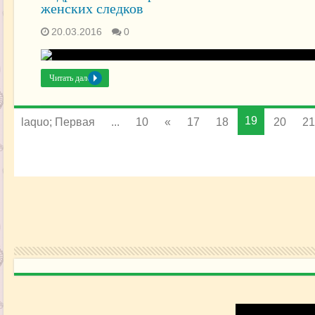
женских следков
20.03.2016
0
Читать далее »
19
laquo; Первая
...
10
«
17
18
20
21