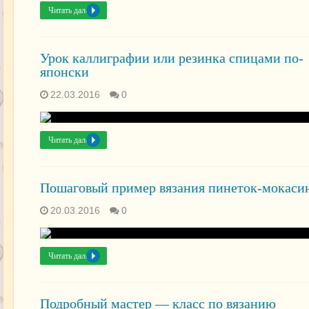
Читать далее »
Урок каллиграфии или резинка спицами по-
японски
22.03.2016
0
Читать далее »
Пошаговый пример вязания пинеток-мокаси
20.03.2016
0
Читать далее »
Подробный мастер — класс по вязанию