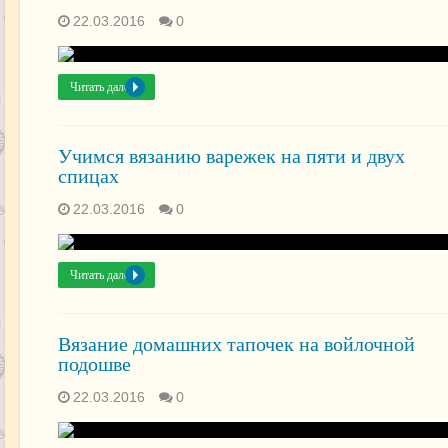
22.03.2016
0
Читать далее »
Учимся вязанию варежек на пяти и двух
спицах
22.03.2016
0
Читать далее »
Вязание домашних тапочек на войлочной
подошве
22.03.2016
0