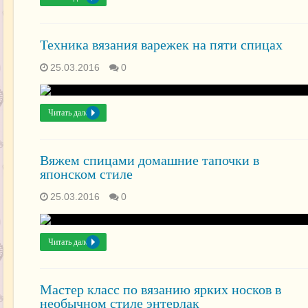
Техника вязания варежек на пяти спицах
25.03.2016
0
Читать далее »
Вяжем спицами домашние тапочки в
японском стиле
25.03.2016
0
Читать далее »
Мастер класс по вязанию ярких носков в
необычном стиле энтерлак