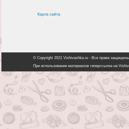
Карта сайта
© Copyright 2021 Vishivashka.ru - Все права защи
При использовании материалов гиперссылка на Vishiv