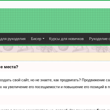
 для рукоделия
Бисер
Курсы для новичков
Рукоделие о
ые места?
здать свой сайт, но не знаете, как продвигать? Продвижение са
х на увеличение его посещаемости и повышение его позиций в 