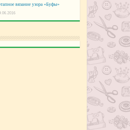
тапное вязание узора «Буфы»
9.06.2016