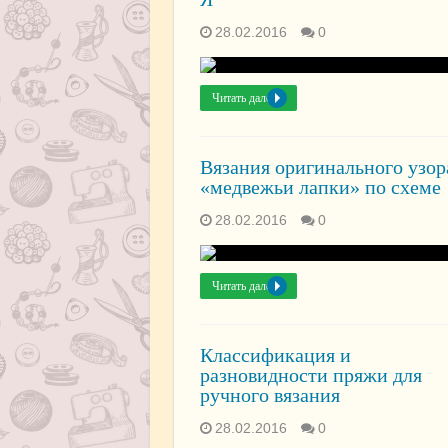
28.02.2016
0
Читать далее »
Вязания оригинального узор
«медвежьи лапки» по схеме
28.02.2016
0
Читать далее »
Классификация и
разновидности пряжи для
ручного вязания
28.02.2016
0