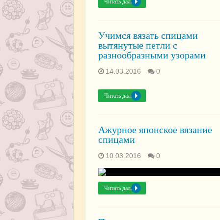
Читать далее »
Учимся вязать спицами
вытянутые петли с
разнообразными узорами
14.03.2016
0
Читать далее »
Ажурное японское вязание
спицами
10.03.2016
0
Читать далее »