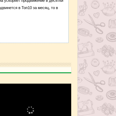
она ускоряет продвижение в десятки
двинется в Топ10 за месяц, то в