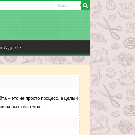
т А до Я
йта – это не просто процесс, а целый
поисковых системах.