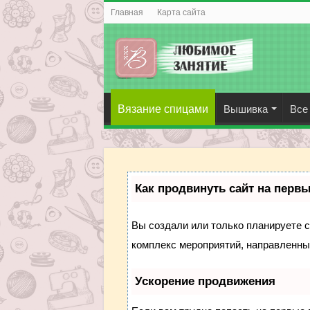
Главная
Карта сайта
Вязание спицами
Вышивка
Все
Как продвинуть сайт на перв
Вы создали или только планируете со
комплекс мероприятий, направленны
Ускорение продвижения