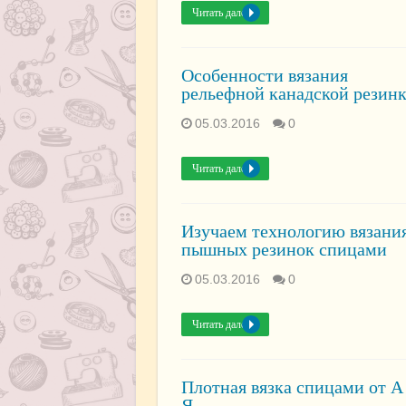
Читать далее »
Особенности вязания
рельефной канадской резин
05.03.2016
0
Читать далее »
Изучаем технологию вязани
пышных резинок спицами
05.03.2016
0
Читать далее »
Плотная вязка спицами от А
Я