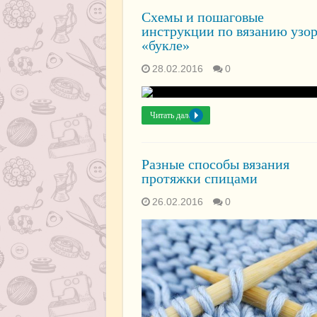
Схемы и пошаговые
инструкции по вязанию узо
«букле»
28.02.2016
0
Читать далее »
Разные способы вязания
протяжки спицами
26.02.2016
0