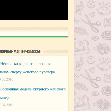
лярные мастер-классы:
Несколько вариантов вязания
ланом сверху женского пуловера
9.05.2016
Роскошная модель ажурного женского
мпера
7.04.2016