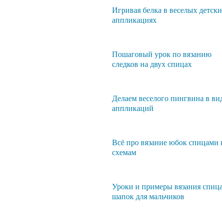
Игривая белка в веселых детск
аппликациях
Пошаговый урок по вязанию
следков на двух спицах
Делаем веселого пингвина в ви
аппликаций
Всё про вязание юбок спицами 
схемам
Уроки и примеры вязания спиц
шапок для мальчиков