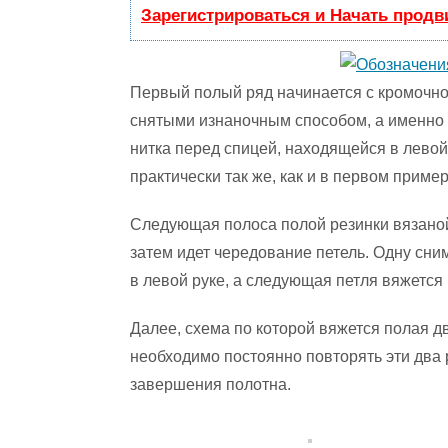
Зарегистрироваться и Начать прод
Первый полый ряд начинается с кромочной
снятыми изнаночным способом, а именно 
нитка перед спицей, находящейся в левой 
практически так же, как и в первом приме
Следующая полоса полой резинки вязаной 
затем идет чередование петель. Одну сним
в левой руке, а следующая петля вяжется 
Далее, схема по которой вяжется полая дв
необходимо постоянно повторять эти два 
завершения полотна.