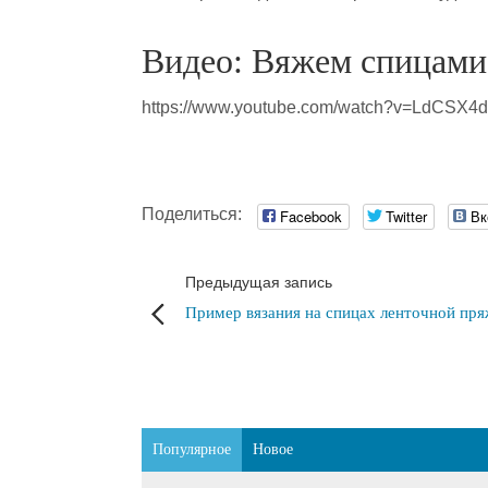
Видео: Вяжем спицами
https://www.youtube.com/watch?v=LdCSX4
Поделиться:
Facebook
Twitter
Вк
Предыдущая запись
Пример вязания на спицах ленточной пр
Популярное
Новое