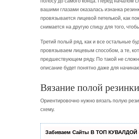
полосу до самого конца. Перед началом с
вашими глазами оказалась изнанка резинк
провязывается лицевой петелькой, как по
снимается на другую спицу для того, что
Третий полый ряд, как и все остальные бу
провязываем лицевым способом, а те, кот
предшествующем ряду. По такой не сложн
описание будет понятно даже для начина
Вязание полой резинки
Ориентировочно нужно вязать полую резин
схему.
Забиваем Сайты В ТОП КУВАЛДОЙ 