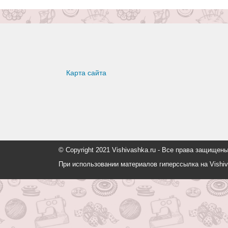
Карта сайта
© Copyright 2021 Vishivashka.ru - Все права защи
При использовании материалов гиперссылка на Vishiv