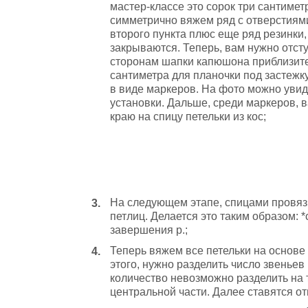
мастер-классе это сорок три сантиметр
симметрично вяжем ряд с отверстиям
второго пункта плюс еще ряд резинки,
закрываются. Теперь, вам нужно отст
сторонам шапки капюшона приблизите
сантиметра для планочки под застежку
в виде маркеров. На фото можно увид
установки. Дальше, среди маркеров, в
краю на спицу петельки из кос;
На следующем этапе, спицами провяз
петлиц. Делается это таким образом: *
завершения р.;
Теперь вяжем все петельки на основе 
этого, нужно разделить число звеньев
количество невозможно разделить на 
центральной части. Далее ставятся о