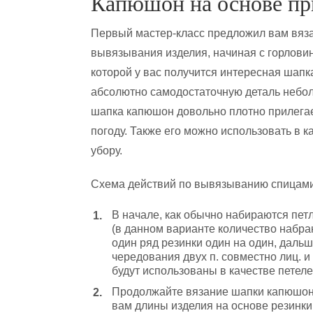
Капюшон на основе пр
Первый мастер-класс предложил вам вяз
вывязывания изделия, начиная с горловин
которой у вас получится интересная шап
абсолютно самодостаточную деталь небол
шапка капюшон довольно плотно прилегает
погоду. Также его можно использовать в 
убору.
Схема действий по вывязыванию спицам
В начале, как обычно набираются пет
(в данном варианте количество набра
один ряд резинки один на один, дальш
чередования двух п. совместно лиц.
будут использованы в качестве петеле
Продолжайте вязание шапки капюшон
вам длины изделия на основе резинки 