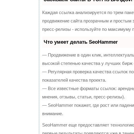
Каждая ссылка анализируется по трем паке
продвижение сайта прозрачным и простым з
пресс-релизы - используйте по максимуму
Что умеет делать SeoHammer
— Продвижение в один клик, интеллектуал
высокой степенью качества у лучших бирж
— Регулярная проверка качества ссылок по
показателей качества проекта.
— Все известные форматы ссылок: арендны
мнения, отзывы, статьи, пресс-релизы).
— SeoHammer покажет, где рост или падение
внимание.
SeoHammer еще предоставляет технологи
первые результаты появляются уже в течен