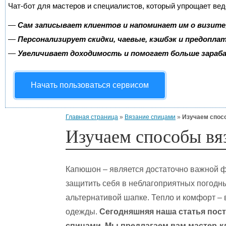
Чат-бот для мастеров и специалистов, который упрощает вед
—
Сам записывает клиентов и напоминает им о визите
—
Персонализирует скидки, чаевые, кэшбэк и предопла
—
Увеличивает доходимость и помогает больше зара
Начать пользоваться сервисом
Главная страница
»
Вязание спицами
»
Изучаем спос
Изучаем способы вя
Капюшон – является достаточно важной ф
защитить себя в неблагоприятных погодны
альтернативой шапке. Тепло и комфорт –
одежды.
Сегодняшняя наша статья пост
спицами. Мы предлагаем вам мастер-к