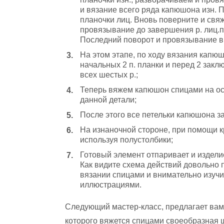
и вязание всего ряда капюшона изн. П
планочки лиц. Вновь поверните и свяж
провязывание до завершения р. лиц.п.
Последний поворот и провязывание в 
На этом этапе, по ходу вязания капю
начальных 2 п. планки и перед 2 закл
всех шестых р.;
Теперь вяжем капюшон спицами на ос
данной детали;
После этого все петельки капюшона з
На изнаночной стороне, при помощи кр
используя полустолбики;
Готовый элемент отпаривает и издели
Как видите схема действий довольно 
вязании спицами и внимательно изучи
иллюстрациями.
Следующий мастер-класс, предлагает вам
которого вяжется спицами своеобразная 