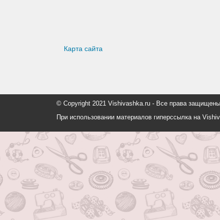
Карта сайта
© Copyright 2021 Vishivashka.ru - Все права защи
При использовании материалов гиперссылка на Vishiv