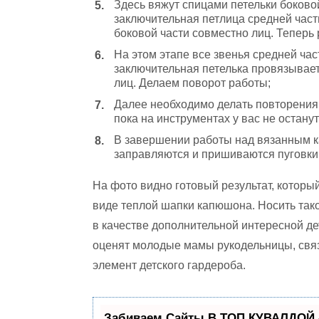
Здесь вяжут спицами петельки боково
заключительная петлица средней част
боковой части совместно лиц. Теперь
На этом этапе все звенья средней час
заключительная петелька провязывает
лиц. Делаем поворот работы;
Далее необходимо делать повторения с
пока на инструментах у вас не остану
В завершении работы над вязанным к
заправляются и пришиваются пуговки
На фото видно готовый результат, которы
виде теплой шапки капюшона. Носить такое
в качестве дополнительной интересной д
оценят молодые мамы рукодельницы, связ
элемент детского гардероба.
Забиваем Сайты В ТОП КУВАЛДОЙ 