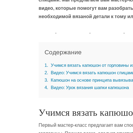
видео, которые помогут вам разобрать
необходимой вязаной детали к тому и
Содержание
1
Учимся вязать капюшон от горловины и
2
Видео: Учимся вязать капюшон спицам
3
Капюшон на основе принципа вывязыва
4
Видео: Урок вязания шапки капюшона
Учимся вязать капюшо
Первый мастер-класс предлагает вам спос