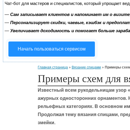
Чат-бот для мастеров и специалистов, который упрощает вед
—
Сам записывает клиентов и напоминает им о визите
—
Персонализирует скидки, чаевые, кэшбэк и предопла
—
Увеличивает доходимость и помогает больше зара
Начать пользоваться сервисом
Главная страница
»
Вязание спицами
»
Примеры схем
Примеры схем для в
Известный всем рукодельницам узор «
ажурных односторонних орнаментов. Но
рельефных категориях. В основном им
Продолжая тему вязания спицами, пре
змейки.