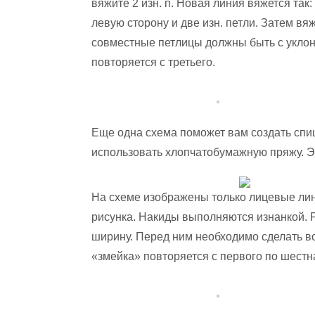
вяжите 2 изн. п. Новая линия вяжется так:
левую сторону и две изн. петли. Затем вя
совместные петлицы должны быть с уклон
повторяется с третьего.
Еще одна схема поможет вам создать спиц
использовать хлопчатобумажную пряжу. Эт
На схеме изображены только лицевые лин
рисунка. Накиды выполняются изнанкой. Р
ширину. Перед ним необходимо сделать во
«змейка» повторяется с первого по шестн