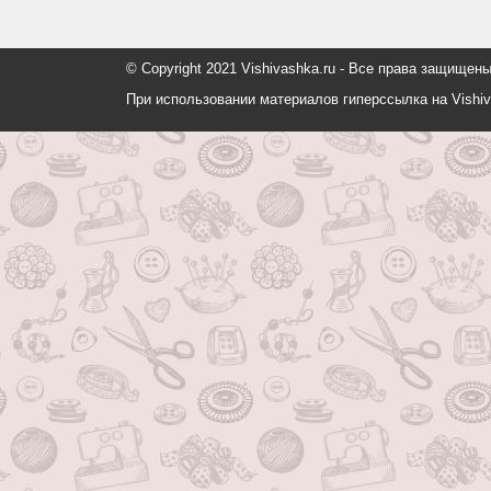
© Copyright 2021 Vishivashka.ru - Все права защи
При использовании материалов гиперссылка на Vishiv