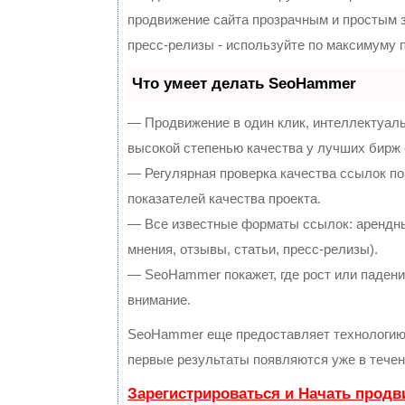
продвижение сайта прозрачным и простым з
пресс-релизы - используйте по максимуму
Что умеет делать SeoHammer
— Продвижение в один клик, интеллектуал
высокой степенью качества у лучших бирж
— Регулярная проверка качества ссылок по
показателей качества проекта.
— Все известные форматы ссылок: арендны
мнения, отзывы, статьи, пресс-релизы).
— SeoHammer покажет, где рост или падение
внимание.
SeoHammer еще предоставляет технологи
первые результаты появляются уже в течен
Зарегистрироваться и Начать прод