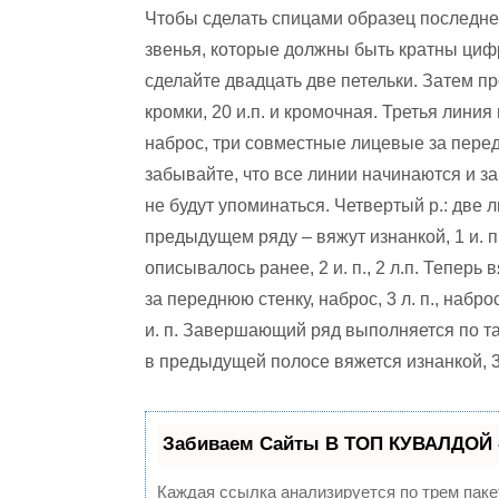
Чтобы сделать спицами образец последне
звенья, которые должны быть кратны цифр
сделайте двадцать две петельки. Затем п
кромки, 20 и.п. и кромочная. Третья линия в
наброс, три совместные лицевые за передню
забывайте, что все линии начинаются и з
не будут упоминаться. Четвертый р.: две ли
предыдущем ряду – вяжут изнанкой, 1 и. п
описывалось ранее, 2 и. п., 2 л.п. Теперь 
за переднюю стенку, наброс, 3 л. п., набр
и. п. Завершающий ряд выполняется по тако
в предыдущей полосе вяжется изнанкой, 3 и.
Забиваем Сайты В ТОП КУВАЛДОЙ 
Каждая ссылка анализируется по трем паке