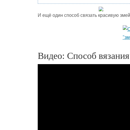
И ещё один способ связать красивую змей
Видео: Способ вязания