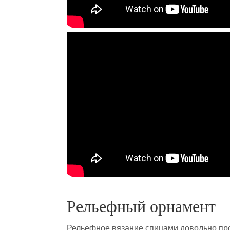
Рельефный орнамент
Рельефное вязание спицами довольно про