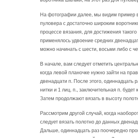
На фотографии далее, мы видим пример 
пуловера с достаточно широким воротник
процессе вязания, для достижения таког
применялось удвоение средних двенадцати
можно начинать с шести, восьми либо с ч
В начале, вам следует отметить центральн
когда левой планочке нужно зайти на пра
двенадцати п. После этого, одиннадцать р
нитки и 1 лиц. п., заключительная п. будет
Затем продолжают вязать в высоту полот
Рассмотрим другой случай, когда наоборот
следует вязать полотно до данных двенадц
Дальше, одиннадцать раз поочередно провя