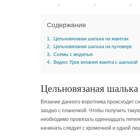
Содержание
1
Цельновязаная шалька на жакетах
2
Цельновязаная шалька на пуловере
3
Схемы с моделью
4
Видео: Урок вязания жакета с шалькой
Цельновязаная шалька 
Вязание данного воротника происходит с
заодно с планочкой. Чтобы получить такую
необходимо провязать одиннадцать петеле
начинать следует с кромочной и одной лиц