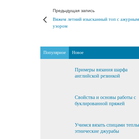
Предыдущая запись
Вяжем летний изысканный топ с ажурны
узором
Популярное
Новое
Примеры вязания шарфа
английской резинкой
Свойства и основы работы с
буклированной пряжей
Учимся вязать спицами тепл
этнические джурабы