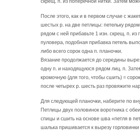
скрещ. п. из поперечной нитки. Затем мож
После этого, как и в первом случае с жаке
шестых р. на две петлицы: петельку рядом
рядом с ней прибавьте 1 изн. скрещ. п. и
пуловера, подобная прибавка петель выпо
либо всего сорок одна п. планочки.
Вязание продолжается до середины вырез
одну п. и находящуюся рядом лиц. п. Зат
кромочную (для того, чтобы сшить) = соро
после четырех р. шесть раз провяжите на
Для следующей планочки, наберите по вну
Петлицы двух половинок воротника с обеи
спицы и сшить на основе шва «петля в п
шалька пришивается к вырезу горловинки