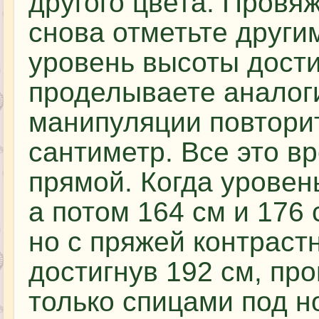
другого цвета. Провяж
снова отметьте други
уровень высоты дости
проделываете аналог
манипуляции повторит
сантиметр. Все это в
прямой. Когда уровень
а потом 164 см и 176 
но с пряжей контрастн
достигнув 192 см, пр
только спицами под н