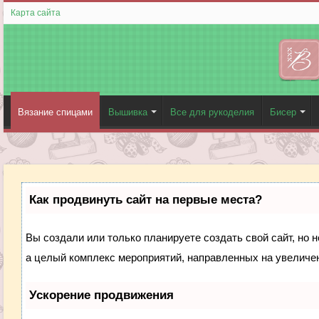
Карта сайта
Вязание спицами
Вышивка
Все для рукоделия
Бисер
Как продвинуть сайт на первые места?
Вы создали или только планируете создать свой сайт, но н
а целый комплекс мероприятий, направленных на увеличен
Ускорение продвижения