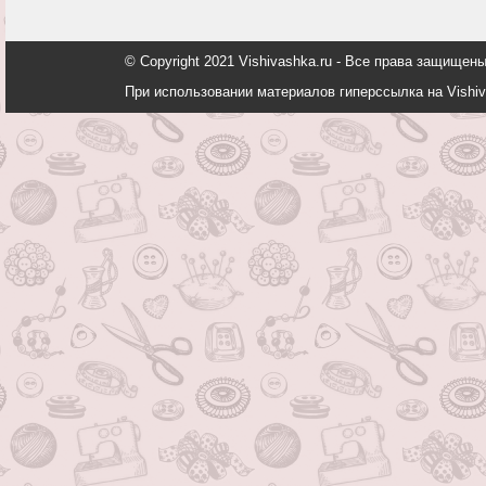
© Copyright 2021 Vishivashka.ru - Все права защи
При использовании материалов гиперссылка на Vishiv