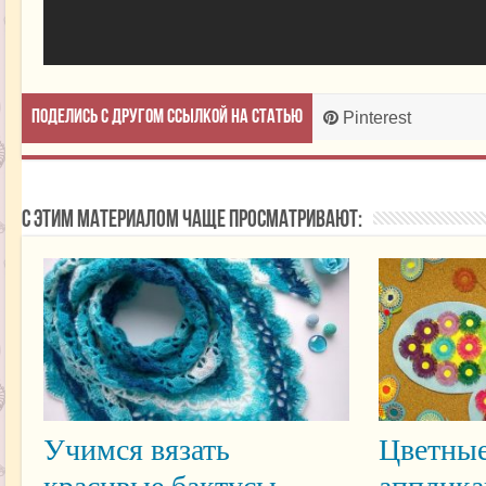
Поделись с другом ссылкой на статью
Pinterest
С этим материалом чаще просматривают:
Учимся вязать
Цветные