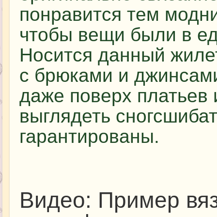
понравится тем модни
чтобы вещи были в е
Носится данный жиле
с брюками и джинсами
даже поверх платьев 
выглядеть сногсшибат
гарантированы.
Видео: Пример вя