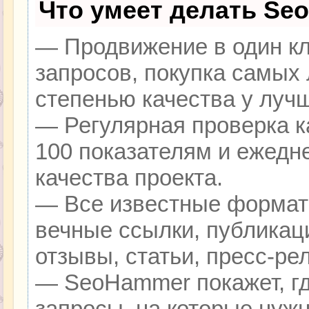
Что умеет делать Se
— Продвижение в один кл
запросов, покупка самых
степенью качества у луч
— Регулярная проверка к
100 показателям и ежедн
качества проекта.
— Все известные формат
вечные ссылки, публикац
отзывы, статьи, пресс-ре
— SeoHammer покажет, гд
запросы, на которые нуж