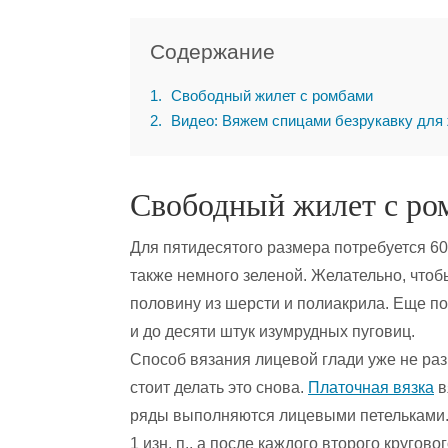
Содержание
1
Свободный жилет с ромбами
2
Видео: Вяжем спицами безрукавку для
Свободный жилет с ро
Для пятидесятого размера потребуется 600
также немного зеленой. Желательно, чтоб
половину из шерсти и полиакрила. Еще п
и до десяти штук изумрудных пуговиц.
Способ вязания лицевой глади уже не раз
стоит делать это снова.
Платочная вязка
в
ряды выполняются лицевыми петельками. 
1 изн. п., а после каждого второго круго