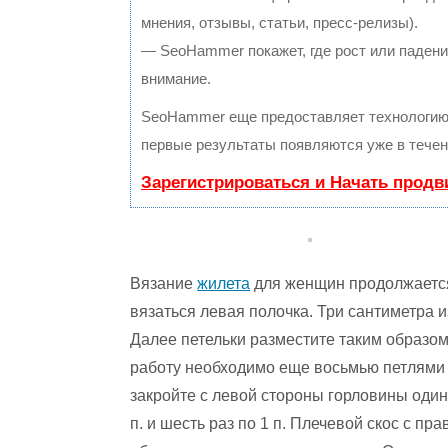
мнения, отзывы, статьи, пресс-релизы).
— SeoHammer покажет, где рост или падение
внимание.
SeoHammer еще предоставляет технологи
первые результаты появляются уже в течен
Зарегистрироваться и Начать прод
Вязание
жилета
для женщин продолжается.
вязаться левая полочка. Три сантиметра
Далее петельки разместите таким образом,
работу необходимо еще восьмью петлями п
закройте с левой стороны горловины один 
п. и шесть раз по 1 п. Плечевой скос с п