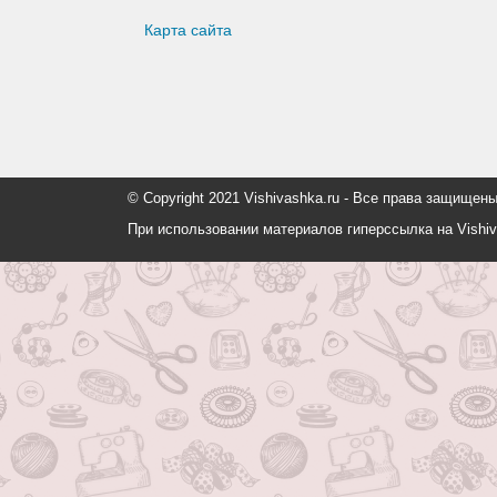
Карта сайта
© Copyright 2021 Vishivashka.ru - Все права защи
При использовании материалов гиперссылка на Vishiv