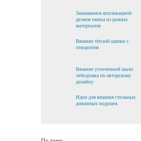
Занимаемся аппликацией:
делаем ежика из разных
материалов
Вязание тёплой шапки с
отворотом
Вязание утонченной шали
лебедушка по авторскому
дизайну
Идеи для вязания стильных
диванных подушек
По теме