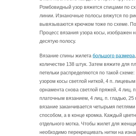
Ромбовидный узор вяжется спицами по с
линии. Изнаночные полосы вяжутся по ри
вывязываются крючком тоже по схеме. Пов
Процесс вязания узора косы, изображен н
десятую полосу.
Вязание спины жилета
большого размера
количестве 138 штук. Затем вяжите для п
петельки распределяются по такой схеме: 
узором косы светлой ниткой, 4 п. лицевым
орнамента снова светлой пряжей, 4 лиц. п
платочным вязанием, 4 лиц. п. гладью, 25 
вязание заканчивается четырьмя петлями л
способом, а в конце кромка. Каждый цвет
отдельного мотка. Чтобы жилет для женщи
необходимо перекрещивать нитки на изнан