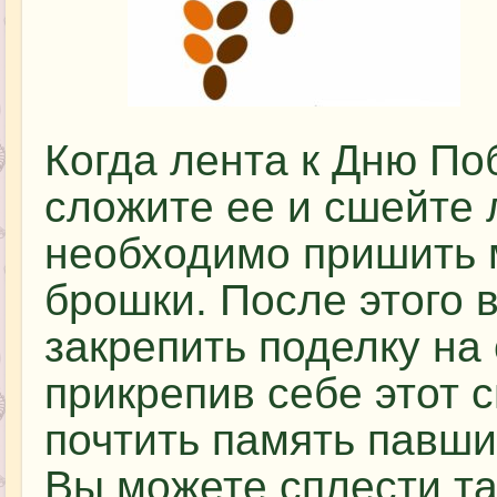
Когда лента к Дню По
сложите ее и сшейте 
необходимо пришить 
брошки. После этого 
закрепить поделку на
прикрепив себе этот 
почтить память павши
Вы можете сплести та