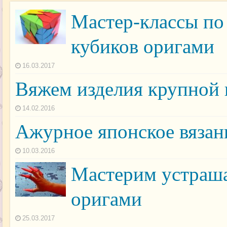
Мастер-классы по
кубиков оригами
16.03.2017
Вяжем изделия крупной 
14.02.2016
Ажурное японское вязан
10.03.2016
Мастерим устраша
оригами
25.03.2017