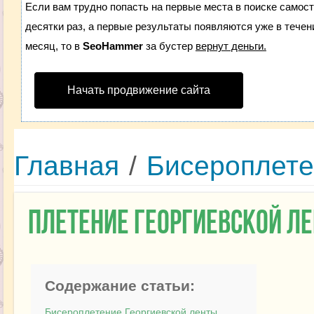
Если вам трудно попасть на первые места в поиске самос
десятки раз, а первые результаты появляются уже в течени
месяц, то в
SeoHammer
за бустер
вернут деньги.
Начать продвижение сайта
Главная
/
Бисероплет
Плетение Георгиевской л
Содержание статьи:
Бисероплетение Георгиевской ленты