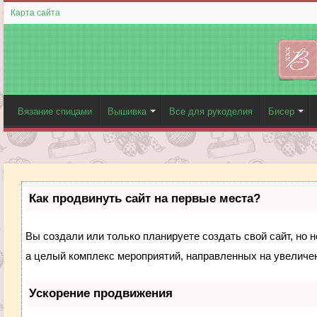
Карта сайта
Вязание спицами
Вышивка
Все для рукоделия
Бисер
Как продвинуть сайт на первые места?
Вы создали или только планируете создать свой сайт, но н
а целый комплекс мероприятий, направленных на увеличен
Ускорение продвижения