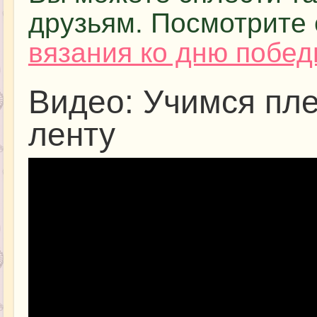
друзьям. Посмотрите 
вязания ко дню побе
Видео: Учимся пле
ленту