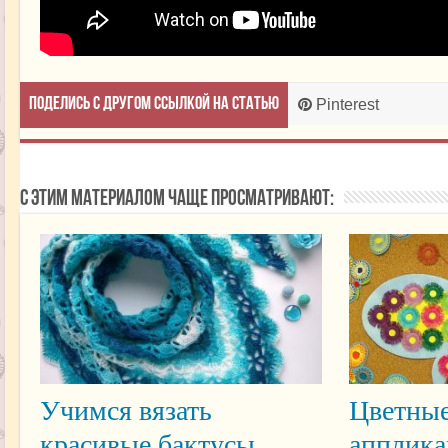
Поделись с другом ссылкой на статью
Pinterest
С этим материалом чаще просматривают:
Учимся вязать
Цветные
красивые бактусы
апплика