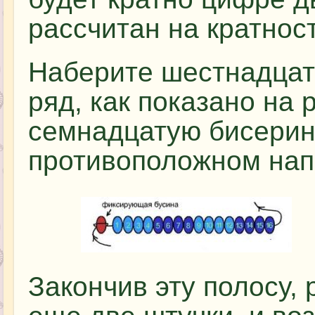
рассчитан на кратнос
Наберите шестнадцать
ряд, как показано на 
семнадцатую бисерину
противоположном нап
Закончив эту полосу,