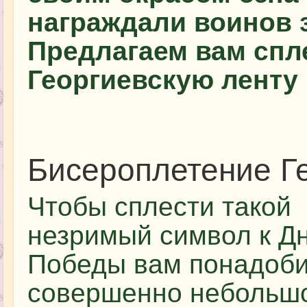
награждали воинов з
Предлагаем вам спл
Георгиевскую ленту
Бисероплетение Г
Чтобы сплести такой
незримый символ к Д
Победы вам понадоби
совершенно небольш