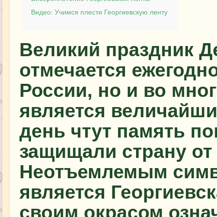
Видео: Учимся плести Георгиевскую ленту
Великий праздник Д
отмечается ежегодно
России, но и во мно
является величайшим
день чтут память п
защищали страну от
Неотъемлемым симв
является Георгиевск
своим окрасом озна