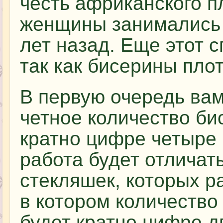
честь африканского п
женщины занимались 
лет назад. Еще этот 
так как бисерины пло
В первую очередь ва
четное количество би
кратно цифре четыре 
работа будет отличат
стекляшек, которых р
в котором количество
будет кратно цифре д