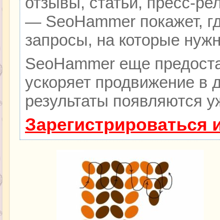
отзывы, статьи, пресс-ре
— SeoHammer покажет, гд
запросы, на которые нуж
SeoHammer еще предоста
ускоряет продвижение в д
результаты появляются уж
Зарегистрироваться 