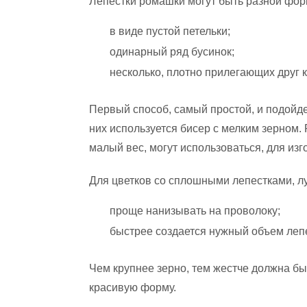
Лепестки ромашки могут быть разной фор
в виде пустой петельки;
одинарный ряд бусинок;
несколько, плотно прилегающих друг к
Первый способ, самый простой, и подойде
них используется бисер с мелким зерном.
малый вес, могут использоваться, для из
Для цветков со сплошными лепестками, л
проще нанизывать на проволоку;
быстрее создается нужный объем лепе
Чем крупнее зерно, тем жестче должна бы
красивую форму.