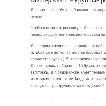
Мастер класс – крупные 
Для ромашек из бисера большого размера
пункте.
Чтобы изготовить ромашку из бисера со 
проволока для плетения, иначе цветам не
Для первого лепестка, на проволоку наби
изгибается в петлю, вытянутой формы. Н
количества бусин (15), проволока закрепл
Далее – снова набирается 15 бусин, а кон
заготовка, из 4 рядов бусин, будет перв
изготавливаются так же. Когда их количес
кольцо, концы скручиваются между собой.