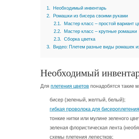
1
Необходимый инвентарь
2
Ромашки из бисера своими руками
2.1
Мастер класс – простой вариант ц
2.2
Мастер класс – крупные ромашки
2.3
Сборка цветка
3
Видео: Плетем разные виды ромашек и
Необходимый инвента
Для
плетения цветов
понадобятся такие м
бисер (зеленый, желтый, белый);
гибкая проволока для бисероплетени
тонкие нитки или мулине зеленого цве
зеленая флористическая лента (необя
схемы плетения лепестков;