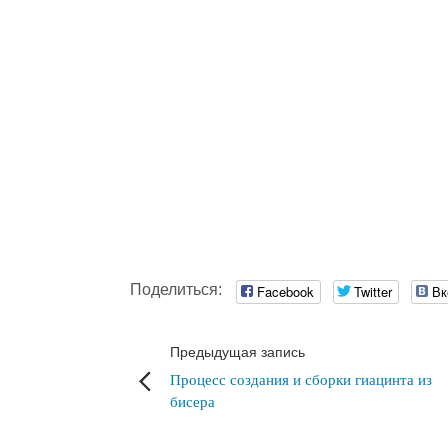
Поделиться:
Facebook
Twitter
Вк
Предыдущая запись
Процесс создания и сборки гиацинта из
бисера