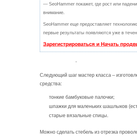
— SeoHammer покажет, где рост или падение
внимание.
SeoHammer еще предоставляет технологи
первые результаты появляются уже в течен
Зарегистрироваться и Начать прод
Следующий шаг мастер класса – изготовл
средства:
тонкие бамбуковые палочки;
шпажки для маленьких шашлыков (есть
старые вязальные спицы.
Можно сделать стебель из отрезка провол