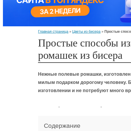
Главная страница
»
Цветы из бисера
»
Простые спосо
Простые способы из
ромашек из бисера
Нежные полевые ромашки, изготовленн
милым подарком дорогому человеку. Б
изготовлении и не потребуют много в
Содержание