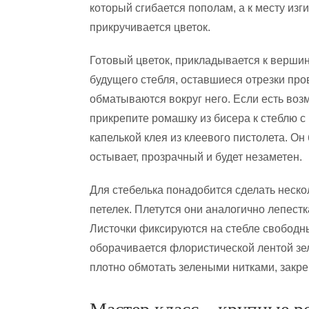
который сгибается пополам, а к месту изг
прикручивается цветок.
Готовый цветок, прикладывается к верши
будущего стебля, оставшиеся отрезки про
обматываются вокруг него. Если есть воз
прикрепите ромашку из бисера к стеблю с
капелькой клея из клеевого пистолета. Он
остывает, прозрачный и будет незаметен.
Для стебелька понадобится сделать нескол
петелек. Плетутся они аналогично лепест
Листочки фиксируются на стебле свободн
оборачивается флористической лентой зел
плотно обмотать зелеными нитками, закре