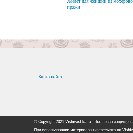
Жилет для женщин из мохеров
пряжи
Карта сайта
© Copyright 2021 Vishivashka.ru - Все права защи
При использовании материалов гиперссылка на Vishiv