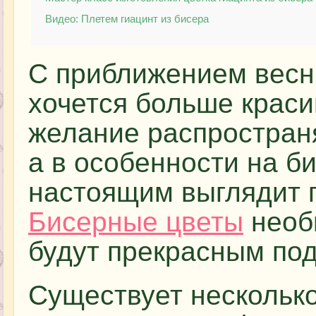
Видео: Плетем гиацинт из бисера
С приближением весны
хочется больше краси
желание распространя
а в особенности на б
настоящим выглядит г
Бисерные цветы
необ
будут прекрасным по
Существует несколько