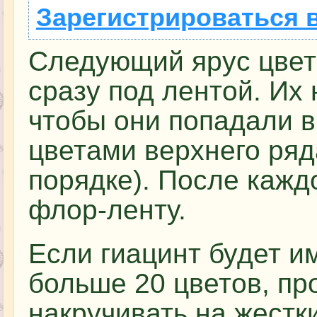
Зарегистрироваться 
Следующий ярус цвет
сразу под лентой. Их 
чтобы они попадали 
цветами верхнего ряд
порядке). После кажд
флор-ленту.
Если гиацинт будет и
больше 20 цветов, пр
накручивать на жестк