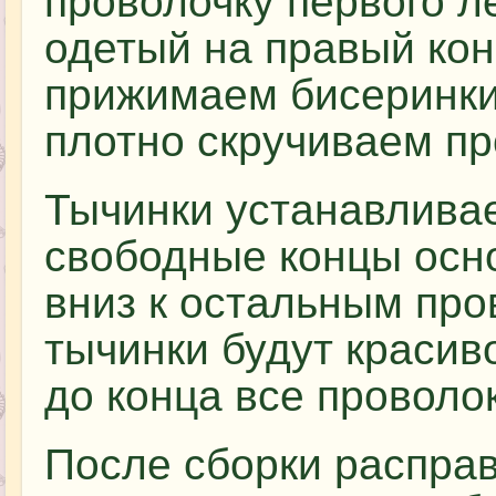
проволочку первого л
одетый на правый кон
прижимаем бисеринки
плотно скручиваем пр
Тычинки устанавливае
свободные концы осн
вниз к остальным про
тычинки будут краси
до конца все проволо
После сборки распра