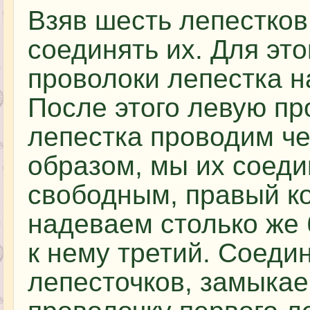
Взяв шесть лепестков
соединять их. Для это
проволоки лепестка н
После этого левую п
лепестка проводим че
образом, мы их соеди
свободным, правый ко
надеваем столько же
к нему третий. Соедин
лепесточков, замыкае