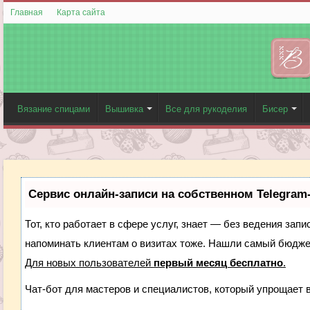
Главная
Карта сайта
Вязание спицами
Вышивка
Все для рукоделия
Бисер
Сервис онлайн-записи на собственном Telegram
Тот, кто работает в сфере услуг, знает — без ведения запи
напоминать клиентам о визитах тоже. Нашли самый бюдж
Для новых пользователей
первый месяц бесплатно
.
Чат-бот для мастеров и специалистов, который упрощает 