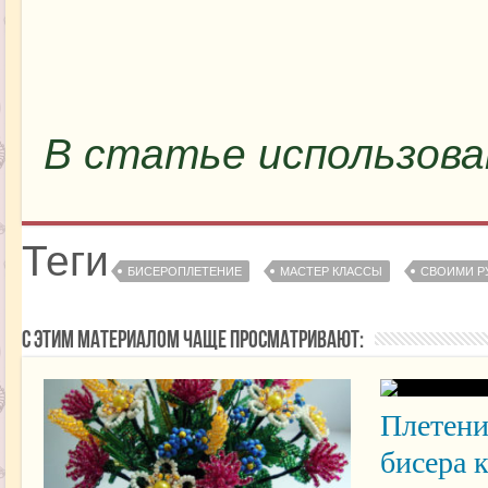
В статье использованы
Теги
БИСЕРОПЛЕТЕНИЕ
МАСТЕР КЛАССЫ
СВОИМИ Р
С этим материалом чаще просматривают:
Плетени
бисера 