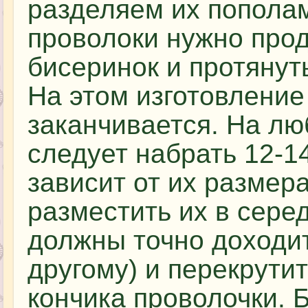
разделяем их попола
проволоки нужно прод
бисеринок и протянуть
На этом изготовление
заканчивается. На лю
следует набрать 12-1
зависит от их размера
разместить их в сере
должны точно доходит
другому) и перекрути
кончика проволочки. 