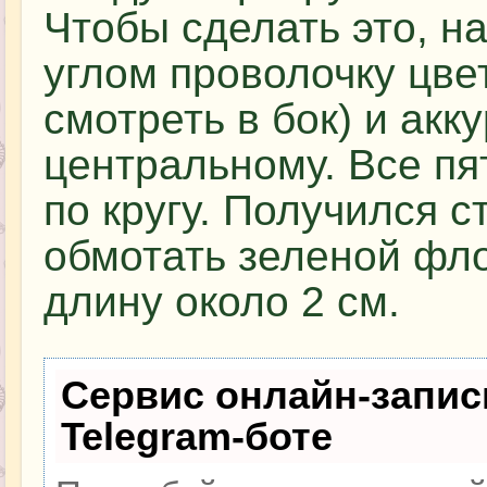
Чтобы сделать это, н
углом проволочку цве
смотреть в бок) и акк
центральному. Все пя
по кругу. Получился с
обмотать зеленой фл
длину около 2 см.
Сервис онлайн-запис
Telegram-боте