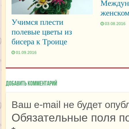
Междун
женско
Учимся плести
03.08.2016
полевые цветы из
бисера к Троице
01.09.2016
Добавить комментарий
Ваш e-mail не будет опуб
Обязательные поля п