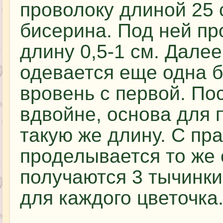
проволоку длиной 25 
бисерина. Под ней пр
длину 0,5-1 см. Дале
одевается еще одна б
вровень с первой. По
вдвойне, основа для 
такую же длину. С пр
проделывается то же 
получаются 3 тычинки
для каждого цветочка