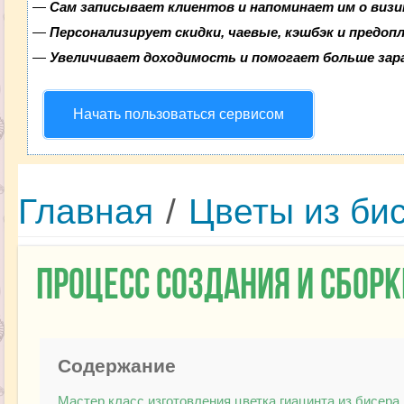
—
Сам записывает клиентов и напоминает им о визи
—
Персонализирует скидки, чаевые, кэшбэк и предоп
—
Увеличивает доходимость и помогает больше за
Начать пользоваться сервисом
Главная
/
Цветы из би
Процесс создания и сборк
Содержание
Мастер класс изготовления цветка гиацинта из бисера