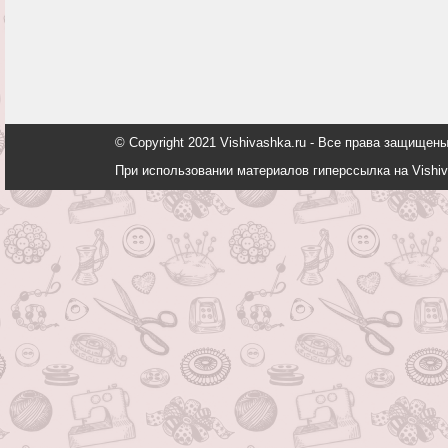
© Copyright 2021 Vishivashka.ru - Все права защи
При использовании материалов гиперссылка на Vishiv