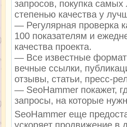
запросов, покупка самых
степенью качества у луч
— Регулярная проверка к
100 показателям и ежедн
качества проекта.
— Все известные формат
вечные ссылки, публикац
отзывы, статьи, пресс-ре
— SeoHammer покажет, гд
запросы, на которые нуж
SeoHammer еще предоста
ускоряет продвижение в д