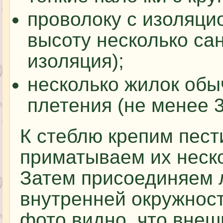
проволоку с изоляци
высоту несколько са
изоляция);
несколько жилок обы
плетения (не менее 3
К стеблю крепим пест
приматываем их неско
Затем присоединяем л
внутренней окружност
фото видно, что внеш