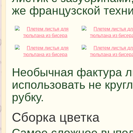
же французской техник
Необычная фактура ли
использовать не круг
рубку.
Сборка цветка
Самое сложное выполн