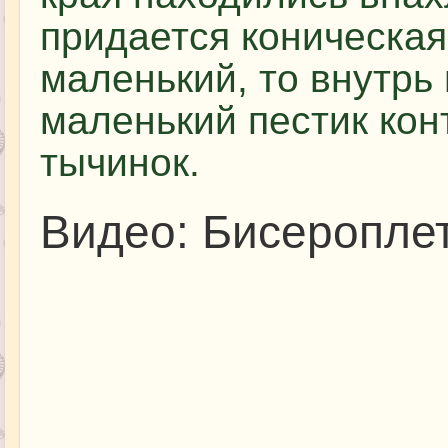
придается коническая
маленький, то внутрь
маленький пестик конт
тычинок.
Видео: Бисеропле