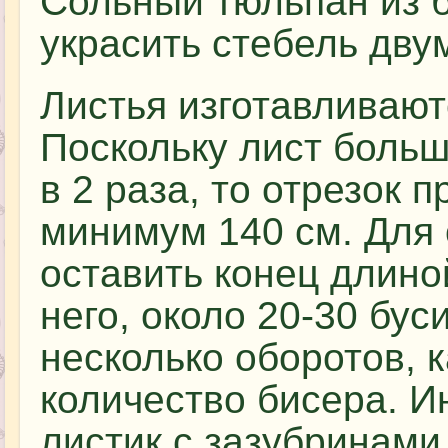
Сольный тюльпан из б
украсить стебель дву
Листья изготавливаютс
Поскольку лист больш
в 2 раза, то отрезок 
минимум 140 см. Для 
оставить конец длиной
него, около 20-30 бус
несколько оборотов, 
количество бисера. И
листик с зазубринами