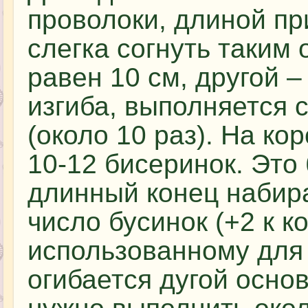
проволоки, длиной пр
слегка согнуть таким
равен 10 см, другой –
изгиба, выполняется 
(около 10 раз). На ко
10-12 бисеринок. Это 
длинный конец набир
число бусинок (+2 к к
использованному для 
огибается дугой основ