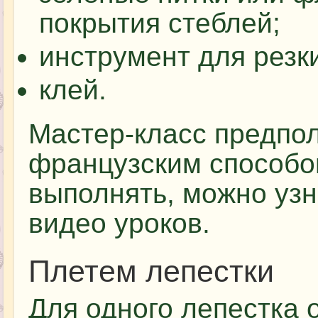
покрытия стеблей;
инструмент для резк
клей.
Мастер-класс предпо
французским способом
выполнять, можно узн
видео уроков.
Плетем лепестки
Для одного лепестка 