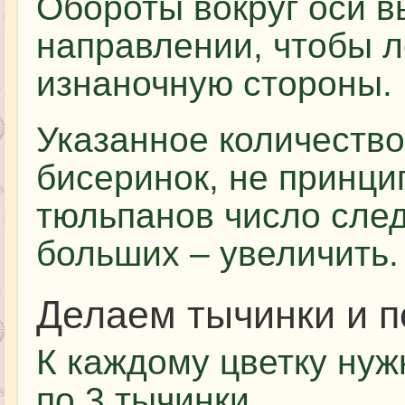
Обороты вокруг оси 
направлении, чтобы л
изнаночную стороны.
Указанное количеств
бисеринок, не принци
тюльпанов число след
больших – увеличить.
Делаем тычинки и п
К каждому цветку нужн
по 3 тычинки.