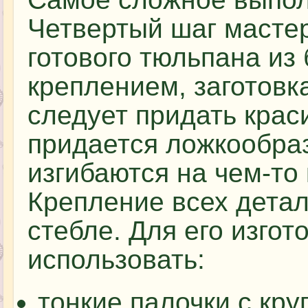
Четвертый шаг мастер
готового тюльпана из
креплением, заготовк
следует придать крас
придается ложкообра
изгибаются на чем-то 
Крепление всех детал
стебле. Для его изго
использовать:
тонкие палочки с кр