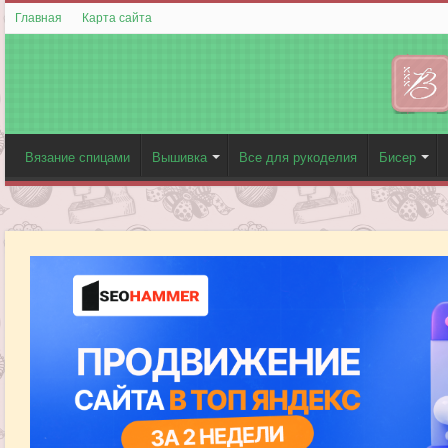
Главная
Карта сайта
Вязание спицами
Вышивка
Все для рукоделия
Бисер