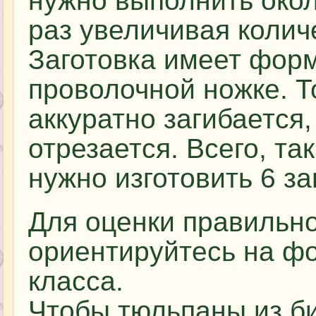
нужно выполнить окол
раз увеличивая количе
Заготовка имеет форм
проволочной ножке. Т
аккуратно загибается
отрезается. Всего, та
нужно изготовить 6 за
Для оценки правильн
ориентируйтесь на фо
класса.
Чтобы тюльпаны из б