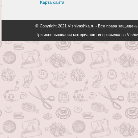
Карта сайта
© Copyright 2021 Vishivashka.ru - Все права защи
При использовании материалов гиперссылка на Vishiv