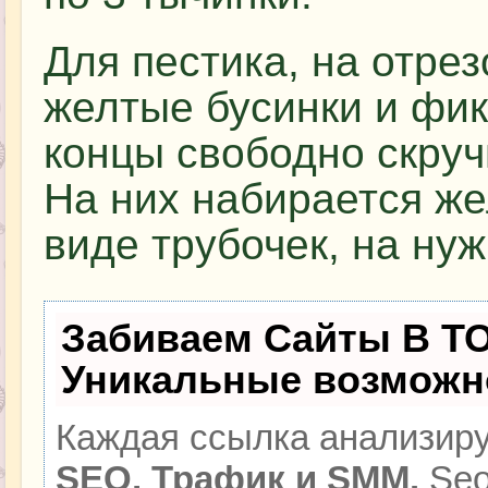
Для пестика, на отре
желтые бусинки и фи
концы свободно скруч
На них набирается же
виде трубочек, на ну
Забиваем Сайты В Т
Уникальные возможн
Каждая ссылка анализиру
SEO, Трафик и SMM.
Seo