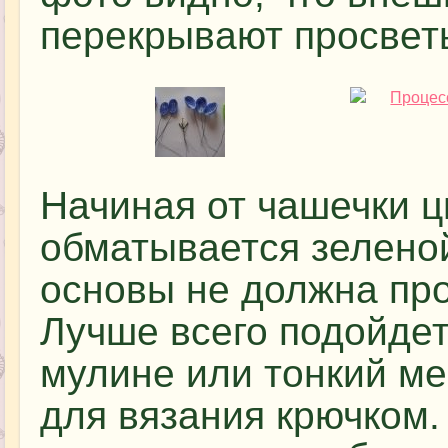
перекрывают просвет
Начиная от чашечки ц
обматывается зелено
основы не должна про
Лучше всего подойде
мулине или тонкий м
для вязания крючком.