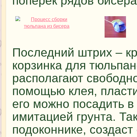
поперек рядов бисера
Последний штрих – кр
корзинка для тюльпан
располагают свободно
помощью клея, пласти
его можно посадить в
имитацией грунта. Так
подоконнике, создаст