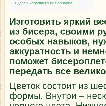
Видео: Бисероплетение тюльпанов
Изготовить яркий ве
из бисера, своими р
особых навыков, ну
аккуратность и немн
поможет бисероплет
передать все велико
Цветок состоит из ше
формы. Внутри – неск
черного цвета. Нижняя