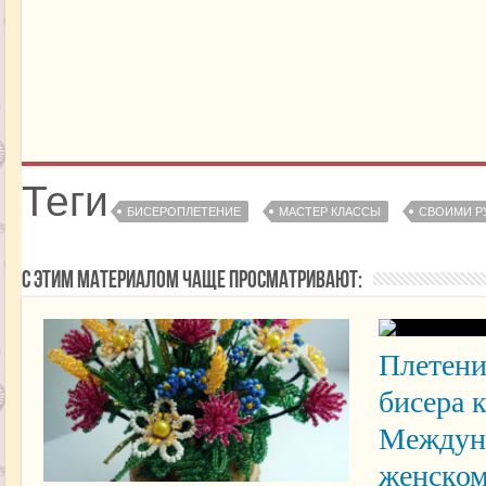
Теги
БИСЕРОПЛЕТЕНИЕ
МАСТЕР КЛАССЫ
СВОИМИ Р
С этим материалом чаще просматривают:
Плетени
бисера 
Междун
женско