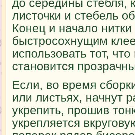
до середины стебля, 
листочки и стебель о
Конец и начало нитки
быстросохнущим кле
использовать тот, чт
становится прозрачн
Если, во время сборки
или листьях, начнут 
укрепить, прошив тон
укрепляется вкругову