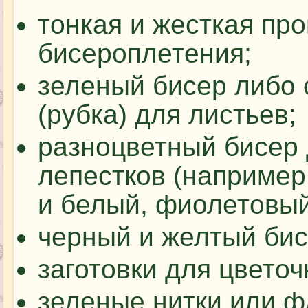
тонкая и жесткая пр
бисероплетения;
зеленый бисер либо 
(рубка) для листьев;
разноцветный бисер
лепестков (например
и белый, фиолетовый
черный и желтый бисе
заготовки для цветоч
зеленые нитки или ф