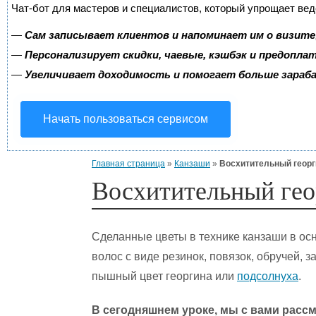
Чат-бот для мастеров и специалистов, который упрощает вед
—
Сам записывает клиентов и напоминает им о визите
—
Персонализирует скидки, чаевые, кэшбэк и предопла
—
Увеличивает доходимость и помогает больше зара
Начать пользоваться сервисом
Главная страница
»
Канзаши
»
Восхитительный георг
Восхитительный гео
Сделанные цветы в технике канзаши в о
волос с виде резинок, повязок, обручей, з
пышный цвет георгина или
подсолнуха
.
В сегодняшнем уроке, мы с вами расс