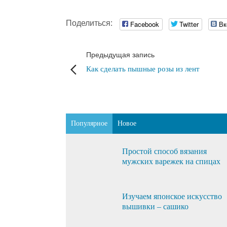
Поделиться:
Facebook
Twitter
Вк
Предыдущая запись
Как сделать пышные розы из лент
Популярное
Новое
Простой способ вязания
мужских варежек на спицах
Изучаем японское искусство
вышивки – сашико