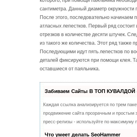
которого, при помощи паяльника необход
сантиметра. Данный диаметр окружности п
После этого, последовательно начинаем п
атласных лепестков. Первый ряд состоит 
отрезков в количестве десяти штучек. Сл
из такого же количества. Этот ряд также
Последующими идут пять лепестков по во
деталей фиксируются при помощи клея. Т
оставшиеся от паяльника.
Забиваем Сайты В ТОП КУВАЛДОЙ 
Каждая ссылка анализируется по трем паке
продвижение сайта прозрачным и простым з
пресс-релизы - используйте по максимуму
Что умеет делать SeoHammer