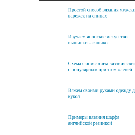
Простой способ вязания мужск
варежек на спицах
Изучаем японское искусство
вышивки – сашико
Схема с описанием вязания сви
с популярным принтом оленей
Вяжем своими руками одежду д
кукол
Примеры вязания шарфа
английской резинкой