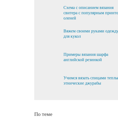
Схема с описанием вязания
свитера с популярным принт
оленей
Вяжем своими руками одежд
для кукол
Примеры вязания шарфа
английской резинкой
Учимся вязать спицами тепл
этнические джурабы
По теме