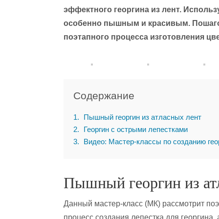
эффектного георгина из лент. Использ
особенно пышным и красивым. Пошаго
поэтапного процесса изготовления цве
Содержание
1
Пышный георгин из атласных лент
2
Георгин с острыми лепестками
3
Видео: Мастер-классы по созданию геор
Пышный георгин из ат
Данный мастер-класс (МК) рассмотрит по
процесс создания лепестка для георгина, 