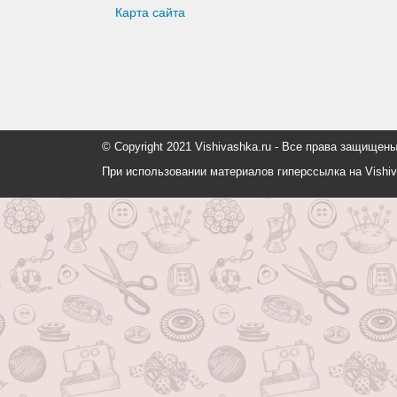
Карта сайта
© Copyright 2021 Vishivashka.ru - Все права защи
При использовании материалов гиперссылка на Vishiv