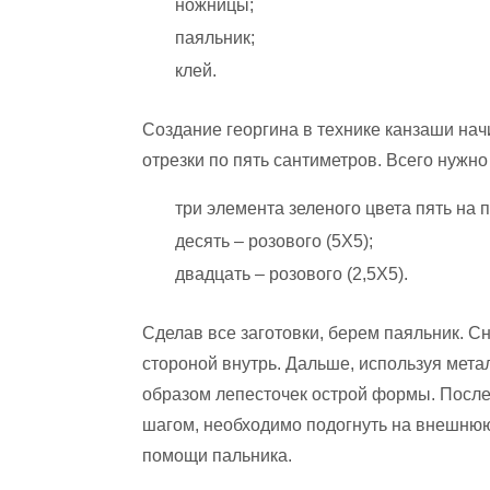
ножницы;
паяльник;
клей.
Создание георгина в технике канзаши нач
отрезки по пять сантиметров. Всего нужно
три элемента зеленого цвета пять на 
десять – розового (5Х5);
двадцать – розового (2,5Х5).
Сделав все заготовки, берем паяльник. С
стороной внутрь. Дальше, используя метал
образом лепесточек острой формы. После
шагом, необходимо подогнуть на внешнюю 
помощи пальника.