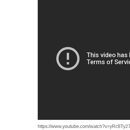
https://www.youtube.com/watch?v=yRc8Ty2